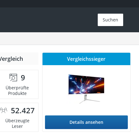
Suchen
Vergleich
Vergleichssieger
9
Überprüfte
Produkte
52.427
Überzeugte
Details ansehen
Leser