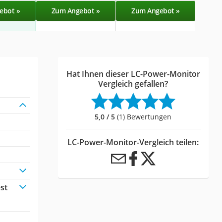
ebot »
Zum Angebot »
Zum Angebot »
Zu
Hat Ihnen dieser LC-Power-Monitor
Vergleich gefallen?
5,0 / 5
(1) Bewertungen
LC-Power-Monitor-Vergleich teilen:
st