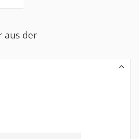
:
r aus der