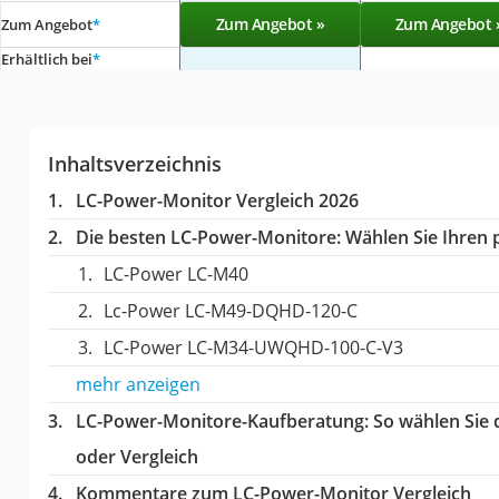
Zum Angebot »
Zum Angebot 
Zum Angebot
*
Erhältlich bei
*
Inhaltsverzeichnis
LC-Power-Monitor Vergleich 2026
Die besten LC-Power-Monitore:
Wählen Sie Ihren p
‎LC-Power LC-M40
Lc-Power LC-M49-DQHD-120-C
LC-Power LC-M34-UWQHD-100-C-V3
mehr anzeigen
LC-Power-Monitore-Kaufberatung
: So wählen Sie
oder Vergleich
Kommentare zum LC-Power-Monitor Vergleich