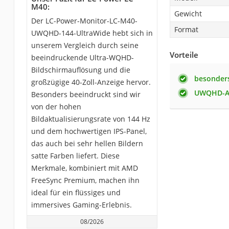
M40:
Gewicht
Der LC-Power-Monitor-LC-M40-
Format
UWQHD-144-UltraWide hebt sich in
unserem Vergleich durch seine
Vorteile
beeindruckende Ultra-WQHD-
Bildschirmauflösung und die
besonders
großzügige 40-Zoll-Anzeige hervor.
UWQHD-A
Besonders beeindruckt sind wir
von der hohen
Bildaktualisierungsrate von 144 Hz
und dem hochwertigen IPS-Panel,
das auch bei sehr hellen Bildern
satte Farben liefert. Diese
Merkmale, kombiniert mit AMD
FreeSync Premium, machen ihn
ideal für ein flüssiges und
immersives Gaming-Erlebnis.
08/2026