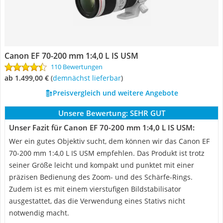
Canon EF 70-200 mm 1:4,0 L IS USM
110 Bewertungen
ab 1.499,00 €
(
Demnächst lieferbar
)
Preisvergleich und weitere Angebote
Unsere Bewertung:
SEHR GUT
Unser Fazit für Canon EF 70-200 mm 1:4,0 L IS USM:
Wer ein gutes Objektiv sucht, dem können wir das Canon EF
70-200 mm 1:4,0 L IS USM empfehlen. Das Produkt ist trotz
seiner Größe leicht und kompakt und punktet mit einer
präzisen Bedienung des Zoom- und des Schärfe-Rings.
Zudem ist es mit einem vierstufigen Bildstabilisator
ausgestattet, das die Verwendung eines Stativs nicht
notwendig macht.