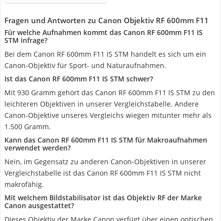
Fragen und Antworten zu Canon Objektiv RF 600mm F11
Für welche Aufnahmen kommt das Canon RF 600mm F11 IS
STM infrage?
Bei dem Canon RF 600mm F11 IS STM handelt es sich um ein
Canon-Objektiv für Sport- und Naturaufnahmen.
Ist das Canon RF 600mm F11 IS STM schwer?
Mit 930 Gramm gehört das Canon RF 600mm F11 IS STM zu den
leichteren Objektiven in unserer Vergleichstabelle. Andere
Canon-Objektive unseres Vergleichs wiegen mitunter mehr als
1.500 Gramm.
Kann das Canon RF 600mm F11 IS STM für Makroaufnahmen
verwendet werden?
Nein, im Gegensatz zu anderen Canon-Objektiven in unserer
Vergleichstabelle ist das Canon RF 600mm F11 IS STM nicht
makrofähig.
Mit welchem Bildstabilisator ist das Objektiv RF der Marke
Canon ausgestattet?
Dieses Objektiv der Marke Canon verfügt über einen optischen