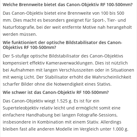
Welche Brennweite bietet das Canon-Objektiv RF 100-500mm?
Das Canon-Objektiv bietet eine Brennweite von 100 bis 500
mm. Dies macht es besonders geeignet für Sport-, Tier- und
Naturfotografie, bei der weit entfernte Motive nah herangeholt
werden müssen.
Wie funktioniert der optische Bildstabilisator des Canon-
Objektivs RF 100-500mm?
Der 5-stufige optische Bildstabilisator des Canon-Objektivs
kompensiert effektiv Kameraverwacklungen. Dies ist nützlich
bei Aufnahmen mit langen Verschlusszeiten oder in Situationen
mit wenig Licht. Der Stabilisator erhöht die Wahrscheinlichkeit
scharfer Bilder ohne die Notwendigkeit eines Stativs.
Wie schwer ist das Canon-Objektiv RF 100-500mm?
Das Canon-Objektiv wiegt 1.525 g. Es ist für ein
Superteleobjektiv relativ leicht und ermöglicht somit eine
einfachere Handhabung bei langen Fotografie-Sessions,
insbesondere in Kombination mit einem Stativ. Allerdings
bleiben fast alle anderen Modelle im Vergleich unter 1.000 g.