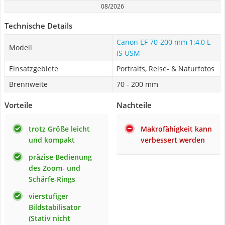
08/2026
Technische Details
Canon EF 70-200 mm 1:4,0 L
Modell
IS USM
Einsatzgebiete
Portraits, Reise- & Naturfotos
Brennweite
70 - 200 mm
Vorteile
Nachteile
trotz Größe leicht
Makrofähigkeit kann
und kompakt
verbessert werden
präzise Bedienung
des Zoom- und
Schärfe-Rings
vierstufiger
Bildstabilisator
(Stativ nicht