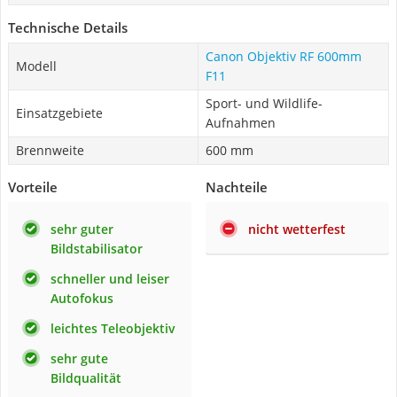
Technische Details
Canon Objektiv RF 600mm
Modell
F11
Sport- und Wildlife-
Einsatzgebiete
Aufnahmen
Brennweite
600 mm
Vorteile
Nachteile
sehr guter
nicht wetterfest
Bildstabilisator
schneller und leiser
Autofokus
leichtes Teleobjektiv
sehr gute
Bildqualität