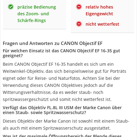
präzise Bedienung
relativ hohes
des Zoom- und
Eigengewicht
Schärfe-Rings
nicht wetterfest
Fragen und Antworten zu CANON Objectif EF
Für welchen Einsatz ist das CANON Objectif ‎EF 16-35 gut
geeignet?
Beim CANON Objectif ‎EF 16-35 handelt es sich um ein
Weitwinkel-Objektiv, das sich beispielsweise gut für Porträts
eignet oder für Reise- und Naturfotos. Achten Sie bei der
Verwendung dieses CANON Objektives jedoch auf die
Witterungsverhältnisse, da es weder staub- noch
spritzwassergeschützt und somit nicht wetterfest ist.
Verfügt das Objektiv FL.8L III USM der Marke Canon über
einen Staub- sowie Spritzwasserschutz?
Dieses Objektiv der Marke Canon ist sowohl mit einem Staub-
als auch mit einem Spritzwasserschutz ausgestattet.
Was ist der maximale Öffnungsbereich der Blende dieses