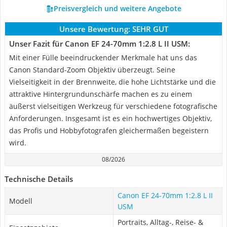
Preisvergleich und weitere Angebote
Unsere Bewertung:
SEHR GUT
Unser Fazit für Canon EF 24-70mm 1:2.8 L II USM:
Mit einer Fülle beeindruckender Merkmale hat uns das
Canon Standard-Zoom Objektiv überzeugt. Seine
Vielseitigkeit in der Brennweite, die hohe Lichtstärke und die
attraktive Hintergrundunschärfe machen es zu einem
äußerst vielseitigen Werkzeug für verschiedene fotografische
Anforderungen. Insgesamt ist es ein hochwertiges Objektiv,
das Profis und Hobbyfotografen gleichermaßen begeistern
wird.
08/2026
Technische Details
Canon EF 24-70mm 1:2.8 L II
Modell
USM
Portraits, Alltag-, Reise- &