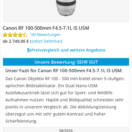
Canon RF 100-500mm F4.5-7.1L IS USM
185 Bewertungen
ab 2.749,00 €
(
Sofort lieferbar
)
Preisvergleich und weitere Angebote
Unsere Bewertung:
SEHR GUT
Unser Fazit für Canon RF 100-500mm F4.5-7.1L IS USM:
Das Canon Objektiv RF 100 - 500 mm bietet einen 5-stufigen,
optischen Bildstabilisator. Ein Dual-Nano-USM-
Autofokusantrieb lässt sich gut für Sport- und Wildlife-
Aufnahmen nutzen. Haptik und Bildqualität schneiden sehr
positiv in unserem Vergleich ab. Die Abbildungsleistung
überzegut uns mit sehr gutem Kontrast und hoher
Schärfeleistung.
08/2026