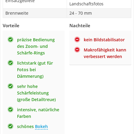
Einsatzgebiete
Landschaftsfotos
Brennweite
24 - 70 mm
Vorteile
Nachteile
präzise Bedienung
kein Bildstabilisator
des Zoom- und
Makrofähigkeit kann
Schärfe-Rings
verbessert werden
lichtstark (gut für
Fotos bei
Dämmerung)
sehr hohe
Schärfeleistung
(große Detailtreue)
intensive, natürliche
Farben
schönes
Bokeh