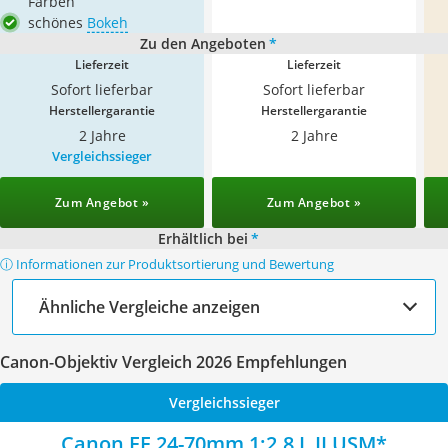
Farben
schönes
Bokeh
Zu den Angeboten
*
Lieferzeit
Lieferzeit
Sofort lieferbar
Sofort lieferbar
Herstellergarantie
Herstellergarantie
2 Jahre
2 Jahre
Vergleichssieger
Zum Angebot »
Zum Angebot »
Erhältlich bei
*
ⓘ Informationen zur Produktsortierung und Bewertung
Ähnliche Vergleiche anzeigen
Canon-Objektiv Vergleich 2026 Empfehlungen
Vergleichssieger
Canon EF 24-70mm 1:2.8 L II USM