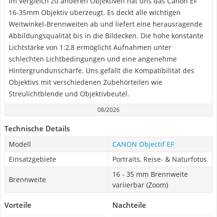
Im Vergleich zu anderen Objektiven hat uns das Canon EF
16-35mm Objektiv überzeugt. Es deckt alle wichtigen
Weitwinkel-Brennweiten ab und liefert eine herausragende
Abbildungsqualität bis in die Bildecken. Die hohe konstante
Lichtstärke von 1:2,8 ermöglicht Aufnahmen unter
schlechten Lichtbedingungen und eine angenehme
Hintergrundunschärfe. Uns gefällt die Kompatibilität des
Objektivs mit verschiedenen Zubehörteilen wie
Streulichtblende und Objektivbeutel.
08/2026
Technische Details
Modell
CANON Objectif EF
Einsatzgebiete
Portraits, Reise- & Naturfotos
16 - 35 mm Brennweite
Brennweite
variierbar (Zoom)
Vorteile
Nachteile