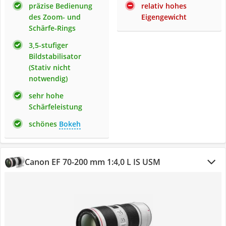
präzise Bedienung
relativ hohes
des Zoom- und
Eigengewicht
Schärfe-Rings
3,5-stufiger
Bildstabilisator
(Stativ nicht
notwendig)
sehr hohe
Schärfeleistung
schönes
Bokeh
Canon EF 70-200 mm 1:4,0 L IS USM