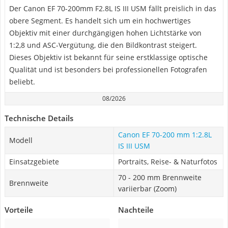
Der Canon EF 70-200mm F2.8L IS III USM fällt preislich in das
obere Segment. Es handelt sich um ein hochwertiges
Objektiv mit einer durchgängigen hohen Lichtstärke von
1:2,8 und ASC-Vergütung, die den Bildkontrast steigert.
Dieses Objektiv ist bekannt für seine erstklassige optische
Qualität und ist besonders bei professionellen Fotografen
beliebt.
08/2026
Technische Details
Canon EF 70-200 mm 1:2.8L
Modell
IS III USM
Einsatzgebiete
Portraits, Reise- & Naturfotos
70 - 200 mm Brennweite
Brennweite
variierbar (Zoom)
Vorteile
Nachteile