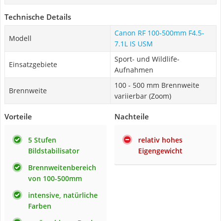
Technische Details
Canon RF 100-500mm F4.5-
Modell
7.1L IS USM
Sport- und Wildlife-
Einsatzgebiete
Aufnahmen
100 - 500 mm Brennweite
Brennweite
variierbar (Zoom)
Vorteile
Nachteile
5 Stufen
relativ hohes
Bildstabilisator
Eigengewicht
Brennweitenbereich
von 100-500mm
intensive, natürliche
Farben