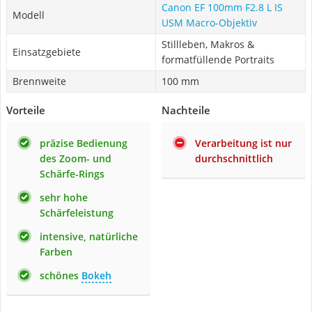
Canon EF 100mm F2.8 L IS
Modell
USM Macro-Objektiv
Stillleben, Makros &
Einsatzgebiete
formatfüllende Portraits
Brennweite
100 mm
Vorteile
Nachteile
präzise Bedienung
Verarbeitung ist nur
des Zoom- und
durchschnittlich
Schärfe-Rings
sehr hohe
Schärfeleistung
intensive, natürliche
Farben
schönes
Bokeh