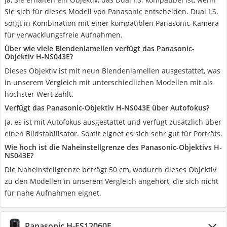
Sie sich für dieses Modell von Panasonic entscheiden. Dual I.S.
sorgt in Kombination mit einer kompatiblen Panasonic-Kamera
für verwacklungsfreie Aufnahmen.
Über wie viele Blendenlamellen verfügt das Panasonic-
Objektiv H-NS043E?
Dieses Objektiv ist mit neun Blendenlamellen ausgestattet, was
in unserem Vergleich mit unterschiedlichen Modellen mit als
höchster Wert zählt.
Verfügt das Panasonic-Objektiv H-NS043E über Autofokus?
Ja, es ist mit Autofokus ausgestattet und verfügt zusätzlich über
einen Bildstabilisator. Somit eignet es sich sehr gut für Porträts.
Wie hoch ist die Naheinstellgrenze des Panasonic-Objektivs H-
NS043E?
Die Naheinstellgrenze beträgt 50 cm, wodurch dieses Objektiv
zu den Modellen in unserem Vergleich angehört, die sich nicht
für nahe Aufnahmen eignet.
Panasonic H-ES12060E