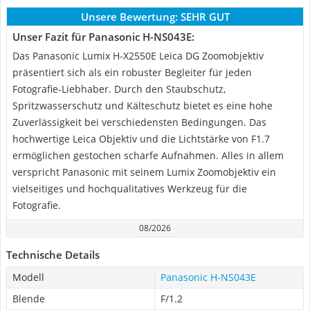
Unsere Bewertung:
SEHR GUT
Unser Fazit für Panasonic H-NS043E:
Das Panasonic Lumix H-X2550E Leica DG Zoomobjektiv
präsentiert sich als ein robuster Begleiter für jeden
Fotografie-Liebhaber. Durch den Staubschutz,
Spritzwasserschutz und Kälteschutz bietet es eine hohe
Zuverlässigkeit bei verschiedensten Bedingungen. Das
hochwertige Leica Objektiv und die Lichtstärke von F1.7
ermöglichen gestochen scharfe Aufnahmen. Alles in allem
verspricht Panasonic mit seinem Lumix Zoomobjektiv ein
vielseitiges und hochqualitatives Werkzeug für die
Fotografie.
08/2026
Technische Details
Modell
Panasonic H-NS043E
Blende
F/1.2