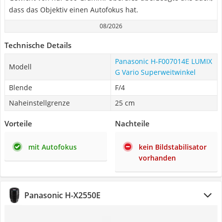
dass das Objektiv einen Autofokus hat.
08/2026
Technische Details
Panasonic H-F007014E LUMIX
Modell
G Vario Superweitwinkel
Blende
F/4
Naheinstellgrenze
25 cm
Vorteile
Nachteile
mit Autofokus
kein Bildstabilisator
vorhanden
Panasonic H-X2550E