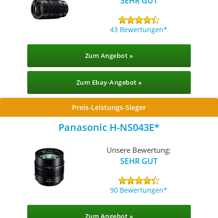
SEHR GUT
43 Bewertungen
Zum Angebot »
Zum Ebay-Angebot »
Preis-Leistungs-Sieger
Panasonic H-NS043E
Unsere Bewertung:
SEHR GUT
90 Bewertungen
Zum Angebot »