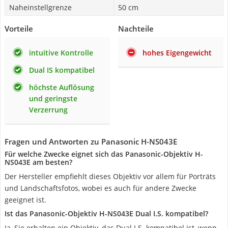
Naheinstellgrenze
50 cm
Vorteile
Nachteile
intuitive Kontrolle
hohes Eigengewicht
Dual IS kompatibel
höchste Auflösung
und geringste
Verzerrung
Fragen und Antworten zu Panasonic H-NS043E
Für welche Zwecke eignet sich das Panasonic-Objektiv H-
NS043E am besten?
Der Hersteller empfiehlt dieses Objektiv vor allem für Porträts
und Landschaftsfotos, wobei es auch für andere Zwecke
geeignet ist.
Ist das Panasonic-Objektiv H-NS043E Dual I.S. kompatibel?
Ja, Sie erhalten ein Objektiv, das Dual I.S. kompatibel ist, wenn