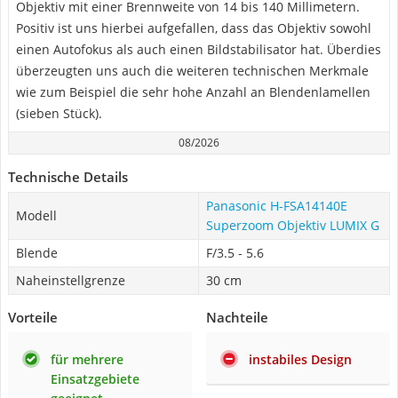
Objektiv mit einer Brennweite von 14 bis 140 Millimetern.
Positiv ist uns hierbei aufgefallen, dass das Objektiv sowohl
einen Autofokus als auch einen Bildstabilisator hat. Überdies
überzeugten uns auch die weiteren technischen Merkmale
wie zum Beispiel die sehr hohe Anzahl an Blendenlamellen
(sieben Stück).
08/2026
Technische Details
Panasonic H-FSA14140E
Modell
Superzoom Objektiv LUMIX G
Blende
F/3.5 - 5.6
Naheinstellgrenze
30 cm
Vorteile
Nachteile
für mehrere
instabiles Design
Einsatzgebiete