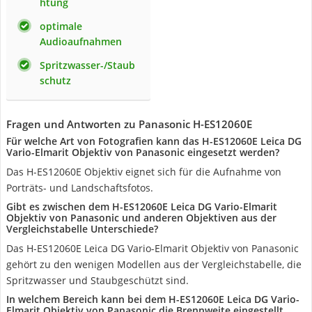
htung
optimale
Audioaufnahmen
Spritzwasser-/Staub
schutz
Fragen und Antworten zu Panasonic H-ES12060E
Für welche Art von Fotografien kann das H-ES12060E Leica DG
Vario-Elmarit Objektiv von Panasonic eingesetzt werden?
Das H-ES12060E Objektiv eignet sich für die Aufnahme von
Porträts- und Landschaftsfotos.
Gibt es zwischen dem H-ES12060E Leica DG Vario-Elmarit
Objektiv von Panasonic und anderen Objektiven aus der
Vergleichstabelle Unterschiede?
Das H-ES12060E Leica DG Vario-Elmarit Objektiv von Panasonic
gehört zu den wenigen Modellen aus der Vergleichstabelle, die
Spritzwasser und Staubgeschützt sind.
In welchem Bereich kann bei dem H-ES12060E Leica DG Vario-
Elmarit Objektiv von Panasonic die Brennweite eingestellt