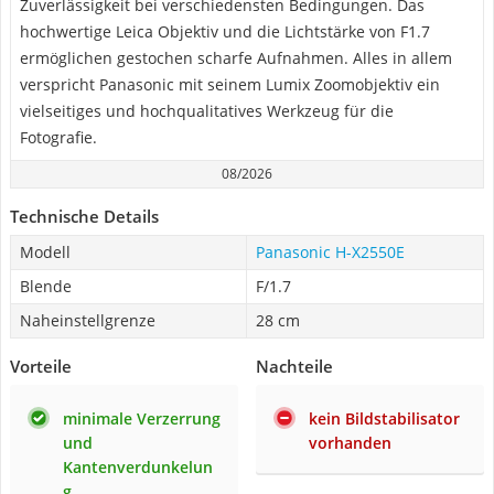
Zuverlässigkeit bei verschiedensten Bedingungen. Das
hochwertige Leica Objektiv und die Lichtstärke von F1.7
ermöglichen gestochen scharfe Aufnahmen. Alles in allem
verspricht Panasonic mit seinem Lumix Zoomobjektiv ein
vielseitiges und hochqualitatives Werkzeug für die
Fotografie.
08/2026
Technische Details
Modell
Panasonic H-X2550E
Blende
F/1.7
Naheinstellgrenze
28 cm
Vorteile
Nachteile
minimale Verzerrung
kein Bildstabilisator
und
vorhanden
Kantenverdunkelun
g