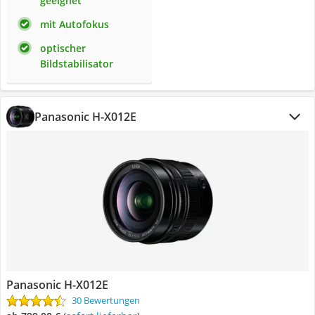
geeignet
mit Autofokus
optischer
Bildstabilisator
Panasonic H-X012E
Panasonic H-X012E
30 Bewertungen