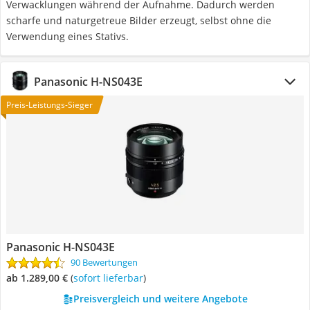
Verwacklungen während der Aufnahme. Dadurch werden
scharfe und naturgetreue Bilder erzeugt, selbst ohne die
Verwendung eines Stativs.
Panasonic H-NS043E
Preis-Leistungs-Sieger
Panasonic H-NS043E
90 Bewertungen
ab 1.289,00 €
(
Sofort lieferbar
)
Preisvergleich und weitere Angebote