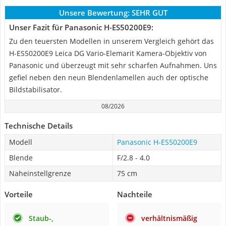
Unsere Bewertung:
SEHR GUT
Unser Fazit für Panasonic H-ES50200E9:
Zu den teuersten Modellen in unserem Vergleich gehört das
H-ES50200E9 Leica DG Vario-Elemarit Kamera-Objektiv von
Panasonic und überzeugt mit sehr scharfen Aufnahmen. Uns
gefiel neben den neun Blendenlamellen auch der optische
Bildstabilisator.
08/2026
Technische Details
Modell
Panasonic H-ES50200E9
Blende
F/2.8 - 4.0
Naheinstellgrenze
75 cm
Vorteile
Nachteile
Staub-,
verhältnismäßig