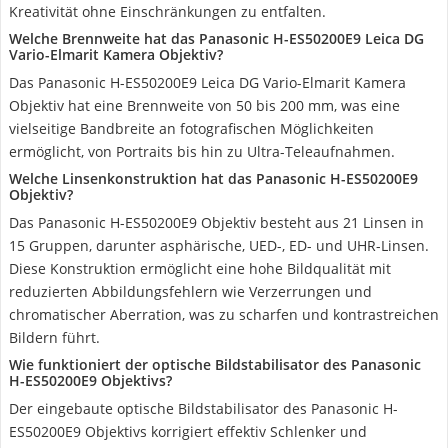
Kreativität ohne Einschränkungen zu entfalten.
Welche Brennweite hat das Panasonic H-ES50200E9 Leica DG
Vario-Elmarit Kamera Objektiv?
Das Panasonic H-ES50200E9 Leica DG Vario-Elmarit Kamera
Objektiv hat eine Brennweite von 50 bis 200 mm, was eine
vielseitige Bandbreite an fotografischen Möglichkeiten
ermöglicht, von Portraits bis hin zu Ultra-Teleaufnahmen.
Welche Linsenkonstruktion hat das Panasonic H-ES50200E9
Objektiv?
Das Panasonic H-ES50200E9 Objektiv besteht aus 21 Linsen in
15 Gruppen, darunter asphärische, UED-, ED- und UHR-Linsen.
Diese Konstruktion ermöglicht eine hohe Bildqualität mit
reduzierten Abbildungsfehlern wie Verzerrungen und
chromatischer Aberration, was zu scharfen und kontrastreichen
Bildern führt.
Wie funktioniert der optische Bildstabilisator des Panasonic
H-ES50200E9 Objektivs?
Der eingebaute optische Bildstabilisator des Panasonic H-
ES50200E9 Objektivs korrigiert effektiv Schlenker und