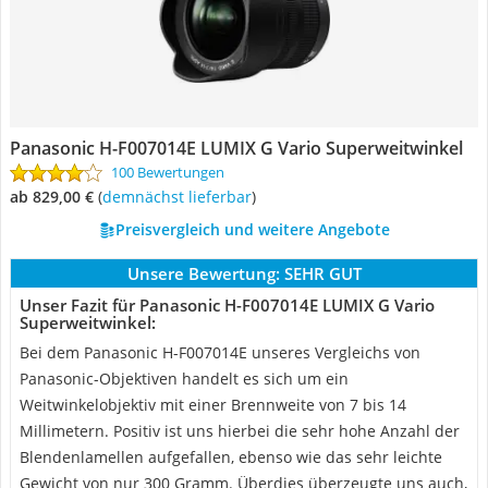
Panasonic H-F007014E LUMIX G Vario Superweitwinkel
100 Bewertungen
ab 829,00 €
(
Demnächst lieferbar
)
Preisvergleich und weitere Angebote
Unsere Bewertung:
SEHR GUT
Unser Fazit für Panasonic H-F007014E LUMIX G Vario
Superweitwinkel:
Bei dem Panasonic H-F007014E unseres Vergleichs von
Panasonic-Objektiven handelt es sich um ein
Weitwinkelobjektiv mit einer Brennweite von 7 bis 14
Millimetern. Positiv ist uns hierbei die sehr hohe Anzahl der
Blendenlamellen aufgefallen, ebenso wie das sehr leichte
Gewicht von nur 300 Gramm. Überdies überzeugte uns auch,