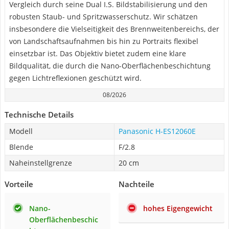
Vergleich durch seine Dual I.S. Bildstabilisierung und den
robusten Staub- und Spritzwasserschutz. Wir schätzen
insbesondere die Vielseitigkeit des Brennweitenbereichs, der
von Landschaftsaufnahmen bis hin zu Portraits flexibel
einsetzbar ist. Das Objektiv bietet zudem eine klare
Bildqualität, die durch die Nano-Oberflächenbeschichtung
gegen Lichtreflexionen geschützt wird.
08/2026
Technische Details
Modell
Panasonic H-ES12060E
Blende
F/2.8
Naheinstellgrenze
20 cm
Vorteile
Nachteile
Nano-
hohes Eigengewicht
Oberflächenbeschic