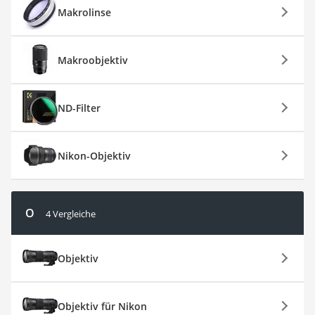
Makrolinse
Makroobjektiv
ND-Filter
Nikon-Objektiv
O
4 Vergleiche
Objektiv
Objektiv für Nikon