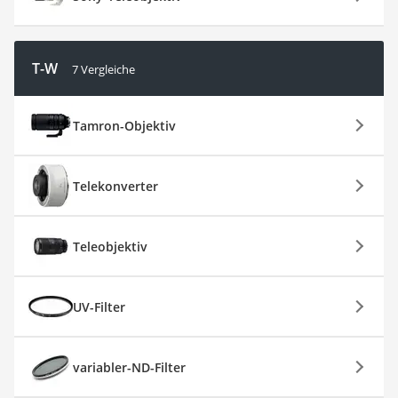
T-W
7 Vergleiche
Tamron-Objektiv
Telekonverter
Teleobjektiv
UV-Filter
variabler-ND-Filter