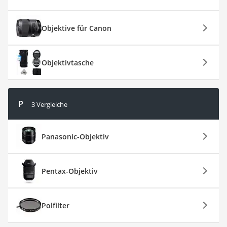
Objektive für Canon
Objektivtasche
P
3 Vergleiche
Panasonic-Objektiv
Pentax-Objektiv
Polfilter