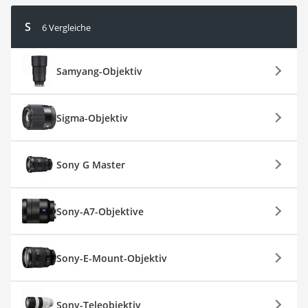
S
6 Vergleiche
Samyang-Objektiv
Sigma-Objektiv
Sony G Master
Sony-A7-Objektive
Sony-E-Mount-Objektiv
Sony-Teleobjektiv