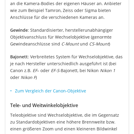
an die Kamera-Bodies der eigenen Häuser an. Anbieter
wie zum Beispiel Tamron, Zeiss oder Sigma bieten
Anschlüsse für die verschiedenen Kameras an.
Gewinde
: Standardisierter, herstellerunabhängiger
Objektivanschluss für Wechselobjektive (genormte
Gewindeanschlüsse sind
C-Mount
und
CS-Mount
)
Bajonett
: Verbreitetes System für Wechselobjektive, das
je nach Hersteller unterschiedlich ausgeführt ist (bei
Canon z.B.
EF
– oder
EF-S
-Bajonett, bei Nikon
Nikon 1
oder
Nikon F
)
Zum Vergleich der Canon-Objektive
Tele- und Weitwinkelobjektive
Teleobjektive sind Wechselobjektive, die im Gegensatz
zu Standardobjektiven eine höhere Brennweite bzw.
einen größeren Zoom und einen kleineren Bildwinkel