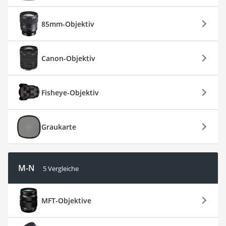
85mm-Objektiv
Canon-Objektiv
Fisheye-Objektiv
Graukarte
M-N
5 Vergleiche
MFT-Objektive