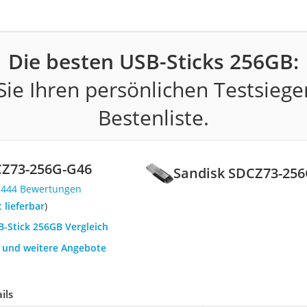
Die besten USB-Sticks 256GB:
ie Ihren persönlichen Testsiege
Bestenliste.
CZ73-256G-G46
Sandisk SDCZ73-25
7444 Bewertungen
t lieferbar
)
B-Stick 256GB Vergleich
h und weitere Angebote
ils