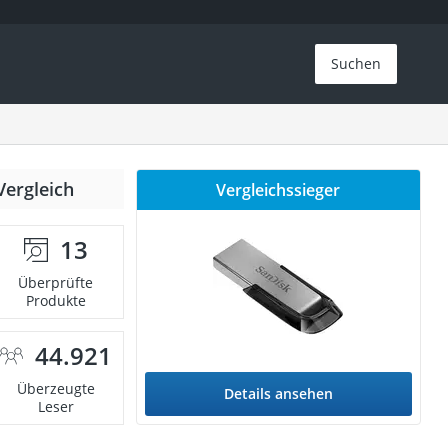
Suchen
Vergleich
Vergleichssieger
13
Überprüfte
Produkte
44.921
Überzeugte
Details ansehen
Leser