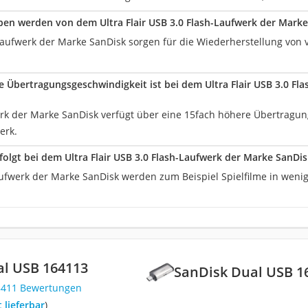
ben werden von dem Ultra Flair USB 3.0 Flash-Laufwerk der Mar
Laufwerk der Marke SanDisk sorgen für die Wiederherstellung von 
 Übertragungsgeschwindigkeit ist bei dem Ultra Flair USB 3.0 Fl
rk der Marke SanDisk verfügt über eine 15fach höhere Übertragun
erk.
rfolgt bei dem Ultra Flair USB 3.0 Flash-Laufwerk der Marke SanDi
ufwerk der Marke SanDisk werden zum Beispiel Spielfilme in weni
al USB 164113
SanDisk Dual USB 1
8411 Bewertungen
t lieferbar
)