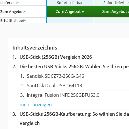
Lieferzeit
*
Sofort lieferbar
Sofort lieferba
Zum Angebot »
Zum Angebot 
Zum Angebot
*
Erhältlich bei
*
Inhaltsverzeichnis
USB-Stick (256GB) Vergleich 2026
Die besten USB-Sticks 256GB:
Wählen Sie Ihren per
Sandisk SDCZ73-256G-G46
SanDisk Dual USB 164113
Integral Fusion INFD256GBFUS3.0
mehr anzeigen
USB-Sticks 256GB-Kaufberatung
: So wählen Sie d
Vergleich