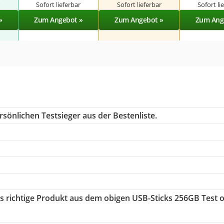
r
Sofort lieferbar
Sofort lieferbar
Sofort li
»
Zum Angebot »
Zum Angebot »
Zum Ang
sönlichen Testsieger aus der Bestenliste.
as richtige Produkt aus dem obigen USB-Sticks 256GB Test 