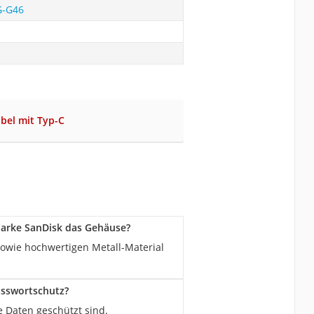
G-G46
bel mit Typ-C
Marke SanDisk das Gehäuse?
owie hochwertigen Metall-Material
asswortschutz?
e Daten geschützt sind.