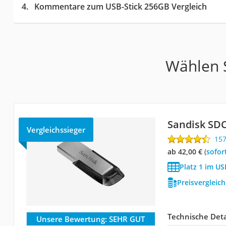
Kommentare zum USB-Stick 256GB Vergleich
Wählen S
Sandisk SD
Vergleichssieger
15
ab 42,00 €
(
Sofor
Platz 1 im US
Preisvergleic
Technische Deta
Unsere Bewertung:
SEHR GUT