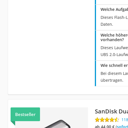
Welche Aufga
Dieses Flash-
Daten.
Welche höhere
vorhanden?
Dieses Laufwe
UBS 2.0-Laufw
Wie schnell e
Bei diesem La
übertragen.
SanDisk Du
Bestseller
11
ab 44,00 €
(
Sofor