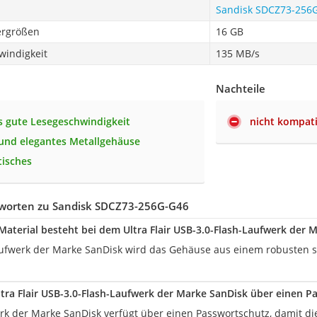
Sandisk SDCZ73-256
ergrößen
16 GB
windigkeit
135 MB/s
Nachteile
 gute Lesegeschwindigkeit
nicht kompati
und elegantes Metallgehäuse
tisches
worten zu Sandisk SDCZ73-256G-G46
aterial besteht bei dem Ultra Flair USB-3.0-Flash-Laufwerk der 
ufwerk der Marke SanDisk wird das Gehäuse aus einem robusten s
ltra Flair USB-3.0-Flash-Laufwerk der Marke SanDisk über einen P
rk der Marke SanDisk verfügt über einen Passwortschutz, damit di