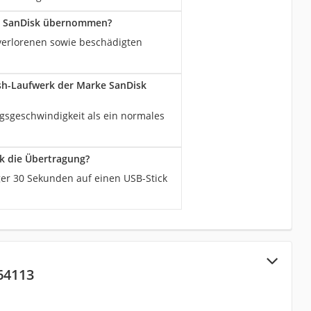
ke SanDisk übernommen?
verlorenen sowie beschädigten
ash-Laufwerk der Marke SanDisk
gsgeschwindigkeit als ein normales
sk die Übertragung?
ger 30 Sekunden auf einen USB-Stick
64113