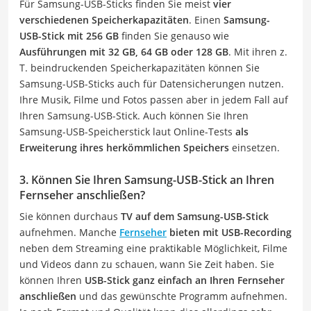
Für Samsung-USB-Sticks finden Sie meist
vier
verschiedenen Speicherkapazitäten
. Einen
Samsung-
USB-Stick mit 256 GB
finden Sie genauso wie
Ausführungen mit 32 GB, 64 GB oder 128 GB
. Mit ihren z.
T. beindruckenden Speicherkapazitäten können Sie
Samsung-USB-Sticks auch für Datensicherungen nutzen.
Ihre Musik, Filme und Fotos passen aber in jedem Fall auf
Ihren Samsung-USB-Stick. Auch können Sie Ihren
Samsung-USB-Speicherstick laut Online-Tests
als
Erweiterung ihres herkömmlichen Speichers
einsetzen.
3. Können Sie Ihren Samsung-USB-Stick an Ihren
Fernseher anschließen?
Sie können durchaus
TV auf dem Samsung-USB-Stick
aufnehmen. Manche
Fernseher
bieten mit USB-Recording
neben dem Streaming eine praktikable Möglichkeit, Filme
und Videos dann zu schauen, wann Sie Zeit haben. Sie
können Ihren
USB-Stick ganz einfach an Ihren Fernseher
anschließen
und das gewünschte Programm aufnehmen.