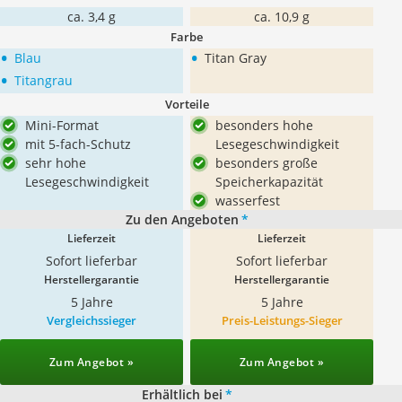
ca. 3,4 g
ca. 10,9 g
Farbe
•
•
Blau
Titan Gray
•
Titangrau
Vorteile
Mini-Format
besonders hohe
mit 5-fach-Schutz
Lesegeschwindigkeit
sehr hohe
besonders große
Lesegeschwindigkeit
Speicherkapazität
wasserfest
Zu den Angeboten
*
Lieferzeit
Lieferzeit
Sofort lieferbar
Sofort lieferbar
Herstellergarantie
Herstellergarantie
5 Jahre
5 Jahre
Vergleichssieger
Preis-Leistungs-Sieger
Zum Angebot »
Zum Angebot »
Erhältlich bei
*