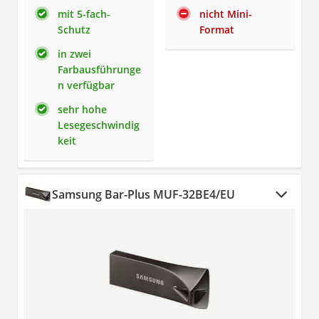
mit 5-fach-
nicht Mini-
Schutz
Format
in zwei
Farbausführunge
n verfügbar
sehr hohe
Lesegeschwindig
keit
Samsung Bar-Plus MUF-32BE4/EU