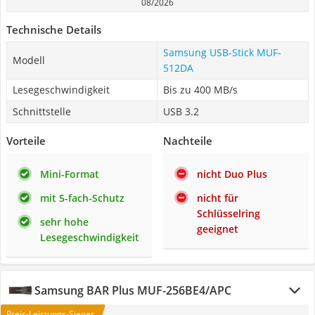
08/2026
Technische Details
Samsung USB-Stick MUF-
Modell
512DA
Lesegeschwindigkeit
Bis zu 400 MB/s
Schnittstelle
USB 3.2
Vorteile
Nachteile
Mini-Format
nicht Duo Plus
mit 5-fach-Schutz
nicht für
Schlüsselring
sehr hohe
geeignet
Lesegeschwindigkeit
Samsung BAR Plus MUF-256BE4/APC
Preis-Leistungs-Sieger