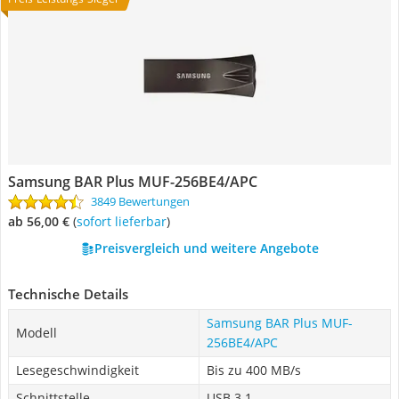
Samsung BAR Plus MUF-256BE4/APC
3849 Bewertungen
ab 56,00 €
(
Sofort lieferbar
)
Preisvergleich und weitere Angebote
Technische Details
Samsung BAR Plus MUF-
Modell
256BE4/APC
Lesegeschwindigkeit
Bis zu 400 MB/s
Schnittstelle
USB 3.1