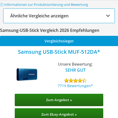
ⓘ Informationen zur Produktsortierung und Bewertung
Ähnliche Vergleiche anzeigen
Samsung-USB-Stick Vergleich 2026 Empfehlungen
Vergleichssieger
Samsung USB-Stick MUF-512DA
Unsere Bewertung:
SEHR GUT
7719 Bewertungen
Zum Angebot »
Zum Ebay-Angebot »