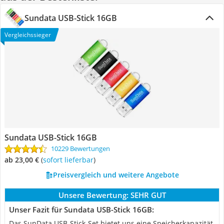
Sundata USB-Stick 16GB
Vergleichssieger
Sundata USB-Stick 16GB
10229 Bewertungen
ab 23,00 €
(
Sofort lieferbar
)
Preisvergleich und weitere Angebote
Unsere Bewertung:
SEHR GUT
Unser Fazit für Sundata USB-Stick 16GB:
Das SunData USB-Stick-Set bietet uns eine Speicherkapazität