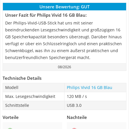
Unsere Bewertung:
GUT
Unser Fazit für Philips Vivid 16 GB Blau:
Der Philips-Vivid-USB-Stick hat uns mit seiner
beeindruckenden Lesegeschwindigkeit und großzügigen 16
GB Speicherkapazität besonders überzeugt. Darüber hinaus
verfügt er über ein Schlüsselringloch und einen praktischen
Schwenkbügel, was ihn zu einem äußerst praktischen und
benutzerfreundlichen Speichergerät macht.
08/2026
Technische Details
Modell
Philips Vivid 16 GB Blau
Max. Lesegeschwindigkeit
120 MB / s
Schnittstelle
USB 3.0
Vorteile
Nachteile