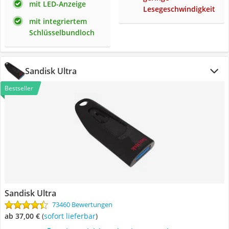
mit LED-Anzeige
Lesegeschwindigkeit
mit integriertem
Schlüsselbundloch
Sandisk Ultra
Bestseller
Sandisk Ultra
73460 Bewertungen
ab 37,00 €
(
Sofort lieferbar
)