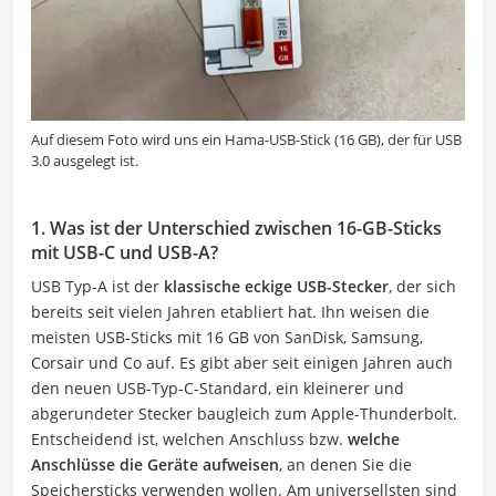
Auf diesem Foto wird uns ein Hama-USB-Stick (16 GB), der für USB
3.0 ausgelegt ist.
1. Was ist der Unterschied zwischen 16-GB-Sticks
mit USB-C und USB-A?
USB Typ-A ist der
klassische eckige USB-Stecker
, der sich
bereits seit vielen Jahren etabliert hat. Ihn weisen die
meisten USB-Sticks mit 16 GB von SanDisk, Samsung,
Corsair und Co auf. Es gibt aber seit einigen Jahren auch
den neuen USB-Typ-C-Standard, ein kleinerer und
abgerundeter Stecker baugleich zum Apple-Thunderbolt.
Entscheidend ist, welchen Anschluss bzw.
welche
Anschlüsse die Geräte aufweisen
, an denen Sie die
Speichersticks verwenden wollen. Am universellsten sind