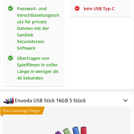
Passwort- und
kein USB Typ-C
Verschlüsselungssch
utz für private
Dateien mit der
SanDisk
SecureAccess
Software
Übertragen von
Spielfilmen in voller
Länge in weniger als
40 Sekunden
Enuoda USB Stick 16GB 5 Stück
Preis-Leistungs-Sieger