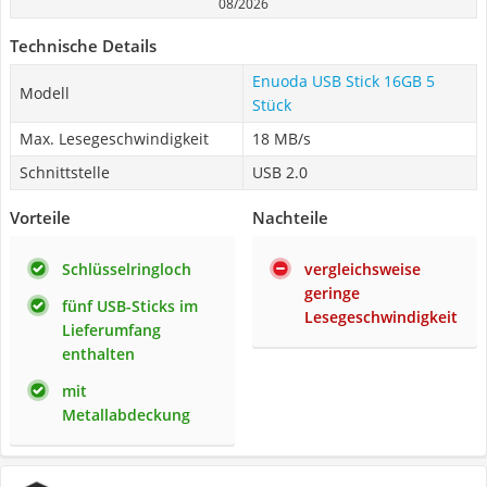
08/2026
Technische Details
Enuoda USB Stick 16GB 5
Modell
Stück
Max. Lesegeschwindigkeit
18 MB/s
Schnittstelle
USB 2.0
Vorteile
Nachteile
Schlüsselringloch
vergleichsweise
geringe
fünf USB-Sticks im
Lesegeschwindigkeit
Lieferumfang
enthalten
mit
Metallabdeckung