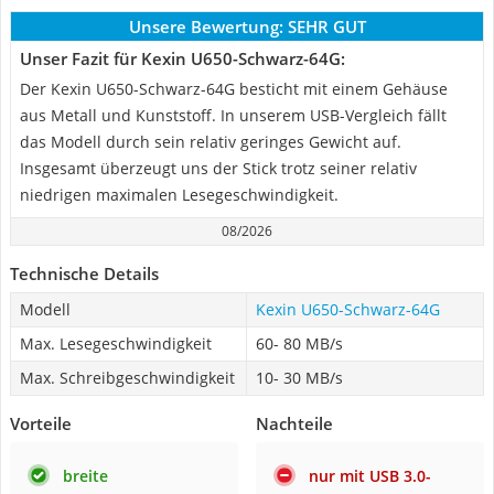
Unsere Bewertung:
SEHR GUT
Unser Fazit für Kexin U650-Schwarz-64G:
Der Kexin U650-Schwarz-64G besticht mit einem Gehäuse
aus Metall und Kunststoff. In unserem USB-Vergleich fällt
das Modell durch sein relativ geringes Gewicht auf.
Insgesamt überzeugt uns der Stick trotz seiner relativ
niedrigen maximalen Lesegeschwindigkeit.
08/2026
Technische Details
Modell
Kexin U650-Schwarz-64G
Max. Lesegeschwindigkeit
60- 80 MB/s
Max. Schreibgeschwindigkeit
10- 30 MB/s
Vorteile
Nachteile
breite
nur mit USB 3.0-