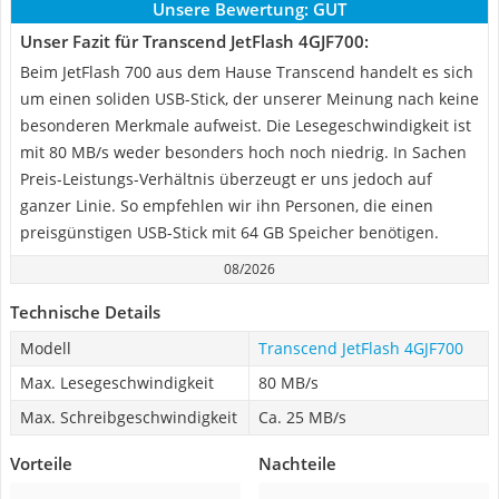
Unsere Bewertung:
GUT
Unser Fazit für Transcend JetFlash 4GJF700:
Beim JetFlash 700 aus dem Hause Transcend handelt es sich
um einen soliden USB-Stick, der unserer Meinung nach keine
besonderen Merkmale aufweist. Die Lesegeschwindigkeit ist
mit 80 MB/s weder besonders hoch noch niedrig. In Sachen
Preis-Leistungs-Verhältnis überzeugt er uns jedoch auf
ganzer Linie. So empfehlen wir ihn Personen, die einen
preisgünstigen USB-Stick mit 64 GB Speicher benötigen.
08/2026
Technische Details
Modell
Transcend JetFlash 4GJF700
Max. Lesegeschwindigkeit
80 MB/s
Max. Schreibgeschwindigkeit
Ca. 25 MB/s
Vorteile
Nachteile