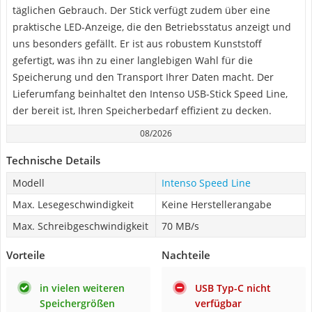
täglichen Gebrauch. Der Stick verfügt zudem über eine
praktische LED-Anzeige, die den Betriebsstatus anzeigt und
uns besonders gefällt. Er ist aus robustem Kunststoff
gefertigt, was ihn zu einer langlebigen Wahl für die
Speicherung und den Transport Ihrer Daten macht. Der
Lieferumfang beinhaltet den Intenso USB-Stick Speed Line,
der bereit ist, Ihren Speicherbedarf effizient zu decken.
08/2026
Technische Details
Modell
Intenso Speed Line
Max. Lesegeschwindigkeit
Keine Herstellerangabe
Max. Schreibgeschwindigkeit
70 MB/s
Vorteile
Nachteile
in vielen weiteren
USB Typ-C nicht
Speichergrößen
verfügbar