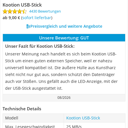
Kootion USB-Stick
4430 Bewertungen
ab 9,00 €
(
Sofort lieferbar
)
Preisvergleich und weitere Angebote
Unsere Bewertung:
GUT
Unser Fazit für Kootion USB-Stick:
Unserer Meinung nach handelt es sich beim Kootion USB-
Stick um einen guten externen Speicher, weil er nahezu
universell kompatibel ist. Die äußere Hülle aus Kunstharz
sieht nicht nur gut aus, sondern schützt den Datenträger
auch vor Stößen. Uns gefällt auch die LED-Anzeige, mit der
der USB-Stick ausgestattet ist.
08/2026
Technische Details
Modell
Kootion USB-Stick
Max. Lesegeschwindigkeit
25 MB/s