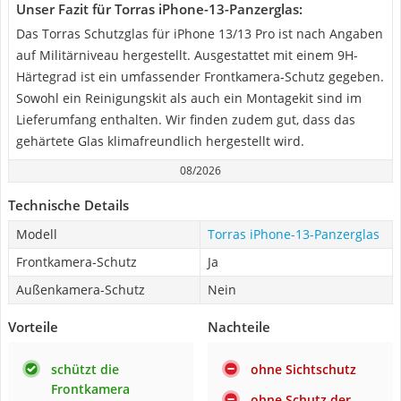
Unser Fazit für Torras iPhone-13-Panzerglas:
Das Torras Schutzglas für iPhone 13/13 Pro ist nach Angaben
auf Militärniveau hergestellt. Ausgestattet mit einem 9H-
Härtegrad ist ein umfassender Frontkamera-Schutz gegeben.
Sowohl ein Reinigungskit als auch ein Montagekit sind im
Lieferumfang enthalten. Wir finden zudem gut, dass das
gehärtete Glas klimafreundlich hergestellt wird.
08/2026
Technische Details
Modell
Torras iPhone-13-Panzerglas
Frontkamera-Schutz
Ja
Außenkamera-Schutz
Nein
Vorteile
Nachteile
schützt die
ohne Sichtschutz
Frontkamera
ohne Schutz der