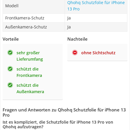
Qhohq Schutzfolie für iPhone
Modell
13 Pro
Frontkamera-Schutz
Ja
Außenkamera-Schutz
Ja
Vorteile
Nachteile
sehr großer
ohne Sichtschutz
Lieferumfang
schützt die
Frontkamera
schützt die
Außenkamera
Fragen und Antworten zu Qhohq Schutzfolie für iPhone 13
Pro
Ist es kompliziert, die Schutzfolie für iPhone 13 Pro von
Qhohq aufzutragen?