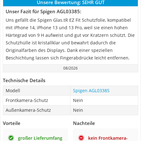
Unsere Bewertung:
SEHR GUT
Unser Fazit für Spigen AGL03385:
Uns gefällt die Spigen Glas.tR EZ Fit Schutzfolie, kompatibel
mit iPhone 14, iPhone 13 und 13 Pro, weil sie einen hohen
Härtegrad von 9 H aufweist und gut vor Kratzern schützt. Die
Schutzhülle ist kristallklar und bewahrt dadurch die
Originalfarben des Displays. Dank einer speziellen
Beschichtung lassen sich Fingerabdrücke leicht entfernen.
08/2026
Technische Details
Modell
Spigen AGL03385
Frontkamera-Schutz
Nein
Außenkamera-Schutz
Nein
Vorteile
Nachteile
großer Lieferumfang
kein Frontkamera-