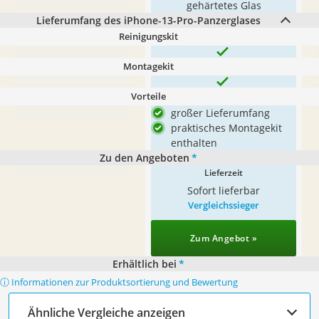
gehärtetes Glas
Lieferumfang des iPhone-13-Pro-Panzerglases
Reinigungskit
Montagekit
Vorteile
großer Lieferumfang
praktisches Montagekit
enthalten
Zu den Angeboten
*
Lieferzeit
Sofort lieferbar
Vergleichssieger
Zum Angebot »
Erhältlich bei
*
ⓘ Informationen zur Produktsortierung und Bewertung
Ähnliche Vergleiche anzeigen