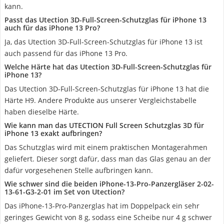
kann.
Passt das Utection 3D-Full-Screen-Schutzglas für iPhone 13
auch für das iPhone 13 Pro?
Ja, das Utection 3D-Full-Screen-Schutzglas für iPhone 13 ist
auch passend für das iPhone 13 Pro.
Welche Härte hat das Utection 3D-Full-Screen-Schutzglas für
iPhone 13?
Das Utection 3D-Full-Screen-Schutzglas für iPhone 13 hat die
Härte H9. Andere Produkte aus unserer Vergleichstabelle
haben dieselbe Härte.
Wie kann man das UTECTION Full Screen Schutzglas 3D für
iPhone 13 exakt aufbringen?
Das Schutzglas wird mit einem praktischen Montagerahmen
geliefert. Dieser sorgt dafür, dass man das Glas genau an der
dafür vorgesehenen Stelle aufbringen kann.
Wie schwer sind die beiden iPhone-13-Pro-Panzergläser 2-02-
13-61-G3-2-01 im Set von Utection?
Das iPhone-13-Pro-Panzerglas hat im Doppelpack ein sehr
geringes Gewicht von 8 g, sodass eine Scheibe nur 4 g schwer