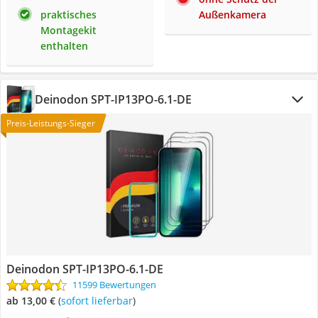
praktisches
Außenkamera
Montagekit
enthalten
Deinodon SPT-IP13PO-6.1-DE
Preis-Leistungs-Sieger
Deinodon SPT-IP13PO-6.1-DE
11599 Bewertungen
ab 13,00 €
(
Sofort lieferbar
)