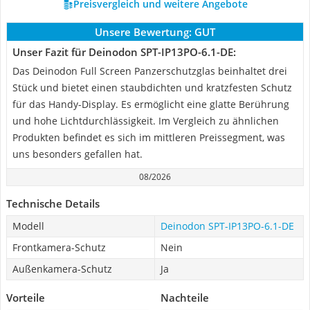
Preisvergleich und weitere Angebote
Unsere Bewertung:
GUT
Unser Fazit für Deinodon SPT-IP13PO-6.1-DE:
Das Deinodon Full Screen Panzerschutzglas beinhaltet drei
Stück und bietet einen staubdichten und kratzfesten Schutz
für das Handy-Display. Es ermöglicht eine glatte Berührung
und hohe Lichtdurchlässigkeit. Im Vergleich zu ähnlichen
Produkten befindet es sich im mittleren Preissegment, was
uns besonders gefallen hat.
08/2026
Technische Details
Modell
Deinodon SPT-IP13PO-6.1-DE
Frontkamera-Schutz
Nein
Außenkamera-Schutz
Ja
Vorteile
Nachteile