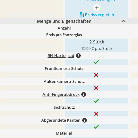
mehr anzeigen
Preis­vergleich
Menge und Eigenschaften
Anzahl
Preis pro Panzerglas
2 Stück
15,99 € pro Stück
9H-Härtegrad
Frontkamera-Schutz
Außenkamera-Schutz
Anti-Fingerabdruck
Sichtschutz
Abgerundete Kanten
Material