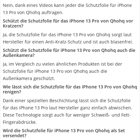
Nein, dank eines Videos kann jeder die Schutzfolie für iPhone
13 Pro von Qhohq auftragen.
Schützt die Schutzfolie für das iPhone 13 Pro von Qhohq vor
Kratzern?
Ja, die Schutzfolie für das iPhone 13 Pro von Qhohq sorgt laut
Hersteller für einen Anti-Kratz-Schutz und ist auch blasenfrei.
Schützt die Schutzfolie für iPhone 13 Pro von Qhohq auch die
Außenkamera?
Ja, im Vergleich zu vielen ähnlichen Produkten ist bei der
Schutzfolie für iPhone 13 Pro von Qhohq auch die
Außenkamera geschützt.
Wie lässt sich die Schutzfolie für das iPhone 13 Pro von Qhohq
renigen?
Dank einer speziellen Beschichtung lässt sich die Schutzfolie
für das iPhone 13 Pro laut Hersteller ganz einfach abwischen.
Diese Technologie sorgt auch für weniger Schweiß- und Fett-
Fingerabdrücke.
Wird die Schutzfolie für iPhone 13 Pro von Qhohq als Set
versendet?