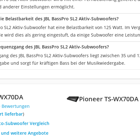
d anderer Einstellungen ermöglicht.
die Belastbarkeit des JBL BassPro SL2 Aktiv-Subwoofers?
ro SL2 Aktiv-Subwoofer hat eine Belastbarkeit von 125 Watt. Im Ver
e wird dies als gering eingestuft, da einige Subwoofer eine Leistu
requenzgang des JBL BassPro SL2 Aktiv-Subwoofers?
ang des JBL BassPro SL2 Aktiv-Subwoofers liegt zwischen 35 und 12
gabe und sorgt für kräftigen Bass bei der Musikwiedergabe.
-WX70DA
Pioneer TS-WX70DA
0 Bewertungen
ort lieferbar
)
uto-Subwoofer Vergleich
h und weitere Angebote