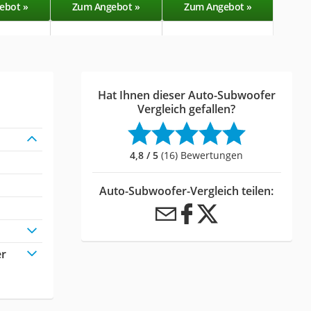
ebot »
Zum Angebot »
Zum Angebot »
Zu
Hat Ihnen dieser Auto-Subwoofer
Vergleich gefallen?
4,8 / 5
(16) Bewertungen
Auto-Subwoofer-Vergleich teilen:
er