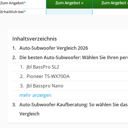
Zum Angebot »
Zum Angebot 
Zum Angebot
*
Erhältlich bei
*
Inhaltsverzeichnis
Auto-Subwoofer Vergleich 2026
Die besten Auto-Subwoofer:
Wählen Sie Ihren pers
Jbl BassPro SL2
Pioneer TS-WX70DA
Jbl Basspro Nano
mehr anzeigen
Auto-Subwoofer-Kaufberatung
: So wählen Sie da
Vergleich