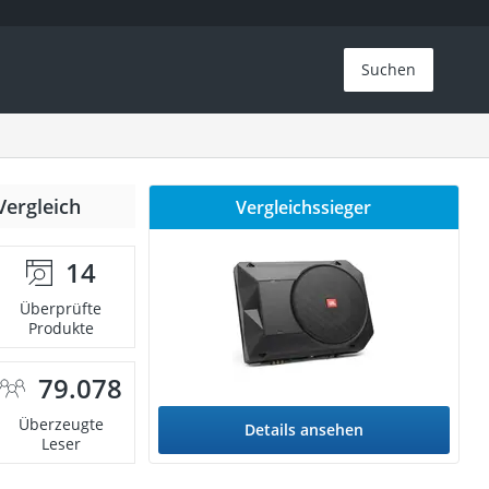
Suchen
Vergleich
Vergleichssieger
14
Überprüfte
Produkte
79.078
Überzeugte
Details ansehen
Leser