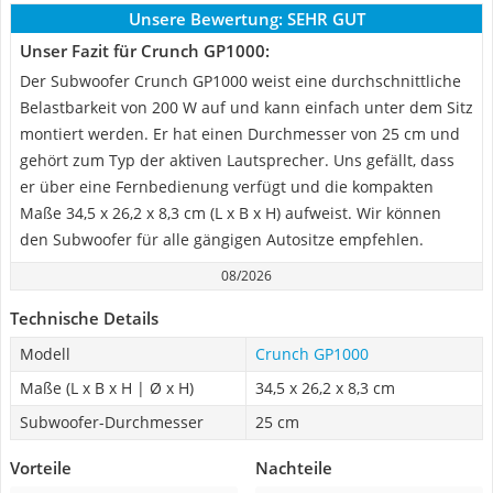
Unsere Bewertung:
SEHR GUT
Unser Fazit für Crunch GP1000:
Der Subwoofer Crunch GP1000 weist eine durchschnittliche
Belastbarkeit von 200 W auf und kann einfach unter dem Sitz
montiert werden. Er hat einen Durchmesser von 25 cm und
gehört zum Typ der aktiven Lautsprecher. Uns gefällt, dass
er über eine Fernbedienung verfügt und die kompakten
Maße 34,5 x 26,2 x 8,3 cm (L x B x H) aufweist. Wir können
den Subwoofer für alle gängigen Autositze empfehlen.
08/2026
Technische Details
Modell
Crunch GP1000
Maße (L x B x H | Ø x H)
34,5 x 26,2 x 8,3 cm
Subwoofer-Durchmesser
25 cm
Vorteile
Nachteile