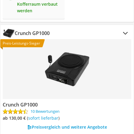
Kofferraum verbaut
werden
Crunch GP1000
Preis-Leistungs-Sieger
Crunch GP1000
10 Bewertungen
ab 130,00 €
(
Sofort lieferbar
)
Preisvergleich und weitere Angebote