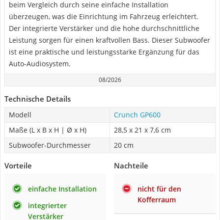
beim Vergleich durch seine einfache Installation
überzeugen, was die Einrichtung im Fahrzeug erleichtert.
Der integrierte Verstärker und die hohe durchschnittliche
Leistung sorgen für einen kraftvollen Bass. Dieser Subwoofer
ist eine praktische und leistungsstarke Ergänzung für das
Auto-Audiosystem.
08/2026
Technische Details
Modell
Crunch GP600
Maße (L x B x H | Ø x H)
28,5 x 21 x 7,6 cm
Subwoofer-Durchmesser
20 cm
Vorteile
Nachteile
einfache Installation
nicht für den
Kofferraum
integrierter
Verstärker