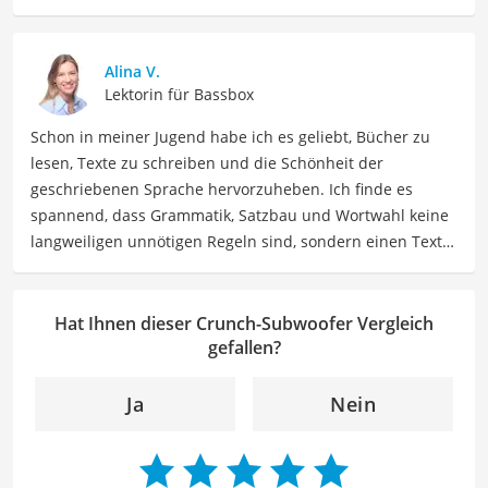
präzise Informationen zu elektronischen Geräten, Gadgets
sowie Technologien. Meine Beiträge beinhalten
detaillierte Produktvergleiche, Kaufberatungen und
Alina V.
technische Analysen, um Verbrauchern dabei zu helfen,
Lektorin für Bassbox
sowohl informierte Entscheidungen zu treffen als auch
Schon in meiner Jugend habe ich es geliebt, Bücher zu
die besten elektronischen Lösungen für ihre Bedürfnisse
lesen, Texte zu schreiben und die Schönheit der
zu finden.
geschriebenen Sprache hervorzuheben. Ich finde es
Der Crunch-Subwoofer-Vergleich ist aus unserer Sicht
spannend, dass Grammatik, Satzbau und Wortwahl keine
besonders empfehlenswert für
Auto-Enthusiasten
.
langweiligen unnötigen Regeln sind, sondern einen Text
zum Leben erwecken können. Deshalb habe ich es mir
zur Aufgabe gemacht, mein Know How und die Liebe zum
geschriebenen Wort als Lektorin bei VGL in unsere Texte
Hat Ihnen dieser Crunch-Subwoofer Vergleich
einfließen zu lassen. Mit meinem Auge für
gefallen?
Detailgenauigkeit und sprachliche Präzision unterstütze
ich unser Redaktionsteam dabei, qualitativ hochwertige
Ja
Nein
und fehlerfreie Inhalte zu liefern. Dabei liebe ich es,
meinen Wissensschatz immer mehr zu erweitern und
mich täglich mit den verschiedensten Themen