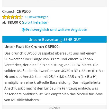
Crunch CBP500
13 Bewertungen
ab 189,00 €
(
Sofort lieferbar
)
Preisvergleich und weitere Angebote
Unsere Bewertung:
SEHR GUT
Unser Fazit für Crunch CBP500:
Das Crunch CBP500 Basspaket überzeugt uns mit einem
Subwoofer einer Länge von 30 cm und einem 2-Kanal-
Verstärker, der eine Spitzenleistung von 500 W bietet. Die
soliden Maße des Subwoofers von 40/30 x 37 x 38 cm (L x B x
H) und des Verstärkers mit 25,4 x 4,6 x 22,5 cm (L x B x H)
ermöglichen eine kraftvolle Bassleistung. Das mitgelieferte
Anschlusskit macht den Einbau im Fahrzeug einfach, was
besonders praktisch ist. Wir empfehlen das Modell für Pkws
von Musikliebhabern.
08/2026