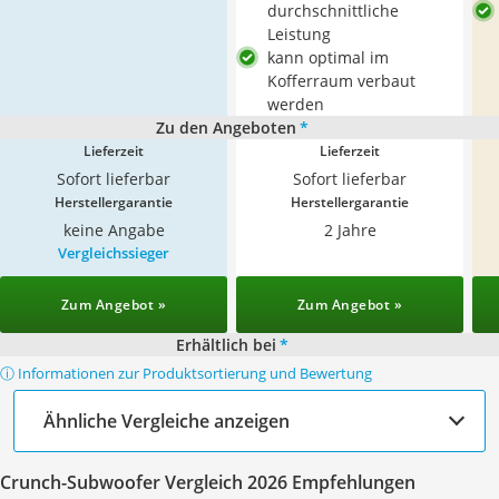
durchschnittliche
Leistung
kann optimal im
Kofferraum verbaut
werden
Zu den Angeboten
*
Lieferzeit
Lieferzeit
Sofort lieferbar
Sofort lieferbar
Herstellergarantie
Herstellergarantie
keine Angabe
2 Jahre
Vergleichssieger
Zum Angebot »
Zum Angebot »
Erhältlich bei
*
ⓘ Informationen zur Produktsortierung und Bewertung
Ähnliche Vergleiche anzeigen
Crunch-Subwoofer Vergleich 2026 Empfehlungen