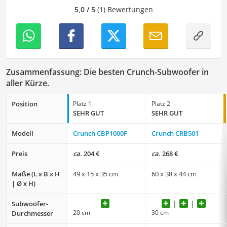
auseinanderzusetzen.
5,0 / 5
(1) Bewertungen
Zusammenfassung: Die besten Crunch-Subwoofer in
aller Kürze.
Position
Platz 1
Platz 2
SEHR GUT
SEHR GUT
Modell
Crunch CBP1000F
Crunch CRB501
Preis
ca.
204 €
ca.
268 €
Maße (L x B x H
49 x 15 x 35 cm
60 x 38 x 44 cm
| Ø x H)
Subwoofer-
20 cm
30 cm
Durchmesser