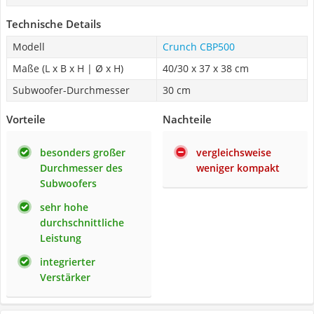
Technische Details
Modell
Crunch CBP500
Maße (L x B x H | Ø x H)
40/30 x 37 x 38 cm
Subwoofer-Durchmesser
30 cm
Vorteile
Nachteile
besonders großer
vergleichsweise
Durchmesser des
weniger kompakt
Subwoofers
sehr hohe
durchschnittliche
Leistung
integrierter
Verstärker