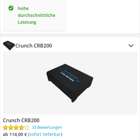
hohe
durchschnittliche
Leistung
Crunch CRB200
Crunch CRB200
33 Bewertungen
ab 114,00 €
(
Sofort lieferbar
)