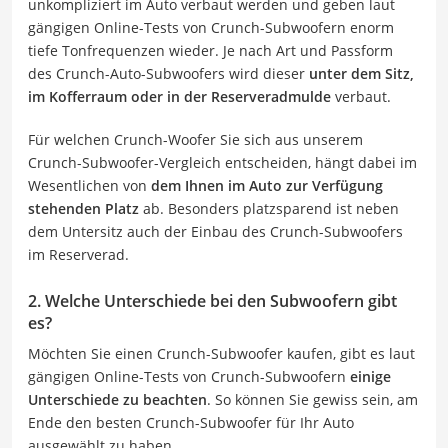
unkompliziert im Auto verbaut werden und geben laut
gängigen Online-Tests von Crunch-Subwoofern enorm
tiefe Tonfrequenzen wieder. Je nach Art und Passform
des Crunch-Auto-Subwoofers wird dieser
unter dem Sitz,
im Kofferraum oder in der Reserveradmulde
verbaut.
Für welchen Crunch-Woofer Sie sich aus unserem
Crunch-Subwoofer-Vergleich entscheiden, hängt dabei im
Wesentlichen von
dem Ihnen im Auto zur Verfügung
stehenden Platz
ab. Besonders platzsparend ist neben
dem Untersitz auch der Einbau des Crunch-Subwoofers
im Reserverad.
2. Welche Unterschiede bei den Subwoofern gibt
es?
Möchten Sie einen Crunch-Subwoofer kaufen, gibt es laut
gängigen Online-Tests von Crunch-Subwoofern
einige
Unterschiede zu beachten
. So können Sie gewiss sein, am
Ende den besten Crunch-Subwoofer für Ihr Auto
ausgewählt zu haben.