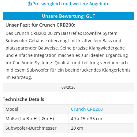
Preisvergleich und weitere Angebote
Unsere Bewertung:
GUT
Unser Fazit für Crunch CRB200:
Das Crunch CRB200-20 cm Bassreflex Downfire System
Subwoofer Gehäuse überzeugt mit kraftvollem Bass und
platzsparender Bauweise. Seine präzise Klangwiedergabe
und einfache Integration machen es zur idealen Ergänzung
für Car-Audio-Systeme. Qualität und Leistung vereinen sich
in diesem Subwoofer für ein beeindruckendes Klangerlebnis
im Fahrzeug.
08/2026
Technische Details
Modell
Crunch CRB200
Maße (L x B x H | Ø x H)
49 x 15 x 35 cm
Subwoofer-Durchmesser
20 cm