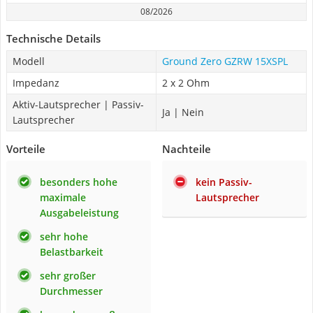
08/2026
Technische Details
Modell
Ground Zero GZRW 15XSPL
Impedanz
2 x 2 Ohm
Aktiv-Lautsprecher | Passiv-
Ja | Nein
Lautsprecher
Vorteile
Nachteile
besonders hohe
kein Passiv-
maximale
Lautsprecher
Ausgabeleistung
sehr hohe
Belastbarkeit
sehr großer
Durchmesser