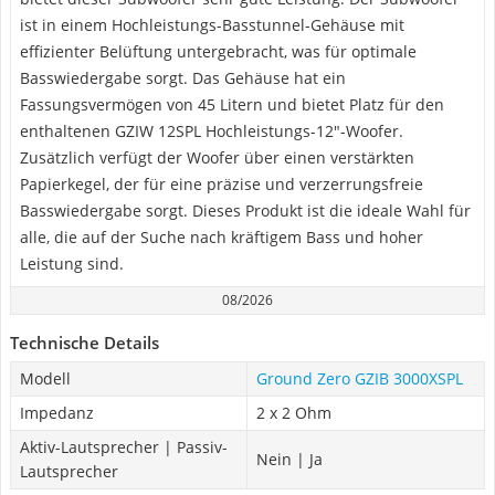
ist in einem Hochleistungs-Basstunnel-Gehäuse mit
effizienter Belüftung untergebracht, was für optimale
Basswiedergabe sorgt. Das Gehäuse hat ein
Fassungsvermögen von 45 Litern und bietet Platz für den
enthaltenen GZIW 12SPL Hochleistungs-12"-Woofer.
Zusätzlich verfügt der Woofer über einen verstärkten
Papierkegel, der für eine präzise und verzerrungsfreie
Basswiedergabe sorgt. Dieses Produkt ist die ideale Wahl für
alle, die auf der Suche nach kräftigem Bass und hoher
Leistung sind.
08/2026
Technische Details
Modell
Ground Zero GZIB 3000XSPL
Impedanz
2 x 2 Ohm
Aktiv-Lautsprecher | Passiv-
Nein | Ja
Lautsprecher