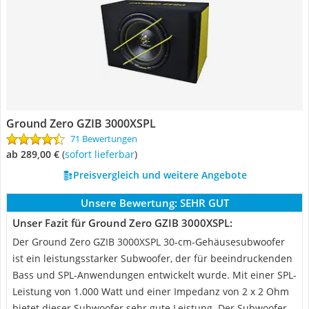
Ground Zero GZIB 3000XSPL
71 Bewertungen
ab 289,00 €
(
Sofort lieferbar
)
Preisvergleich und weitere Angebote
Unsere Bewertung:
SEHR GUT
Unser Fazit für Ground Zero GZIB 3000XSPL:
Der Ground Zero GZIB 3000XSPL 30-cm-Gehäusesubwoofer
ist ein leistungsstarker Subwoofer, der für beeindruckenden
Bass und SPL-Anwendungen entwickelt wurde. Mit einer SPL-
Leistung von 1.000 Watt und einer Impedanz von 2 x 2 Ohm
bietet dieser Subwoofer sehr gute Leistung. Der Subwoofer