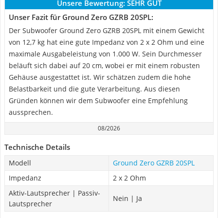
Unsere Bewertung:
SEHR GUT
Unser Fazit für Ground Zero GZRB 20SPL:
Der Subwoofer Ground Zero GZRB 20SPL mit einem Gewicht
von 12,7 kg hat eine gute Impedanz von 2 x 2 Ohm und eine
maximale Ausgabeleistung von 1.000 W. Sein Durchmesser
beläuft sich dabei auf 20 cm, wobei er mit einem robusten
Gehäuse ausgestattet ist. Wir schätzen zudem die hohe
Belastbarkeit und die gute Verarbeitung. Aus diesen
Gründen können wir dem Subwoofer eine Empfehlung
aussprechen.
08/2026
Technische Details
Modell
Ground Zero GZRB 20SPL
Impedanz
2 x 2 Ohm
Aktiv-Lautsprecher | Passiv-
Nein | Ja
Lautsprecher