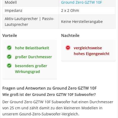
Modell
Ground Zero GZTW 10F
Impedanz
2 x 2 Ohm
Aktiv-Lautsprecher | Passiv-
Keine Herstellerangabe
Lautsprecher
Vorteile
Nachteile
hohe Belastbarkeit
vergleichsweise
hohes Eigengewicht
großer Durchmesser
besonders großer
Wirkungsgrad
Fragen und Antworten zu Ground Zero GZTW 10F
Wie groß ist der Ground Zero GZTW 10F Subwoofer?
Der Ground Zero GZTW 10F Subwoofer hat einen Durchmesser
von 25 cm und zählt damit zu den kleineren Modellen in
unserem Gound-Zero-Subwoofer-Vergleich.