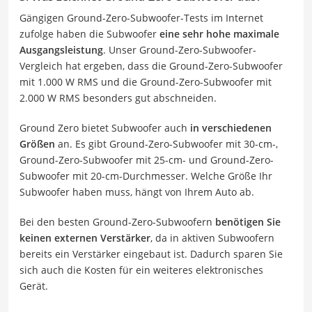
Gängigen Ground-Zero-Subwoofer-Tests im Internet
zufolge haben die Subwoofer
eine sehr hohe maximale
Ausgangsleistung
. Unser Ground-Zero-Subwoofer-
Vergleich hat ergeben, dass die Ground-Zero-Subwoofer
mit 1.000 W RMS und die Ground-Zero-Subwoofer mit
2.000 W RMS besonders gut abschneiden.
Ground Zero bietet Subwoofer auch
in verschiedenen
Größen
an. Es gibt Ground-Zero-Subwoofer mit 30-cm-,
Ground-Zero-Subwoofer mit 25-cm- und Ground-Zero-
Subwoofer mit 20-cm-Durchmesser. Welche Größe Ihr
Subwoofer haben muss, hängt von Ihrem Auto ab.
Bei den besten Ground-Zero-Subwoofern
benötigen Sie
keinen externen Verstärker
, da in aktiven Subwoofern
bereits ein Verstärker eingebaut ist. Dadurch sparen Sie
sich auch die Kosten für ein weiteres elektronisches
Gerät.