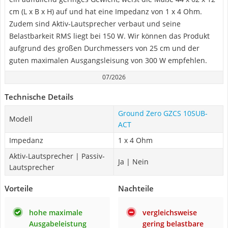
cm (L x B x H) auf und hat eine Impedanz von 1 x 4 Ohm.
Zudem sind Aktiv-Lautsprecher verbaut und seine
Belastbarkeit RMS liegt bei 150 W. Wir können das Produkt
aufgrund des großen Durchmessers von 25 cm und der
guten maximalen Ausgangsleisung von 300 W empfehlen.
07/2026
Technische Details
Ground Zero GZCS 10SUB-
Modell
ACT
Impedanz
1 x 4 Ohm
Aktiv-Lautsprecher | Passiv-
Ja | Nein
Lautsprecher
Vorteile
Nachteile
hohe maximale
vergleichsweise
Ausgabeleistung
gering belastbare