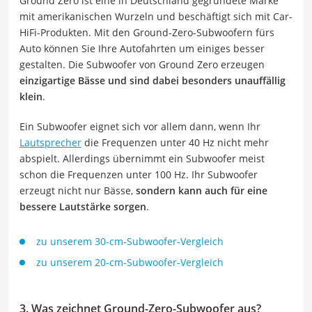
Ground Zero ist eine in Deutschland gegründete Marke
mit amerikanischen Wurzeln und beschäftigt sich mit Car-
HiFi-Produkten. Mit den Ground-Zero-Subwoofern fürs
Auto können Sie Ihre Autofahrten um einiges besser
gestalten. Die Subwoofer von Ground Zero erzeugen
einzigartige Bässe und sind dabei besonders unauffällig
klein
.
Ein Subwoofer eignet sich vor allem dann, wenn Ihr
Lautsprecher
die Frequenzen unter 40 Hz nicht mehr
abspielt. Allerdings übernimmt ein Subwoofer meist
schon die Frequenzen unter 100 Hz. Ihr Subwoofer
erzeugt nicht nur Bässe,
sondern kann auch für eine
bessere Lautstärke sorgen
.
zu unserem 30-cm-Subwoofer-Vergleich
zu unserem 20-cm-Subwoofer-Vergleich
3. Was zeichnet Ground-Zero-Subwoofer aus?