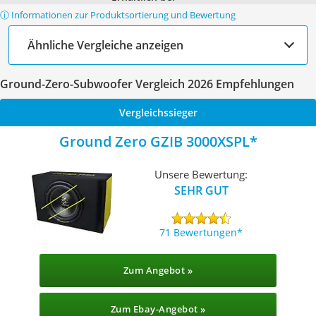
ⓘ Informationen zur Produktsortierung und Bewertung
Ähnliche Vergleiche anzeigen
Ground-Zero-Subwoofer Vergleich 2026 Empfehlungen
Vergleichssieger
Ground Zero GZIB 3000XSPL
Unsere Bewertung:
SEHR GUT
71 Bewertungen
Zum Angebot »
Zum Ebay-Angebot »