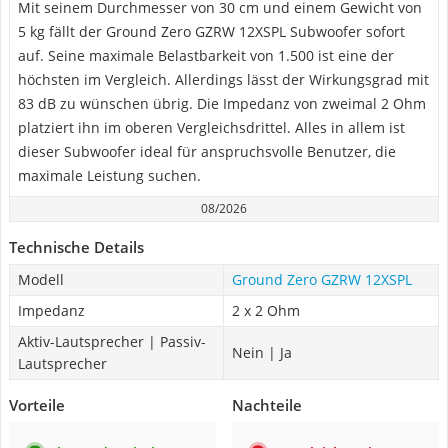
Mit seinem Durchmesser von 30 cm und einem Gewicht von
5 kg fällt der Ground Zero GZRW 12XSPL Subwoofer sofort
auf. Seine maximale Belastbarkeit von 1.500 ist eine der
höchsten im Vergleich. Allerdings lässt der Wirkungsgrad mit
83 dB zu wünschen übrig. Die Impedanz von zweimal 2 Ohm
platziert ihn im oberen Vergleichsdrittel. Alles in allem ist
dieser Subwoofer ideal für anspruchsvolle Benutzer, die
maximale Leistung suchen.
08/2026
Technische Details
Modell
Ground Zero GZRW 12XSPL
Impedanz
2 x 2 Ohm
Aktiv-Lautsprecher | Passiv-
Nein | Ja
Lautsprecher
Vorteile
Nachteile