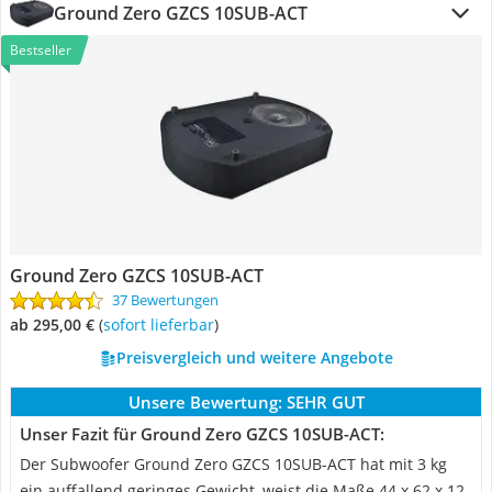
Ground Zero GZCS 10SUB-ACT
Bestseller
Ground Zero GZCS 10SUB-ACT
37 Bewertungen
ab 295,00 €
(
Sofort lieferbar
)
Preisvergleich und weitere Angebote
Unsere Bewertung:
SEHR GUT
Unser Fazit für Ground Zero GZCS 10SUB-ACT:
Der Subwoofer Ground Zero GZCS 10SUB-ACT hat mit 3 kg
ein auffallend geringes Gewicht, weist die Maße 44 x 62 x 12