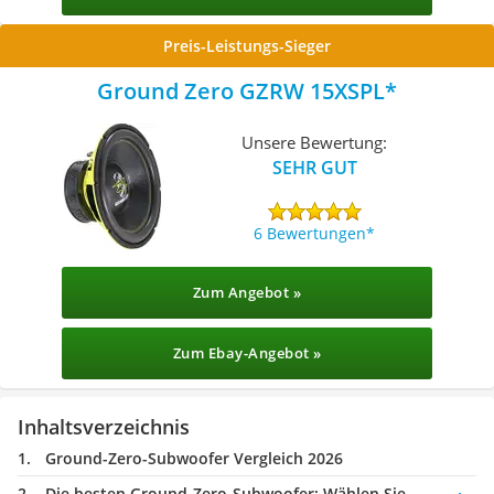
Preis-Leistungs-Sieger
Ground Zero GZRW 15XSPL
Unsere Bewertung:
SEHR GUT
6 Bewertungen
Zum Angebot »
Zum Ebay-Angebot »
Inhaltsverzeichnis
Ground-Zero-Subwoofer Vergleich 2026
Die besten Ground-Zero-Subwoofer:
Wählen Sie