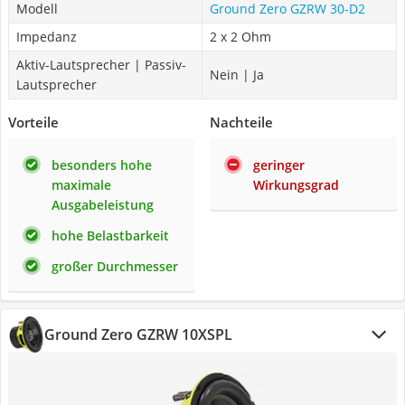
Modell
Ground Zero GZRW 30-D2
Impedanz
2 x 2 Ohm
Aktiv-Lautsprecher | Passiv-
Nein | Ja
Lautsprecher
Vorteile
Nachteile
besonders hohe
geringer
maximale
Wirkungsgrad
Ausgabeleistung
hohe Belastbarkeit
großer Durchmesser
Ground Zero GZRW 10XSPL