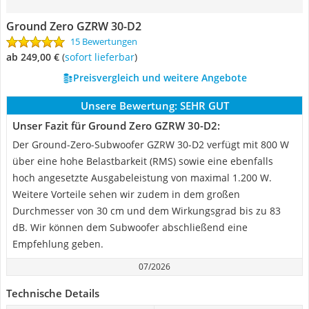
Ground Zero GZRW 30-D2
15 Bewertungen
ab 249,00 €
(
Sofort lieferbar
)
Preisvergleich und weitere Angebote
Unsere Bewertung:
SEHR GUT
Unser Fazit für Ground Zero GZRW 30-D2:
Der Ground-Zero-Subwoofer GZRW 30-D2 verfügt mit 800 W
über eine hohe Belastbarkeit (RMS) sowie eine ebenfalls
hoch angesetzte Ausgabeleistung von maximal 1.200 W.
Weitere Vorteile sehen wir zudem in dem großen
Durchmesser von 30 cm und dem Wirkungsgrad bis zu 83
dB. Wir können dem Subwoofer abschließend eine
Empfehlung geben.
07/2026
Technische Details