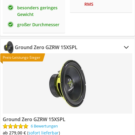
RMS
besonders geringes
Gewicht
großer Durchmesser
Ground Zero GZRW 15XSPL
Preis-Leistungs-Sieger
Ground Zero GZRW 15XSPL
6 Bewertungen
ab 279,00 €
(
Sofort lieferbar
)