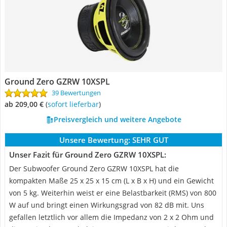
Ground Zero GZRW 10XSPL
39 Bewertungen
ab 209,00 €
(
Sofort lieferbar
)
Preisvergleich und weitere Angebote
Unsere Bewertung:
SEHR GUT
Unser Fazit für Ground Zero GZRW 10XSPL:
Der Subwoofer Ground Zero GZRW 10XSPL hat die
kompakten Maße 25 x 25 x 15 cm (L x B x H) und ein Gewicht
von 5 kg. Weiterhin weist er eine Belastbarkeit (RMS) von 800
W auf und bringt einen Wirkungsgrad von 82 dB mit. Uns
gefallen letztlich vor allem die Impedanz von 2 x 2 Ohm und