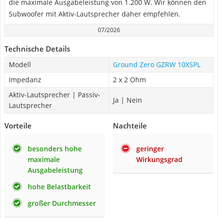
die maximale Ausgabeleistung von 1.200 W. Wir können den
Subwoofer mit Aktiv-Lautsprecher daher empfehlen.
07/2026
Technische Details
Modell
Ground Zero GZRW 10XSPL
Impedanz
2 x 2 Ohm
Aktiv-Lautsprecher | Passiv-
Ja | Nein
Lautsprecher
Vorteile
Nachteile
besonders hohe
geringer
maximale
Wirkungsgrad
Ausgabeleistung
hohe Belastbarkeit
großer Durchmesser