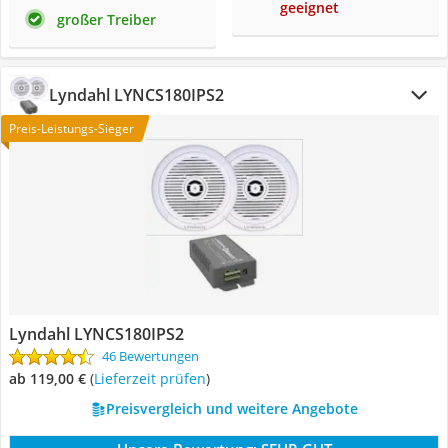
geeignet
großer Treiber
Lyndahl LYNCS180IPS2
Preis-Leistungs-Sieger
Lyndahl LYNCS180IPS2
46 Bewertungen
ab 119,00 €
(
Lieferzeit prüfen
)
Preisvergleich und weitere Angebote