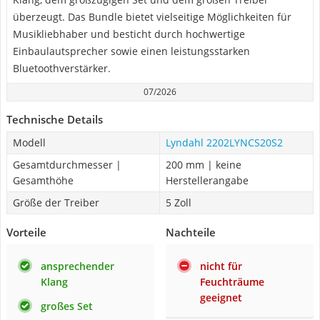
überzeugt. Das Bundle bietet vielseitige Möglichkeiten für
Musikliebhaber und besticht durch hochwertige
Einbaulautsprecher sowie einen leistungsstarken
Bluetoothverstärker.
07/2026
Technische Details
Modell
Lyndahl 2202LYNCS20S2
Gesamtdurchmesser |
200 mm | keine
Gesamthöhe
Herstellerangabe
Größe der Treiber
5 Zoll
Vorteile
Nachteile
ansprechender
nicht für
Klang
Feuchträume
geeignet
großes Set