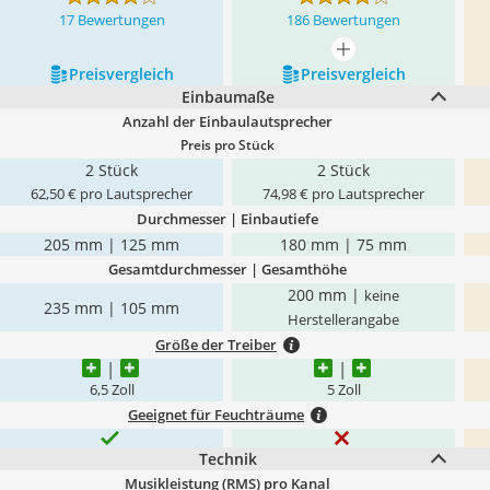
17 Bewertungen
186 Bewertungen
mehr anzeigen
Preis­vergleich
Preis­vergleich
Einbaumaße
Anzahl der Einbaulautsprecher
Preis pro Stück
2 Stück
2 Stück
62,50 € pro Lautsprecher
74,98 € pro Lautsprecher
Durchmesser | Einbautiefe
205 mm | 125 mm
180 mm | 75 mm
Gesamtdurchmesser | Gesamthöhe
200 mm |
keine
235 mm | 105 mm
Herstellerangabe
Größe der Treiber
6,5 Zoll
5 Zoll
Geeignet für Feuchträume
Technik
Musikleistung (RMS) pro Kanal