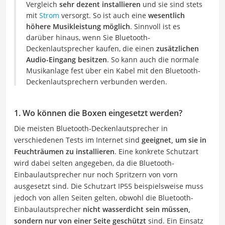
Vergleich
sehr dezent installieren
und sie sind stets
mit
Strom
versorgt. So ist auch eine
wesentlich
höhere Musikleistung möglich
. Sinnvoll ist es
darüber hinaus, wenn Sie Bluetooth-
Deckenlautsprecher kaufen, die einen
zusätzlichen
Audio-Eingang besitzen
. So kann auch die normale
Musikanlage fest über ein Kabel mit den Bluetooth-
Deckenlautsprechern verbunden werden.
1. Wo können die Boxen eingesetzt werden?
Die meisten Bluetooth-Deckenlautsprecher in
verschiedenen Tests im Internet sind
geeignet, um sie in
Feuchträumen zu installieren
. Eine konkrete Schutzart
wird dabei selten angegeben, da die Bluetooth-
Einbaulautsprecher nur noch Spritzern von vorn
ausgesetzt sind. Die Schutzart IP55 beispielsweise muss
jedoch von allen Seiten gelten, obwohl die Bluetooth-
Einbaulautsprecher
nicht wasserdicht sein müssen,
sondern nur von einer Seite geschützt
sind. Ein Einsatz