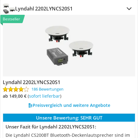
Lyndahl 2202LYNCS20S1
Bestseller
Lyndahl 2202LYNCS20S1
186 Bewertungen
ab 149,00 €
(
Sofort lieferbar
)
Preisvergleich und weitere Angebote
Unsere Bewertung:
SEHR GUT
Unser Fazit für Lyndahl 2202LYNCS20S1:
Die Lyndahl CS200BT Bluetooth-Deckenlautsprecher sind im