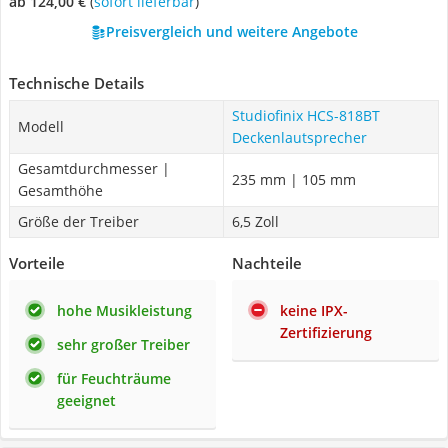
ab 124,00 €
(
Sofort lieferbar
)
Preisvergleich und weitere Angebote
Technische Details
Studiofinix HCS-818BT
Modell
Deckenlautsprecher
Gesamtdurchmesser |
235 mm | 105 mm
Gesamthöhe
Größe der Treiber
6,5 Zoll
Vorteile
Nachteile
hohe Musikleistung
keine IPX-
Zertifizierung
sehr großer Treiber
für Feuchträume
geeignet