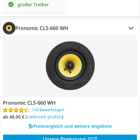
großer Treiber
Pronomic CLS-660 WH
Pronomic CLS-660 WH
110 Bewertungen
ab 48,00 €
(
Lieferzeit prüfen
)
Preisvergleich und weitere Angebote
Unsere Bewertung:
GUT