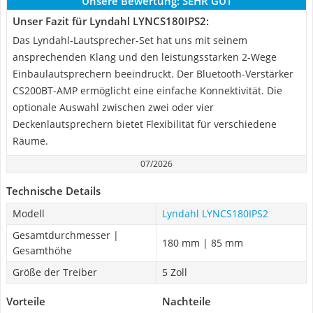
Unsere Bewertung:
SEHR GUT
Unser Fazit für Lyndahl LYNCS180IPS2:
Das Lyndahl-Lautsprecher-Set hat uns mit seinem
ansprechenden Klang und den leistungsstarken 2-Wege
Einbaulautsprechern beeindruckt. Der Bluetooth-Verstärker
CS200BT-AMP ermöglicht eine einfache Konnektivität. Die
optionale Auswahl zwischen zwei oder vier
Deckenlautsprechern bietet Flexibilität für verschiedene
Räume.
07/2026
Technische Details
Modell
Lyndahl LYNCS180IPS2
Gesamtdurchmesser |
180 mm | 85 mm
Gesamthöhe
Größe der Treiber
5 Zoll
Vorteile
Nachteile