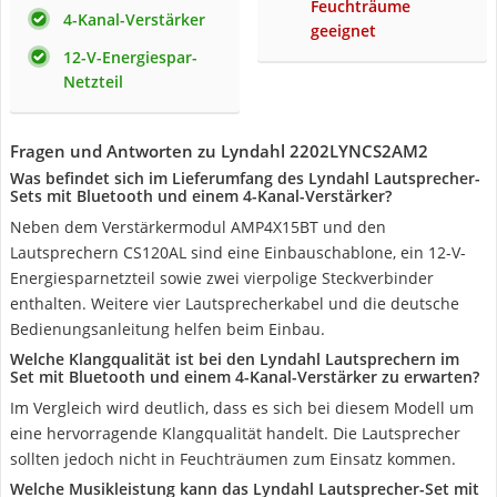
Feuchträume
4-Kanal-Verstärker
geeignet
12-V-Energiespar-
Netzteil
Fragen und Antworten zu Lyndahl 2202LYNCS2AM2
Was befindet sich im Lieferumfang des Lyndahl Lautsprecher-
Sets mit Bluetooth und einem 4-Kanal-Verstärker?
Neben dem Verstärkermodul AMP4X15BT und den
Lautsprechern CS120AL sind eine Einbauschablone, ein 12-V-
Energiesparnetzteil sowie zwei vierpolige Steckverbinder
enthalten. Weitere vier Lautsprecherkabel und die deutsche
Bedienungsanleitung helfen beim Einbau.
Welche Klangqualität ist bei den Lyndahl Lautsprechern im
Set mit Bluetooth und einem 4-Kanal-Verstärker zu erwarten?
Im Vergleich wird deutlich, dass es sich bei diesem Modell um
eine hervorragende Klangqualität handelt. Die Lautsprecher
sollten jedoch nicht in Feuchträumen zum Einsatz kommen.
Welche Musikleistung kann das Lyndahl Lautsprecher-Set mit