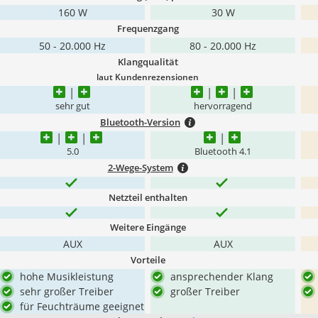
160 W
30 W
Frequenzgang
50 - 20.000 Hz
80 - 20.000 Hz
Klangqualität
laut Kundenrezensionen
sehr gut
hervorragend
Bluetooth-Version
5.0
Bluetooth 4.1
2-Wege-System
Netzteil enthalten
Weitere Eingänge
AUX
AUX
Vorteile
hohe Musikleistung
ansprechender Klang
sehr großer Treiber
großer Treiber
für Feuchträume geeignet