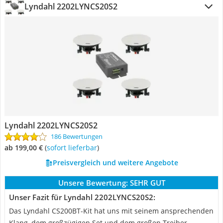
Lyndahl 2202LYNCS20S2
Lyndahl 2202LYNCS20S2
186 Bewertungen
ab 199,00 €
(
Sofort lieferbar
)
Preisvergleich und weitere Angebote
Unsere Bewertung:
SEHR GUT
Unser Fazit für Lyndahl 2202LYNCS20S2:
Das Lyndahl CS200BT-Kit hat uns mit seinem ansprechenden
Klang, dem großzügigen Set und dem großen Treiber