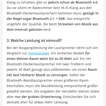
Klang zu erhalten, gibt es
jedoch schon ab Bluetooth 4.0
.
Da vor allem im Badezimmer kein Hi-Fi-Klang aus den
Bluetooth-Deckenlautsprechern kommen muss,
genügt in
der Regel sogar Bluetooth 2.1 + EDR
. Das entspricht
ungefähr der Qualität, die beim
Streamen von Musik aus
dem Internet geboten
wird.
3. Welche Leistung ist sinnvoll?
Bei der Ausgangsleistung der Lautsprecher lohnt sich ein
Vergleich zur
Stereoanlage
. Ein einfaches Modell
für
einen kleinen Raum weist bis zu 50 Watt
auf. Ein Set
Bluetooth-Deckenlautsprecher mit zwei Treibern und
jeweils 30 Watt genügt also vollkommen, um einen
Raum
mit laut hörbarer Musik zu versorgen
. Sollen die
Bluetooth-Wandlautsprecher einen größeren Raum
beschallen, muss die Musikleistung entsprechend größer
gewählt werden. Die Angaben der Hersteller dienen dabei
aber
nur der groben Orientierung
. Entscheiden Sie sich
deshalb eher für etwas mehr Leistung.