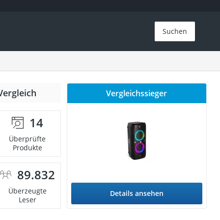
Suchen
Vergleich
Vergleichssieger
14
Überprüfte
Produkte
89.832
Überzeugte
Details ansehen
Leser