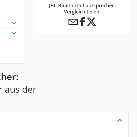
JBL-Bluetooth-Lautsprecher-
Vergleich teilen:
-
cher:
r aus der