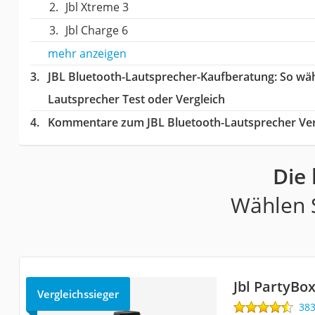
Jbl Xtreme 3
Jbl Charge 6
mehr anzeigen
JBL Bluetooth-Lautsprecher-Kaufberatung
: So wä
Lautsprecher Test oder Vergleich
Kommentare zum JBL Bluetooth-Lautsprecher Ver
Die 
Wählen S
Jbl PartyBo
Vergleichssieger
38