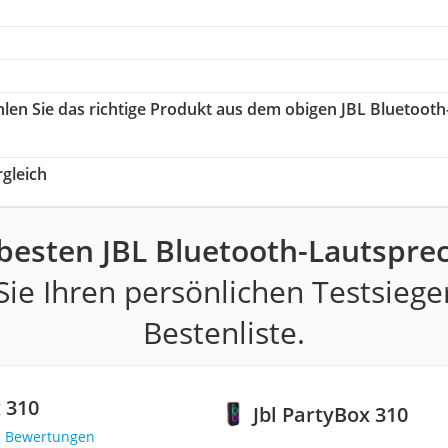
hlen Sie das richtige Produkt aus dem obigen JBL Bluetooth
gleich
besten JBL Bluetooth-Lautspre
ie Ihren persönlichen Testsiege
Bestenliste.
x 310
Jbl PartyBox 310
3 Bewertungen