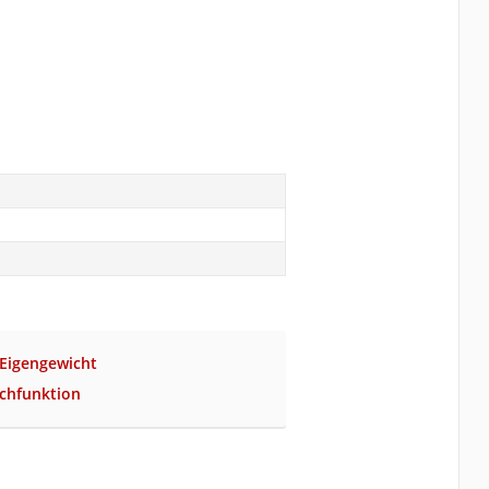
 Eigengewicht
echfunktion