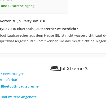
 und Gitarreneingang
orten zu Jbl PartyBox 310
artyBox 310 Bluetooth-Lautsprecher wasserdicht?
toot-Lautsprecher aus dem Hause JBL ist nicht wasserdicht. Laut d
spritzwassergeschützt. Somit können Sie das Gerät nicht bei Regen
3
Jbl Xtreme 3
97 Bewertungen
ort lieferbar
)
L Bluetooth-Lautsprecher
h und weitere Angebote