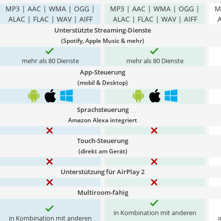
MP3 | AAC | WMA | OGG |
MP3 | AAC | WMA | OGG |
M
ALAC | FLAC | WAV | AIFF
ALAC | FLAC | WAV | AIFF
A
Unterstützte Streaming-Dienste
(Spotify, Apple Music & mehr)
mehr als 80 Dienste
mehr als 80 Dienste
App-Steuerung
(mobil & Desktop)
Sprachsteuerung
Amazon Alexa integriert
Touch-Steuerung
(direkt am Gerät)
Unterstützung für AirPlay 2
Multiroom-fähig
in Kombination mit anderen
in Kombination mit anderen