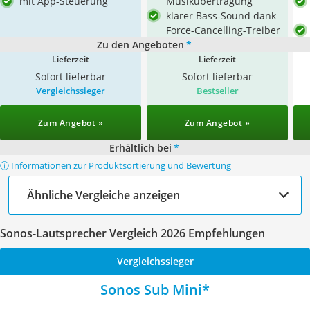
mit App-Steuerung
Musikübertragung
klarer Bass-Sound dank
Force-Cancelling-Treiber
Zu den Angeboten
*
Lieferzeit
Lieferzeit
Sofort lieferbar
Sofort lieferbar
Vergleichssieger
Bestseller
Zum Angebot »
Zum Angebot »
Erhältlich bei
*
ⓘ Informationen zur Produktsortierung und Bewertung
Ähnliche Vergleiche anzeigen
Sonos-Lautsprecher Vergleich 2026 Empfehlungen
Vergleichssieger
Sonos Sub Mini