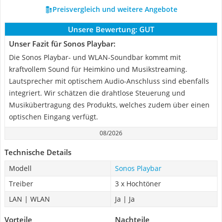
Preisvergleich und weitere Angebote
Unsere Bewertung:
GUT
Unser Fazit für Sonos Playbar:
Die Sonos Playbar- und WLAN-Soundbar kommt mit
kraftvollem Sound für Heimkino und Musikstreaming.
Lautsprecher mit optischem Audio-Anschluss sind ebenfalls
integriert. Wir schätzen die drahtlose Steuerung und
Musikübertragung des Produkts, welches zudem über einen
optischen Eingang verfügt.
08/2026
Technische Details
Modell
Sonos Playbar
Treiber
3 x Hochtöner
LAN | WLAN
Ja | Ja
Vorteile
Nachteile