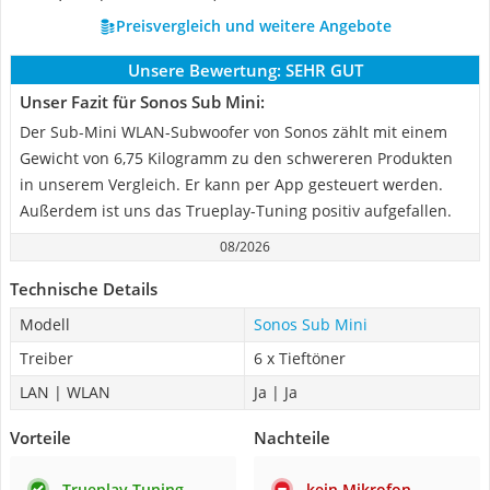
Preisvergleich und weitere Angebote
Unsere Bewertung:
SEHR GUT
Unser Fazit für Sonos Sub Mini:
Der Sub-Mini WLAN-Subwoofer von Sonos zählt mit einem
Gewicht von 6,75 Kilogramm zu den schwereren Produkten
in unserem Vergleich. Er kann per App gesteuert werden.
Außerdem ist uns das Trueplay-Tuning positiv aufgefallen.
08/2026
Technische Details
Modell
Sonos Sub Mini
Treiber
6 x Tieftöner
LAN | WLAN
Ja | Ja
Vorteile
Nachteile
Trueplay Tuning
kein Mikrofon