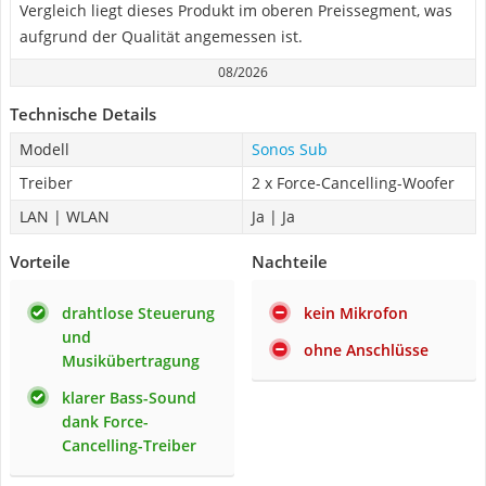
Vergleich liegt dieses Produkt im oberen Preissegment, was
aufgrund der Qualität angemessen ist.
08/2026
Technische Details
Modell
Sonos Sub
Treiber
2 x Force-Cancelling-Woofer
LAN | WLAN
Ja | Ja
Vorteile
Nachteile
drahtlose Steuerung
kein Mikrofon
und
ohne Anschlüsse
Musikübertragung
klarer Bass-Sound
dank Force-
Cancelling-Treiber