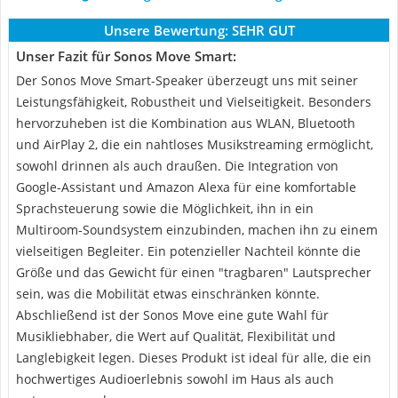
Unsere Bewertung:
SEHR GUT
Unser Fazit für Sonos Move Smart:
Der Sonos Move Smart-Speaker überzeugt uns mit seiner
Leistungsfähigkeit, Robustheit und Vielseitigkeit. Besonders
hervorzuheben ist die Kombination aus WLAN, Bluetooth
und AirPlay 2, die ein nahtloses Musikstreaming ermöglicht,
sowohl drinnen als auch draußen. Die Integration von
Google-Assistant und Amazon Alexa für eine komfortable
Sprachsteuerung sowie die Möglichkeit, ihn in ein
Multiroom-Soundsystem einzubinden, machen ihn zu einem
vielseitigen Begleiter. Ein potenzieller Nachteil könnte die
Größe und das Gewicht für einen "tragbaren" Lautsprecher
sein, was die Mobilität etwas einschränken könnte.
Abschließend ist der Sonos Move eine gute Wahl für
Musikliebhaber, die Wert auf Qualität, Flexibilität und
Langlebigkeit legen. Dieses Produkt ist ideal für alle, die ein
hochwertiges Audioerlebnis sowohl im Haus als auch