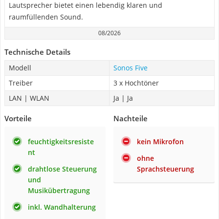
Lautsprecher bietet einen lebendig klaren und
raumfüllenden Sound.
08/2026
Technische Details
Modell
Sonos Five
Treiber
3 x Hochtöner
LAN | WLAN
Ja | Ja
Vorteile
Nachteile
feuchtigkeitsresiste
kein Mikrofon
nt
ohne
drahtlose Steuerung
Sprachsteuerung
und
Musikübertragung
inkl. Wandhalterung