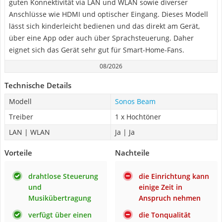
guten Konnektivität via LAN und WLAN sowie diverser
Anschlüsse wie HDMI und optischer Eingang. Dieses Modell
lässt sich kinderleicht bedienen und das direkt am Gerät,
über eine App oder auch über Sprachsteuerung. Daher
eignet sich das Gerät sehr gut für Smart-Home-Fans.
08/2026
Technische Details
Modell
Sonos Beam
Treiber
1 x Hochtöner
LAN | WLAN
Ja | Ja
Vorteile
Nachteile
drahtlose Steuerung
die Einrichtung kann
und
einige Zeit in
Musikübertragung
Anspruch nehmen
verfügt über einen
die Tonqualität