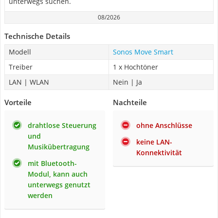
unterwegs suchen.
08/2026
Technische Details
Modell
Sonos Move Smart
Treiber
1 x Hochtöner
LAN | WLAN
Nein | Ja
Vorteile
Nachteile
drahtlose Steuerung
ohne Anschlüsse
und
keine LAN-
Musikübertragung
Konnektivität
mit Bluetooth-
Modul, kann auch
unterwegs genutzt
werden