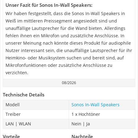
Unser Fazit für Sonos In-Wall Speakers:
Wir haben festgestellt, dass die Sonos In-Wall Speakers in
Weiß im mittleren Preissegment angesiedelt sind und
unauffällige Lautsprecher für die Wand bieten. Allerdings
fehlen ihnen ein Mikrofon und zusätzliche Anschlüsse. In
unserer Meinung nach könnte dieses Produkt für audiophile
Nutzer interessant sein, die unauffällige Lautsprecher für ihr
Heimkino- oder Musiksystem suchen und bereit sind, auf
Mikrofonfunktionen oder zusätzliche Anschlüsse zu
verzichten.
08/2026
Technische Details
Modell
Sonos In-Wall Speakers
Treiber
1 x Hochtöner
LAN | WLAN
Nein | Ja
Vorteile
Nachteile