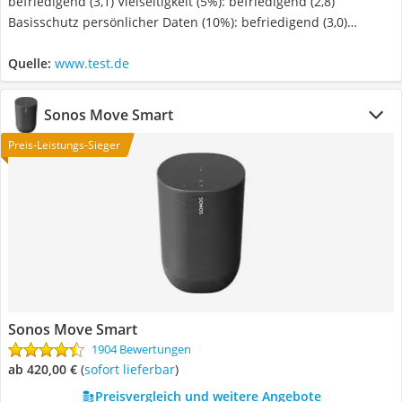
befriedigend (3,1) Vielseitigkeit (5%): befriedigend (2,8)
Basisschutz persönlicher Daten (10%): befriedigend (3,0)
Mangel in den AGB und Nutzungsbedienungen (0%): gering
Quelle:
www.test.de
Sonos Move Smart
Preis-Leistungs-Sieger
Sonos Move Smart
1904 Bewertungen
ab 420,00 €
(
Sofort lieferbar
)
Preisvergleich und weitere Angebote