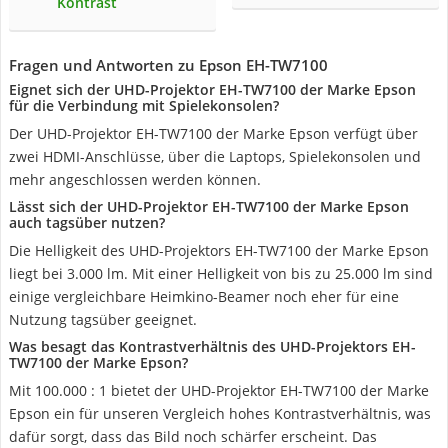
Kontrast
Fragen und Antworten zu Epson EH-TW7100
Eignet sich der UHD-Projektor EH-TW7100 der Marke Epson
für die Verbindung mit Spielekonsolen?
Der UHD-Projektor EH-TW7100 der Marke Epson verfügt über
zwei HDMI-Anschlüsse, über die Laptops, Spielekonsolen und
mehr angeschlossen werden können.
Lässt sich der UHD-Projektor EH-TW7100 der Marke Epson
auch tagsüber nutzen?
Die Helligkeit des UHD-Projektors EH-TW7100 der Marke Epson
liegt bei 3.000 lm. Mit einer Helligkeit von bis zu 25.000 lm sind
einige vergleichbare Heimkino-Beamer noch eher für eine
Nutzung tagsüber geeignet.
Was besagt das Kontrastverhältnis des UHD-Projektors EH-
TW7100 der Marke Epson?
Mit 100.000 : 1 bietet der UHD-Projektor EH-TW7100 der Marke
Epson ein für unseren Vergleich hohes Kontrastverhältnis, was
dafür sorgt, dass das Bild noch schärfer erscheint. Das