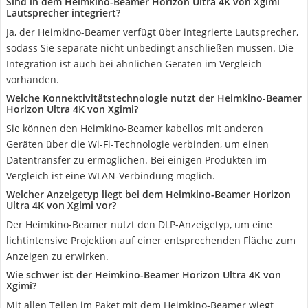
Sind in dem Heimkino-Beamer Horizon Ultra 4K von Xgimi
Lautsprecher integriert?
Ja, der Heimkino-Beamer verfügt über integrierte Lautsprecher,
sodass Sie separate nicht unbedingt anschließen müssen. Die
Integration ist auch bei ähnlichen Geräten im Vergleich
vorhanden.
Welche Konnektivitätstechnologie nutzt der Heimkino-Beamer
Horizon Ultra 4K von Xgimi?
Sie können den Heimkino-Beamer kabellos mit anderen
Geräten über die Wi-Fi-Technologie verbinden, um einen
Datentransfer zu ermöglichen. Bei einigen Produkten im
Vergleich ist eine WLAN-Verbindung möglich.
Welcher Anzeigetyp liegt bei dem Heimkino-Beamer Horizon
Ultra 4K von Xgimi vor?
Der Heimkino-Beamer nutzt den DLP-Anzeigetyp, um eine
lichtintensive Projektion auf einer entsprechenden Fläche zum
Anzeigen zu erwirken.
Wie schwer ist der Heimkino-Beamer Horizon Ultra 4K von
Xgimi?
Mit allen Teilen im Paket mit dem Heimkino-Beamer wiegt