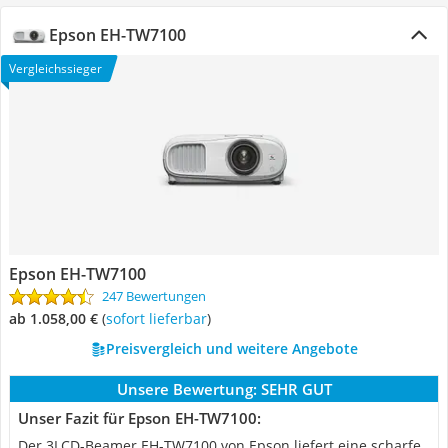
Epson EH-TW7100
Vergleichssieger
Epson EH-TW7100
247 Bewertungen
ab 1.058,00 €
(
Sofort lieferbar
)
Preisvergleich und weitere Angebote
Unsere Bewertung:
SEHR GUT
Unser Fazit für Epson EH-TW7100:
Der 3LCD-Beamer EH-TW7100 von Epson liefert eine scharfe