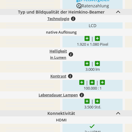
Ratenzahlung
Typ und Bildqualität der Heimkino-Beamer
Technologie
LCD
native Auflösung
1.920 x 1.080 Pixel
Helligkeit
in Lumen
3.000 lm
Kontrast
100.000 : 1
Lebensdauer Lampen
3.500 Std.
Konnektivität
HDMI