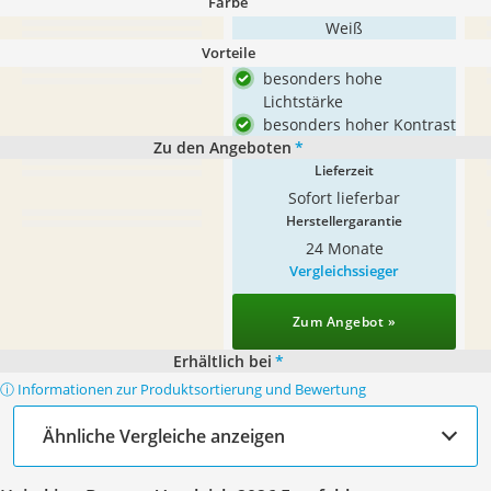
Farbe
Weiß
Vorteile
besonders hohe
Lichtstärke
besonders hoher Kontrast
Zu den Angeboten
*
Lieferzeit
Sofort lieferbar
Herstellergarantie
24 Monate
Vergleichssieger
Zum Angebot »
Erhältlich bei
*
ⓘ Informationen zur Produktsortierung und Bewertung
Ähnliche Vergleiche anzeigen