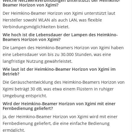
Welche Netzwerkverbindungen unterstützt der Heimkino-
Beamer Horizon von Xgimi?
Der Heimkino-Beamer Horizon von Xgimi unterstützt laut
Hersteller sowohl WLAN als auch LAN, was flexible
Verbindungsmöglichkeiten bietet.
Wie hoch ist die Lebensdauer der Lampen des Heimkino-
Beamers Horizon von Xgimi?
Die Lampen des Heimkino-Beamers Horizon von Xgimi haben
eine Lebensdauer von bis zu 30.000 Stunden, was eine
langfristige Nutzung gewährleistet.
Wie laut ist der Heimkino-Beamer Horizon von Xgimi im
Betrieb?
Die Geräuschentwicklung des Heimkino-Beamers Horizon von
Xgimi beträgt 30 dB, was etwa einem Flüstern in ruhiger
Umgebung entspricht.
Wird der Heimkino-Beamer Horizon von Xgimi mit einer
Fernbedienung geliefert?
Ja, der Heimkino-Beamer Horizon von Xgimi wird mit einer
Fernbedienung geliefert, die eine einfache Bedienung
ermöglicht.