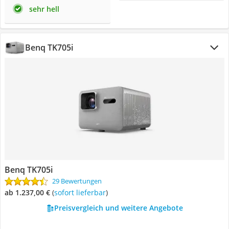
sehr hell
Benq TK705i
Benq TK705i
29 Bewertungen
ab 1.237,00 €
(
Sofort lieferbar
)
Preisvergleich und weitere Angebote