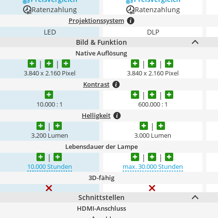
Ratenzahlung
Ratenzahlung
Projektionssystem
LED
DLP
Bild & Funktion
Native Auflösung
3.840 x 2.160 Pixel
3.840 x 2.160 Pixel
Kontrast
10.000 : 1
600.000 : 1
Helligkeit
3.200 Lumen
3.000 Lumen
Lebensdauer der Lampe
10.000 Stunden
max. 30.000 Stunden
3D-fähig
Schnittstellen
HDMI-Anschluss