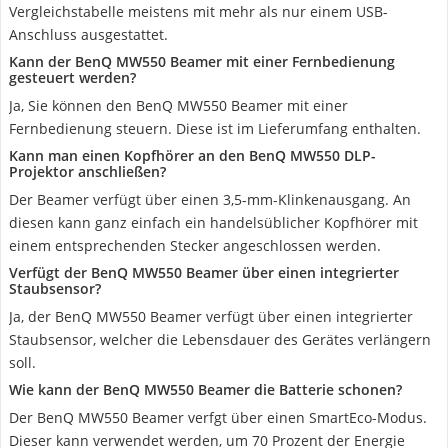
Vergleichstabelle meistens mit mehr als nur einem USB-
Anschluss ausgestattet.
Kann der BenQ MW550 Beamer mit einer Fernbedienung
gesteuert werden?
Ja, Sie können den BenQ MW550 Beamer mit einer
Fernbedienung steuern. Diese ist im Lieferumfang enthalten.
Kann man einen Kopfhörer an den BenQ MW550 DLP-
Projektor anschließen?
Der Beamer verfügt über einen 3,5-mm-Klinkenausgang. An
diesen kann ganz einfach ein handelsüblicher Kopfhörer mit
einem entsprechenden Stecker angeschlossen werden.
Verfügt der BenQ MW550 Beamer über einen integrierter
Staubsensor?
Ja, der BenQ MW550 Beamer verfügt über einen integrierter
Staubsensor, welcher die Lebensdauer des Gerätes verlängern
soll.
Wie kann der BenQ MW550 Beamer die Batterie schonen?
Der BenQ MW550 Beamer verfgt über einen SmartEco-Modus.
Dieser kann verwendet werden, um 70 Prozent der Energie