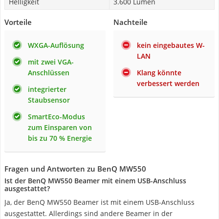
Helligkeit
3.600 Lumen
Vorteile
Nachteile
WXGA-Auflösung
kein eingebautes W-
LAN
mit zwei VGA-
Anschlüssen
Klang könnte
verbessert werden
integrierter
Staubsensor
SmartEco-Modus
zum Einsparen von
bis zu 70 % Energie
Fragen und Antworten zu BenQ MW550
Ist der BenQ MW550 Beamer mit einem USB-Anschluss
ausgestattet?
Ja, der BenQ MW550 Beamer ist mit einem USB-Anschluss
ausgestattet. Allerdings sind andere Beamer in der