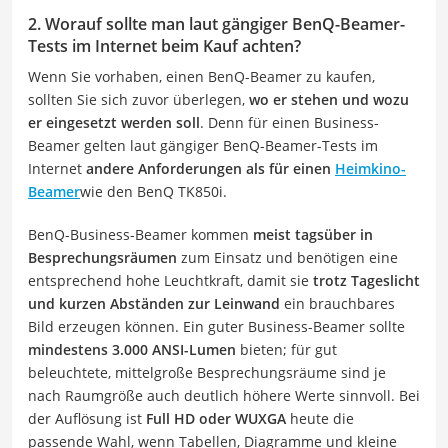
2. Worauf sollte man laut gängiger BenQ-Beamer-
Tests im Internet beim Kauf achten?
Wenn Sie vorhaben, einen BenQ-Beamer zu kaufen,
sollten Sie sich zuvor überlegen,
wo er stehen und wozu
er eingesetzt werden soll
. Denn für einen Business-
Beamer gelten laut gängiger BenQ-Beamer-Tests im
Internet
andere Anforderungen als für einen
Heimkino-
Beamer
wie den BenQ TK850i.
BenQ-Business-Beamer kommen
meist tagsüber in
Besprechungsräumen
zum Einsatz und benötigen eine
entsprechend hohe Leuchtkraft, damit sie
trotz Tageslicht
und kurzen Abständen zur Leinwand
ein brauchbares
Bild erzeugen können. Ein guter Business-Beamer sollte
mindestens 3.000 ANSI-Lumen
bieten; für gut
beleuchtete, mittelgroße Besprechungsräume sind je
nach Raumgröße auch deutlich höhere Werte sinnvoll. Bei
der Auflösung ist
Full HD oder WUXGA
heute die
passende Wahl, wenn Tabellen, Diagramme und kleine