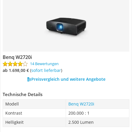
Benq W2720i
14 Bewertungen
ab 1.698,00 €
(
Sofort lieferbar
)
Preisvergleich und weitere Angebote
Technische Details
Modell
Benq W2720i
Kontrast
200.000 : 1
Helligkeit
2.500 Lumen