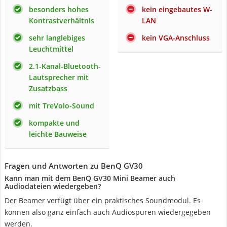
besonders hohes
kein eingebautes W-
Kontrastverhältnis
LAN
sehr langlebiges
kein VGA-Anschluss
Leuchtmittel
2.1-Kanal-Bluetooth-
Lautsprecher mit
Zusatzbass
mit TreVolo-Sound
kompakte und
leichte Bauweise
Fragen und Antworten zu BenQ GV30
Kann man mit dem BenQ GV30 Mini Beamer auch
Audiodateien wiedergeben?
Der Beamer verfügt über ein praktisches Soundmodul. Es
können also ganz einfach auch Audiospuren wiedergegeben
werden.