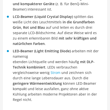
und kompakterer Geräte
(z. B. für BenQ-Mini-
Beamer) interessant ist.
LCD-Beamer (Liquid Crystal Display)
splitten das
weiße Licht des Leuchtmittels
in die Grundfarben
Grün, Rot und Blau
auf und leiten es durch drei
separate LCD-Bildschirme. Auf diese Weise wird es
zu einem erkennbaren Bild
mit sehr kräftigen und
natürlichen Farben
.
LED-Beamer (Light Emitting Diode)
arbeiten mit der
namensg
ebenden Lichtquelle und werden häufig
mit DLP-
Technik kombiniert
. LEDs verbrauchen
vergleichsweise wenig
Strom
und zeichnen sich
durch eine lange Lebensdauer aus. Durch die
geringere Wärmeentwicklung
können LED-Beamer
kompakt und leise ausfallen, ganz ohne aktive
Kühlung arbeiten moderne Projektoren aber in der
Regel nicht.