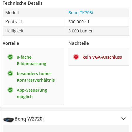
Technische Details
Modell
Benq TK705i
Kontrast
600.000 : 1
Helligkeit
3.000 Lumen
Vorteile
Nachteile
8-fache
kein VGA-Anschluss
Bildanpassung
besonders hohes
Kontrastverhältnis
App-Steuerung
möglich
Benq W2720i