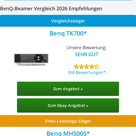
BenQ-Beamer Vergleich 2026 Empfehlungen
Vergleichssieger
Benq TK700
Unsere Bewertung:
SEHR GUT
358 Bewertungen
Zum Angebot »
Zum Ebay-Angebot »
Preis-Leistungs-Sieger
Benq MH5005