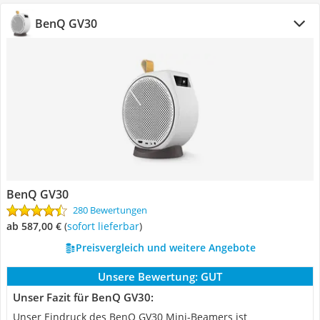
BenQ GV30
BenQ GV30
280 Bewertungen
ab 587,00 €
(
Sofort lieferbar
)
Preisvergleich und weitere Angebote
Unsere Bewertung:
GUT
Unser Fazit für BenQ GV30:
Unser Eindruck des BenQ GV30 Mini-Beamers ist