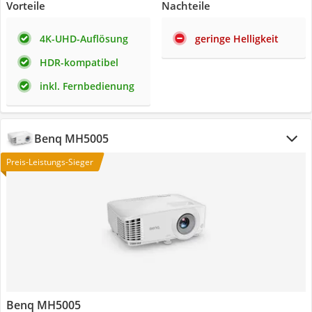
Vorteile
Nachteile
4K-UHD-Auflösung
geringe Helligkeit
HDR-kompatibel
inkl. Fernbedienung
Benq MH5005
Preis-Leistungs-Sieger
Benq MH5005