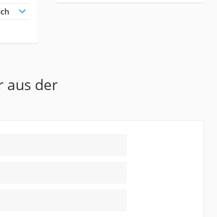
ich
r aus der