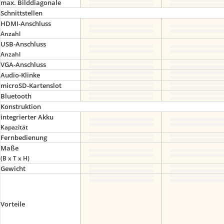
max. Bilddiagonale
Schnittstellen
HDMI-Anschluss
Anzahl
USB-Anschluss
Anzahl
VGA-Anschluss
Audio-Klinke
microSD-Kartenslot
Bluetooth
Konstruktion
integrierter Akku
Kapazität
Fernbedienung
Maße
(B x T x H)
Gewicht
Vorteile