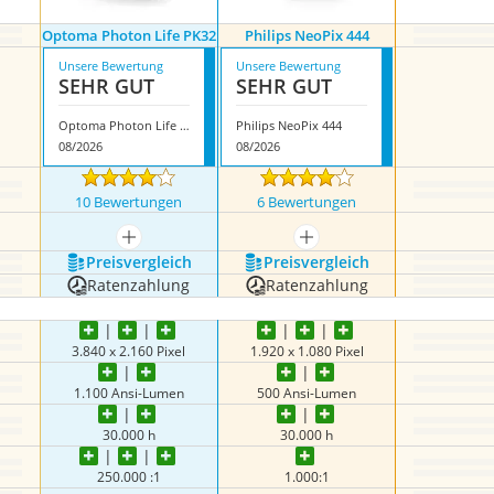
Optoma Photon Life PK32
Philips NeoPix 444
Unsere Bewertung
Unsere Bewertung
SEHR GUT
SEHR GUT
Optoma Photon Life PK32
Philips NeoPix 444
08/2026
08/2026
10 Bewertungen
6 Bewertungen
mehr anzeigen
mehr anzeigen
Preis­vergleich
Preis­vergleich
Ratenzahlung
Ratenzahlung
3.840 x 2.160 Pixel
1.920 x 1.080 Pixel
1.100 Ansi-Lumen
500 Ansi-Lumen
30.000 h
30.000 h
250.000 :1
1.000:1