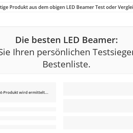
chtige Produkt aus dem obigen LED Beamer Test oder Vergle
Die besten LED Beamer:
ie Ihren persönlichen Testsiege
Bestenliste.
t-Produkt wird ermittelt...