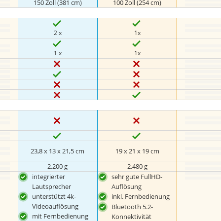
150 Zoll (381 cm)
100 Zoll (254 cm)
2 x
1x
1 x
1x
23,8 x 13 x 21,5 cm
19 x 21 x 19 cm
2.200 g
2.480 g
integrierter
sehr gute FullHD-
Lautsprecher
Auflösung
unterstützt 4k-
inkl. Fernbedienung
Videoauflösung
Bluetooth 5.2-
mit Fernbedienung
Konnektivität