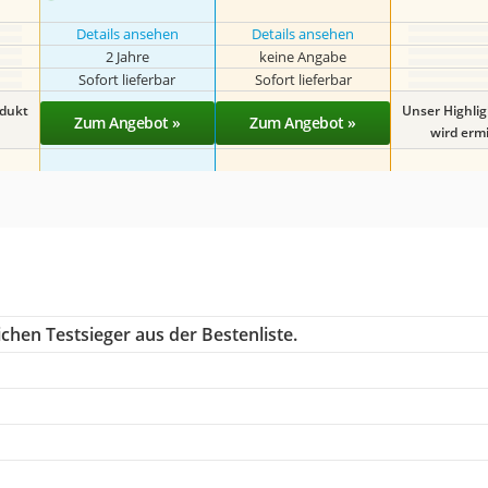
Details ansehen
Details ansehen
2 Jahre
keine Angabe
Sofort lieferbar
Sofort lieferbar
odukt
Unser Highli
Zum Angebot »
Zum Angebot »
wird ermit
chen Testsieger aus der Bestenliste.