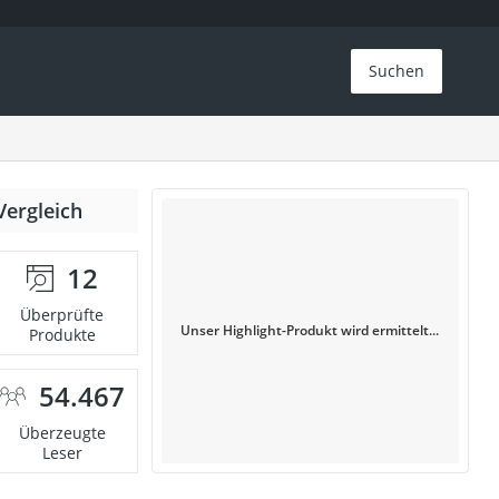
Suchen
Vergleich
12
Überprüfte
Unser Highlight-Produkt wird ermittelt...
Produkte
54.467
Überzeugte
Leser