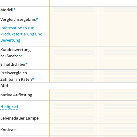
Modell
*
Vergleichsergebnis
*
Informationen zur
Produktsortierung und
Bewertung
Kundenwertung
*
bei Amazon
Erhältlich bei
*
Preis­vergleich
Zahlbar in Raten
*
Bild
native Auflösung
Helligkeit
Lebensdauer Lampe
Kontrast