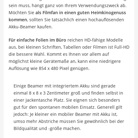
sein muss, hängt ganz von Ihrem Verwendungszweck ab.
Möchten Sie
als Filmfan in einen guten Heimkinogenuss
kommen
, sollten Sie tatsächlich einen hochauflösenden
Akku-Beamer kaufen.
Für einfache Folien im Büro
reichen HD-fähige Modelle
aus, bei kleinen Schriften, Tabellen oder Filmen ist Full-HD
die bessere Wahl. Kommt es Ihnen vor allem auf
möglichst kleine Gerätemaße an, kann eine niedrigere
Auflösung wie 854 x 480 Pixel genügen.
Einige Beamer mit integriertem Akku sind gerade
einmal 8 x 8 x 3 Zentimeter groß und finden selbst in
einer Jackentasche Platz. Sie eignen sich besonders
gut für den spontanen mobilen Einsatz. Generell gilt
jedoch: Je kleiner ein mobiler Beamer mit Akku ist,
umso mehr Abstriche müssen Sie gewöhnlich bei der
Bildqualität und -größe machen.