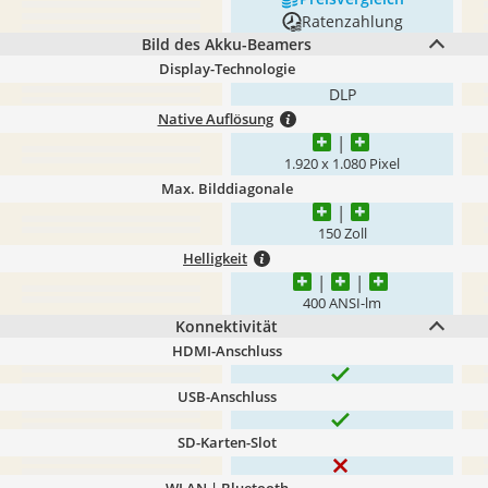
Ratenzahlung
Bild des Akku-Beamers
Display-Technologie
DLP
Native Auflösung
1.920 x 1.080 Pixel
Max. Bilddiagonale
150 Zoll
Helligkeit
400 ANSI-lm
Konnektivität
HDMI-Anschluss
USB-Anschluss
SD-Karten-Slot