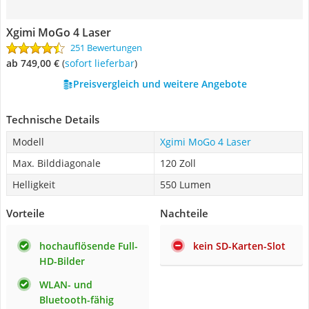
Xgimi MoGo 4 Laser
251 Bewertungen
ab 749,00 €
(
Sofort lieferbar
)
Preisvergleich und weitere Angebote
Technische Details
Modell
Xgimi MoGo 4 Laser
Max. Bilddiagonale
120 Zoll
Helligkeit
550 Lumen
Vorteile
Nachteile
hochauflösende Full-
kein SD-Karten-Slot
HD-Bilder
WLAN- und
Bluetooth-fähig