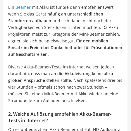
Ein
Beamer
mit Akku ist für Sie dann empfehlenswert,
wenn Sie das Gerät
häufig an unterschiedlichen
Standorten aufbauen
und sich dabei nicht nach der
Verfügbarkeit von Steckdosen richten möchten. Da Akku-
Projektoren meist zur Kategorie der Mini-Beamer zählen,
eignen sie sich beispielsweise gut
für den mobilen
Einsatz im Freien bei Dunkelheit oder für Präsentationen
auf Geschäftsreisen
.
Diverse Akku-Beamer-Tests im Internet weisen jedoch
darauf hin, dass man
an die Akkuleistung keine allzu
großen Ansprüche
stellen sollte. Nach spätestens drei bis
vier Stunden – oftmals schon nach zwei Stunden –
müssen Sie einen Mini-Beamer mit Akku wieder an eine
Stromquelle zum Aufladen anschließen.
2. Welche Auflösung empfehlen Akku-Beamer-
Tests im Internet?
Ob es unbedingt ein Akku-Beamer mit Full-HD-Auflösung