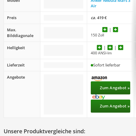
Modell
Anker Nebula Mars 3
Air
Preis
ca.
419 €
Max.
150 Zoll
Bilddiagonale
Helligkeit
400 ANSI-lm
Lieferzeit
Sofort lieferbar
Angebote
Zum Angebot »
Zum Angebot »
Unsere Produktvergleiche sind: