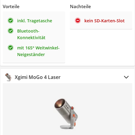
Vorteile
Nachteile
inkl. Tragetasche
kein SD-Karten-Slot
Bluetooth-
Konnektivität
mit 165° Weitwinkel-
Neigeständer
Xgimi MoGo 4 Laser