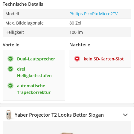
Technische Details
Modell
Philips PicoPix Micro2TV
Max. Bilddiagonale
80 Zoll
Helligkeit
100 lm
Vorteile
Nachteile
Dual-Lautsprecher
kein SD-Karten-Slot
drei
Helligkeitsstufen
automatische
Trapezkorrektur
Yaber Projector T2 Looks Better Slogan