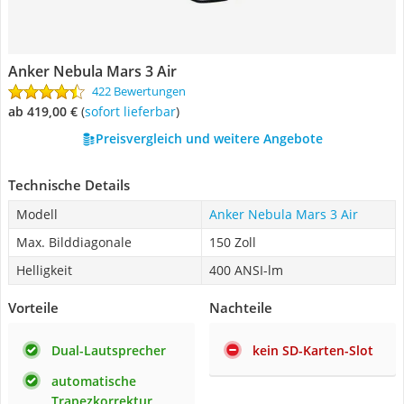
Anker Nebula Mars 3 Air
422 Bewertungen
ab 419,00 €
(
Sofort lieferbar
)
Preisvergleich und weitere Angebote
Technische Details
Modell
Anker Nebula Mars 3 Air
Max. Bilddiagonale
150 Zoll
Helligkeit
400 ANSI-lm
Vorteile
Nachteile
Dual-Lautsprecher
kein SD-Karten-Slot
automatische
Trapezkorrektur