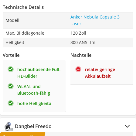
Technische Details
Anker Nebula Capsule 3
Modell
Laser
Max. Bilddiagonale
120 Zoll
Helligkeit
300 ANSI-lm
Vorteile
Nachteile
hochauflösende Full-
relativ geringe
HD-Bilder
Akkulaufzeit
WLAN- und
Bluetooth-fähig
hohe Helligkeitä
Dangbei Freedo