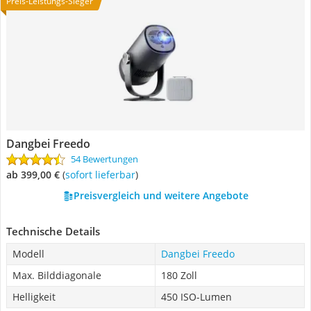
Preis-Leistungs-Sieger
Dangbei Freedo
54 Bewertungen
ab 399,00 €
(
Sofort lieferbar
)
Preisvergleich und weitere Angebote
Technische Details
Modell
Dangbei Freedo
Max. Bilddiagonale
180 Zoll
Helligkeit
450 ISO-Lumen