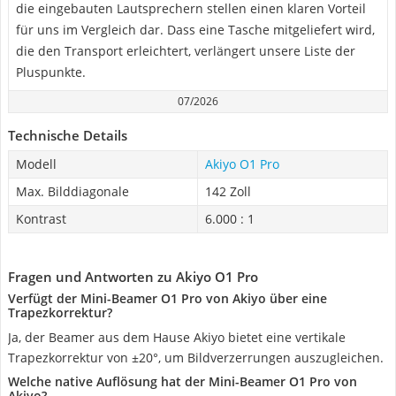
die eingebauten Lautsprechern stellen einen klaren Vorteil
für uns im Vergleich dar. Dass eine Tasche mitgeliefert wird,
die den Transport erleichtert, verlängert unsere Liste der
Pluspunkte.
07/2026
Technische Details
Modell
Akiyo O1 Pro
Max. Bilddiagonale
142 Zoll
Kontrast
6.000 : 1
Fragen und Antworten zu Akiyo O1 Pro
Verfügt der Mini-Beamer O1 Pro von Akiyo über eine
Trapezkorrektur?
Ja, der Beamer aus dem Hause Akiyo bietet eine vertikale
Trapezkorrektur von ±20°, um Bildverzerrungen auszugleichen.
Welche native Auflösung hat der Mini-Beamer O1 Pro von
Akiyo?