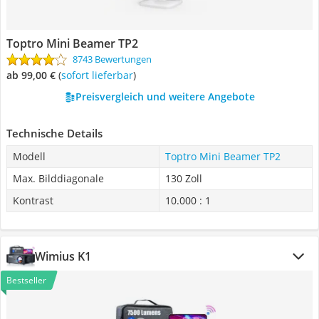
Toptro Mini Beamer TP2
8743 Bewertungen
ab 99,00 €
(
Sofort lieferbar
)
Preisvergleich und weitere Angebote
Technische Details
Modell
Toptro Mini Beamer TP2
Max. Bilddiagonale
130 Zoll
Kontrast
10.000 : 1
Wimius K1
Bestseller