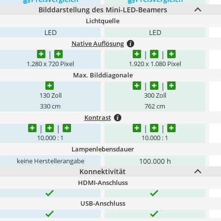
Bilddarstellung des Mini-LED-Beamers
Lichtquelle
LED
LED
Native Auflösung
1.280 x 720 Pixel
1.920 x 1.080 Pixel
Max. Bilddiagonale
130 Zoll
300 Zoll
330 cm
762 cm
Kontrast
10.000 : 1
10.000 : 1
Lampenlebensdauer
100.000 h
keine Herstellerangabe
Konnektivität
HDMI-Anschluss
USB-Anschluss