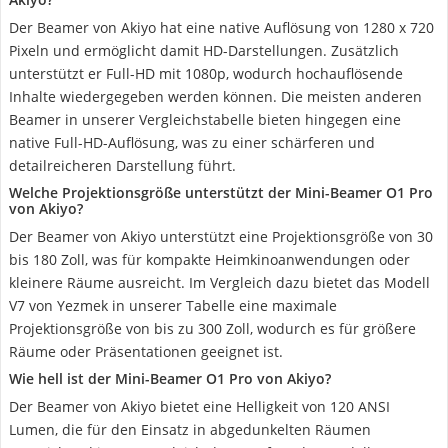
Der Beamer von Akiyo hat eine native Auflösung von 1280 x 720
Pixeln und ermöglicht damit HD-Darstellungen. Zusätzlich
unterstützt er Full-HD mit 1080p, wodurch hochauflösende
Inhalte wiedergegeben werden können. Die meisten anderen
Beamer in unserer Vergleichstabelle bieten hingegen eine
native Full-HD-Auflösung, was zu einer schärferen und
detailreicheren Darstellung führt.
Welche Projektionsgröße unterstützt der Mini-Beamer O1 Pro
von Akiyo?
Der Beamer von Akiyo unterstützt eine Projektionsgröße von 30
bis 180 Zoll, was für kompakte Heimkinoanwendungen oder
kleinere Räume ausreicht. Im Vergleich dazu bietet das Modell
V7 von Yezmek in unserer Tabelle eine maximale
Projektionsgröße von bis zu 300 Zoll, wodurch es für größere
Räume oder Präsentationen geeignet ist.
Wie hell ist der Mini-Beamer O1 Pro von Akiyo?
Der Beamer von Akiyo bietet eine Helligkeit von 120 ANSI
Lumen, die für den Einsatz in abgedunkelten Räumen