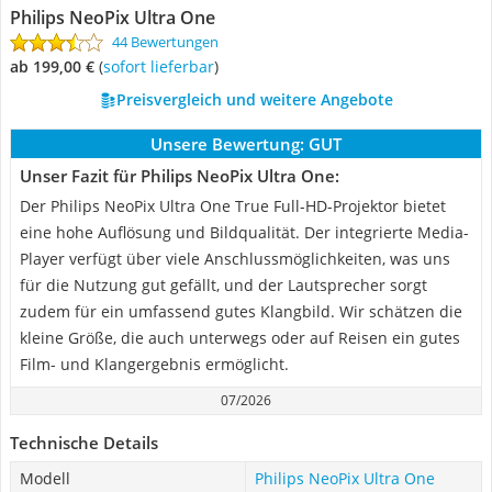
Philips NeoPix Ultra One
44 Bewertungen
ab 199,00 €
(
Sofort lieferbar
)
Preisvergleich und weitere Angebote
Unsere Bewertung:
GUT
Unser Fazit für Philips NeoPix Ultra One:
Der Philips NeoPix Ultra One True Full-HD-Projektor bietet
eine hohe Auflösung und Bildqualität. Der integrierte Media-
Player verfügt über viele Anschlussmöglichkeiten, was uns
für die Nutzung gut gefällt, und der Lautsprecher sorgt
zudem für ein umfassend gutes Klangbild. Wir schätzen die
kleine Größe, die auch unterwegs oder auf Reisen ein gutes
Film- und Klangergebnis ermöglicht.
07/2026
Technische Details
Modell
Philips NeoPix Ultra One