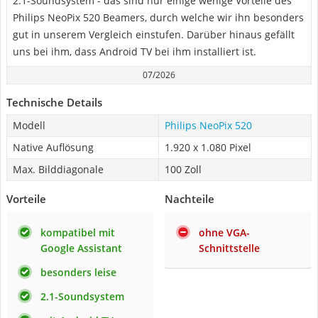
2.1-Soundsystem - das sind nur einige wenige Vorteile des
Philips NeoPix 520 Beamers, durch welche wir ihn besonders
gut in unserem Vergleich einstufen. Darüber hinaus gefällt
uns bei ihm, dass Android TV bei ihm installiert ist.
07/2026
Technische Details
Modell
Philips NeoPix 520
Native Auflösung
1.920 x 1.080 Pixel
Max. Bilddiagonale
100 Zoll
Vorteile
Nachteile
kompatibel mit
ohne VGA-
Google Assistant
Schnittstelle
besonders leise
2.1-Soundsystem