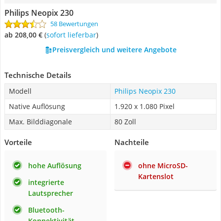
Philips Neopix 230
58 Bewertungen
ab 208,00 €
(
Sofort lieferbar
)
Preisvergleich und weitere Angebote
Technische Details
Modell
Philips Neopix 230
Native Auflösung
1.920 x 1.080 Pixel
Max. Bilddiagonale
80 Zoll
Vorteile
Nachteile
hohe Auflösung
ohne MicroSD-
Kartenslot
integrierte
Lautsprecher
Bluetooth-
Konnektivität