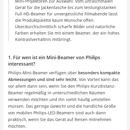
Mini-Projektoren zur Auswahl. Vom ultraschmalen
Gerät für die Jackentasche bis zum leistungsstarken
Full-HD-Beamer für unvergessliche Filmabende lässt
die Produktpalette kaum Wünsche offen.
Überdurchschnittlich scharfe Bilder und natürliche
Farben erhalten Sie mit einem Beamer, der ein hohes
Kontrastverhältnis mitbringt.
1. Für wen ist ein Mini-Beamer von Philips
interessant?
Philips-Mini-Beamer verfügen über
besonders kompakte
Abmessungen und sind sehr leicht
. Von Vorteil kann das
vor allem dann sein, wenn Sie den Philips-Kurzdistanz-
Beamer regelmäßig in unterschiedlichen Räumen
verwenden möchten und ihn somit häufig umstellen
müssen. Das geringe Gewicht und die handliche Größe
von mobilen Philips-LED-Beamern sind auch dann
praktisch, wenn Sie das Gerät auf Reisen mitnehmen
möchten.