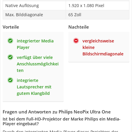
Native Auflösung
1.920 x 1.080 Pixel
Max. Bilddiagonale
65 Zoll
Vorteile
Nachteile
integrierter Media
vergleichsweise
Player
kleine
Bildschirmdiagonale
verfügt über viele
Anschlussmöglichkei
ten
integrierte
Lautsprecher mit
gutem Klangbild
Fragen und Antworten zu Philips NeoPix Ultra One
Ist bei dem Full-HD-Projektor der Marke Philips ein Media-
Player eingebaut?
Durch den integrierten Media-Player dieses Projektors der