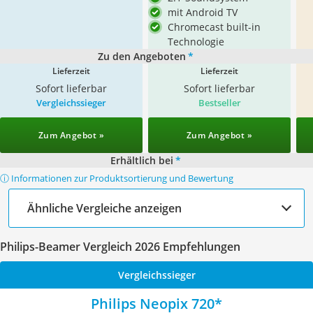
mit Android TV
Chromecast built-in
Technologie
Zu den Angeboten
*
Lieferzeit
Lieferzeit
Sofort lieferbar
Sofort lieferbar
Vergleichssieger
Bestseller
Zum Angebot »
Zum Angebot »
Erhältlich bei
*
ⓘ Informationen zur Produktsortierung und Bewertung
Ähnliche Vergleiche anzeigen
Philips-Beamer Vergleich 2026 Empfehlungen
Vergleichssieger
Philips Neopix 720