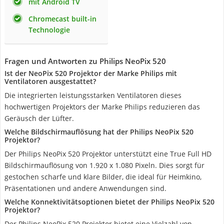
mit Android TV
Chromecast built-in
Technologie
Fragen und Antworten zu Philips NeoPix 520
Ist der NeoPix 520 Projektor der Marke Philips mit
Ventilatoren ausgestattet?
Die integrierten leistungsstarken Ventilatoren dieses
hochwertigen Projektors der Marke Philips reduzieren das
Geräusch der Lüfter.
Welche Bildschirmauflösung hat der Philips NeoPix 520
Projektor?
Der Philips NeoPix 520 Projektor unterstützt eine True Full HD
Bildschirmauflösung von 1.920 x 1.080 Pixeln. Dies sorgt für
gestochen scharfe und klare Bilder, die ideal für Heimkino,
Präsentationen und andere Anwendungen sind.
Welche Konnektivitätsoptionen bietet der Philips NeoPix 520
Projektor?
Der Philips NeoPix 520 Projektor bietet eine Vielzahl von