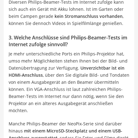
Diversen Philips-Beamer-Tests im Internet zufolge kann
sich auch ein Gerät mit Akku lohnen. Ist im Garten oder
beim Campen gerade
kein Stromanschluss vorhanden
,
können Sie dennoch Videos in Spielfilmlänge genießen.
3. Welche Anschlüsse sind Philips-Beamer-Tests im
Internet zufolge sinnvoll?
Je mehr unterschiedliche Ports ein Philips-Projektor hat,
umso mehr Möglichkeiten stehen Ihnen bei der Bild- und
Datenübertragung zur Verfügung.
Unverzichtbar ist ein
HDMI-Anschluss
, über den Sie digitale Bild- und Tondaten
von einem Ausgabegerät an den Beamer übermitteln
können. Ein VGA-Anschluss ist laut zahlreichen Philips-
Beamer-Tests im Internet nur dann nötig, wenn Sie den
Projektor an ein älteres Ausgabegerät anschließen
möchten.
Manche Philips-Beamer der NeoPix-Serie sind darüber
hinaus
mit einem MicroSD-Steckplatz und einem USB-
Anschluss ausgestattet
, sodass Sie Fotos und Filme direkt