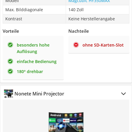
Modell
Magcubic HY350MAX
Max. Bilddiagonale
140 Zoll
Kontrast
Keine Herstellerangabe
Vorteile
Nachteile
besonders hohe
ohne SD-Karten-Slot
Auflösung
einfache Bedienung
180° drehbar
Nonete Mini Projector