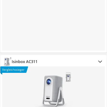
Isinbox AC311
Vergleichssieger