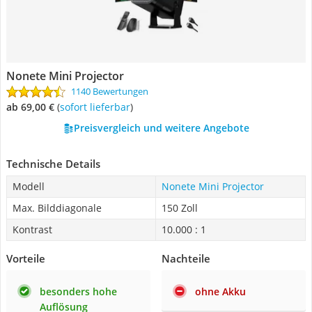
Nonete Mini Projector
1140 Bewertungen
ab 69,00 €
(
Sofort lieferbar
)
Preisvergleich und weitere Angebote
Technische Details
Modell
Nonete Mini Projector
Max. Bilddiagonale
150 Zoll
Kontrast
10.000 : 1
Vorteile
Nachteile
besonders hohe
ohne Akku
Auflösung