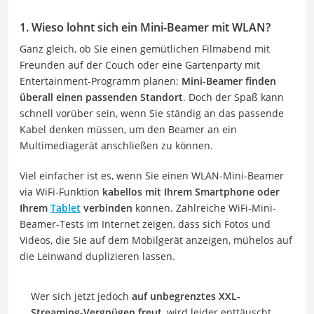
1. Wieso lohnt sich ein Mini-Beamer mit WLAN?
Ganz gleich, ob Sie einen gemütlichen Filmabend mit
Freunden auf der Couch oder eine Gartenparty mit
Entertainment-Programm planen:
Mini-Beamer finden
überall einen passenden Standort
. Doch der Spaß kann
schnell vorüber sein, wenn Sie ständig an das passende
Kabel denken müssen, um den Beamer an ein
Multimediagerät anschließen zu können.
Viel einfacher ist es, wenn Sie einen WLAN-Mini-Beamer
via WiFi-Funktion
kabellos mit Ihrem Smartphone oder
Ihrem
Tablet
verbinden
können. Zahlreiche WiFi-Mini-
Beamer-Tests im Internet zeigen, dass sich Fotos und
Videos, die Sie auf dem Mobilgerät anzeigen, mühelos auf
die Leinwand duplizieren lassen.
Wer sich jetzt jedoch
auf unbegrenztes XXL-
Streaming-Vergnügen freut
, wird leider enttäuscht.