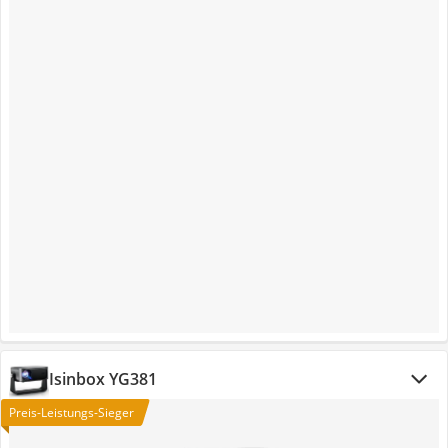
Isinbox YG381
Preis-Leistungs-Sieger