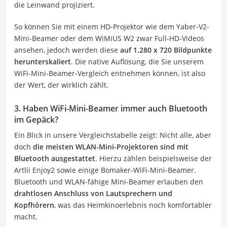
die Leinwand projiziert.
So können Sie mit einem HD-Projektor wie dem Yaber-V2-
Mini-Beamer oder dem WiMiUS W2 zwar Full-HD-Videos
ansehen, jedoch werden diese
auf 1.280 x 720 Bildpunkte
herunterskaliert
. Die native Auflösung, die Sie unserem
WiFi-Mini-Beamer-Vergleich entnehmen können, ist also
der Wert, der wirklich zählt.
3. Haben WiFi-Mini-Beamer immer auch Bluetooth
im Gepäck?
Ein Blick in unsere Vergleichstabelle zeigt: Nicht alle, aber
doch
die meisten WLAN-Mini-Projektoren sind mit
Bluetooth ausgestattet
. Hierzu zählen beispielsweise der
Artlii Enjoy2 sowie einige Bomaker-WiFi-Mini-Beamer.
Bluetooth und WLAN-fähige Mini-Beamer erlauben den
drahtlosen Anschluss von Lautsprechern und
Kopfhörern
, was das Heimkinoerlebnis noch komfortabler
macht.