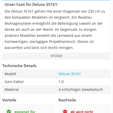
Unser Fazit für Deluxx 35161:
Die Deluxx 35161 gehört mit einer Diagonale von 235 cm zu
den kompakten Modellen im Vergleich. Ein flexibles
Montagesystem ermöglicht die Befestigung sowohl an der
Decke als auch an der Wand. Im Gegensatz zu einigen
anderen Modellen besteht die Leinwand aus einem
hochwertigen, vierlagigen Projektionstuch. Dieses ist
wasserfest und lässt sich leicht reinigen.
07/2026
Technische Details
Modell
Deluxx 35161
Gain-Faktor
1.0
Material
4-schichtiges Gewebetuch
Vorteile
Nachteile
geeignet für
4K wird nicht