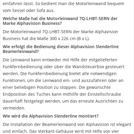
einfahren lässt. So bedient man die Motorleinwand bequem
vom Sessel oder Sofa aus.
Welche Maße hat die Motorleinwand 7Q-LHBT-5ERN der
Marke Alphavision Business?
Die Motorleinwand 7Q-LHBT-5ERN der Marke Alphavision
Business hat die Maße 300 x 226 cm (B x L).
Wie erfolgt die Bedienung dieser Alphavision Slenderline
Beamerleinwand?
Die Leinwand kann entweder mit Hilfe der mitgelieferten
Funkfernbedienung oder über die Wandsteuerbox gesteuert
werden. Die Funkfernbedienung bietet alle notwendigen
Funktionen, um die Leinwand ein- und auszufahren oder an
einer beliebigen Position zu stoppen. Die gewünschte
Endposition des Tuches kann mithilfe der Einstellschraube
dauerhaft festgelegt werden, um das erneute Ausrichten zu
vermeiden.
Wie wird die Alphavision Slenderline montiert?
Die Installation der Beamerleinwand von Alphavision ist elegant
und einfach. Das Vierkant-Gehäuse wird mit Hilfe von vier