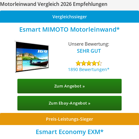
Motorleinwand Vergleich 2026 Empfehlungen
Vergleichssieger
Esmart MIMOTO Motorleinwand
Unsere Bewertung:
SEHR GUT
1890 Bewertungen
Zum Angebot »
Zum Ebay-Angebot »
Preis-Leistungs-Sieger
Esmart Economy EXM