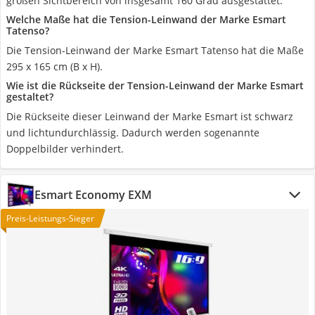
großen Sichtbereich von insgesamt 160 Grad ausgestattet.
Welche Maße hat die Tension-Leinwand der Marke Esmart
Tatenso?
Die Tension-Leinwand der Marke Esmart Tatenso hat die Maße
295 x 165 cm (B x H).
Wie ist die Rückseite der Tension-Leinwand der Marke Esmart
gestaltet?
Die Rückseite dieser Leinwand der Marke Esmart ist schwarz
und lichtundurchlässig. Dadurch werden sogenannte
Doppelbilder verhindert.
Esmart Economy EXM
Preis-Leistungs-Sieger