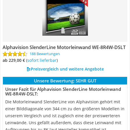
Alphavision SlenderLine Motorleinwand WE-8R4W-DSLT
188 Bewertungen
ab 229,00 €
(
Sofort lieferbar
)
Preisvergleich und weitere Angebote
Unsere Bewertung:
SEHR GUT
Unser Fazit für Alphavision SlenderLine Motorleinwand
WE-8R4W-DSLT:
Die Motorleinwand SlenderLine von Alphavision gehört mit
einer Bilddiagonale von 344 cm zu den größeren Modellen in
unserem Vergleich und ist zugleich eine der preiswerteren
Leinwände. Uns gefällt außerdem, dass diese Leinwand mit
Auflösungen bis zu 8K laut Hersteller kompatibel ist.