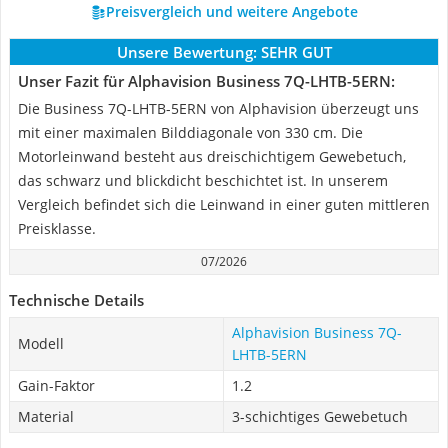
Preisvergleich und weitere Angebote
Unsere Bewertung:
SEHR GUT
Unser Fazit für Alphavision Business 7Q-LHTB-5ERN:
Die Business 7Q-LHTB-5ERN von Alphavision überzeugt uns
mit einer maximalen Bilddiagonale von 330 cm. Die
Motorleinwand besteht aus dreischichtigem Gewebetuch,
das schwarz und blickdicht beschichtet ist. In unserem
Vergleich befindet sich die Leinwand in einer guten mittleren
Preisklasse.
07/2026
Technische Details
Alphavision Business 7Q-
Modell
LHTB-5ERN
Gain-Faktor
1.2
Material
3-schichtiges Gewebetuch