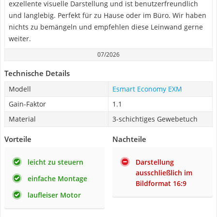
exzellente visuelle Darstellung und ist benutzerfreundlich
und langlebig. Perfekt für zu Hause oder im Büro. Wir haben
nichts zu bemängeln und empfehlen diese Leinwand gerne
weiter.
07/2026
Technische Details
Modell
Esmart Economy EXM
Gain-Faktor
1.1
Material
3-schichtiges Gewebetuch
Vorteile
Nachteile
leicht zu steuern
Darstellung
ausschließlich im
einfache Montage
Bildformat 16:9
laufleiser Motor