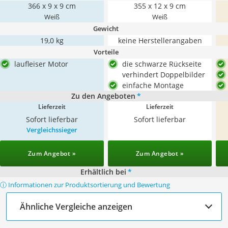
366 x 9 x 9 cm
355 x 12 x 9 cm
Weiß
Weiß
Gewicht
19,0 kg
keine Herstellerangaben
Vorteile
laufleiser Motor
die schwarze Rückseite
verhindert Doppelbilder
einfache Montage
Zu den Angeboten
*
Lieferzeit
Lieferzeit
Sofort lieferbar
Sofort lieferbar
Vergleichssieger
Zum Angebot »
Zum Angebot »
Erhältlich bei
*
ⓘ Informationen zur Produktsortierung und Bewertung
Ähnliche Vergleiche anzeigen