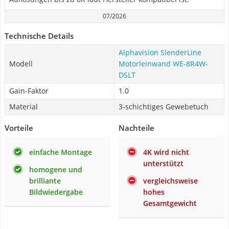
07/2026
Technische Details
Alphavision SlenderLine
Modell
Motorleinwand WE-8R4W-
DSLT
Gain-Faktor
1.0
Material
3-schichtiges Gewebetuch
Vorteile
Nachteile
einfache Montage
4K wird nicht
unterstützt
homogene und
brilliante
vergleichsweise
Bildwiedergabe
hohes
Gesamtgewicht