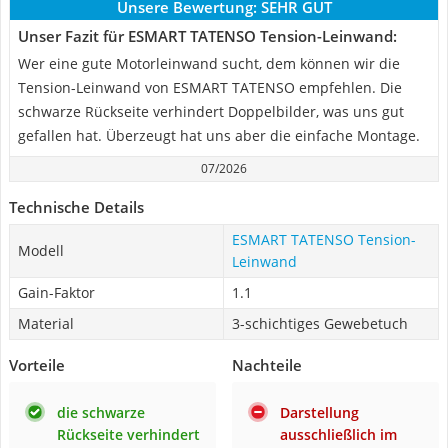
Unsere Bewertung:
SEHR GUT
Unser Fazit für ESMART TATENSO Tension-Leinwand:
Wer eine gute Motorleinwand sucht, dem können wir die
Tension-Leinwand von ESMART TATENSO empfehlen. Die
schwarze Rückseite verhindert Doppelbilder, was uns gut
gefallen hat. Überzeugt hat uns aber die einfache Montage.
07/2026
Technische Details
ESMART TATENSO Tension-
Modell
Leinwand
Gain-Faktor
1.1
Material
3-schichtiges Gewebetuch
Vorteile
Nachteile
die schwarze
Darstellung
Rückseite verhindert
ausschließlich im