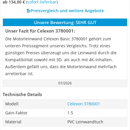
ab 134,00 €
(
Sofort lieferbar
)
Preisvergleich und weitere Angebote
Unsere Bewertung:
SEHR GUT
Unser Fazit für Celexon 3780001:
Die Motorleinwand Celexon Basic 3780001 gehört zum
unteren Preissegment unseres Vergleichs. Trotz eines
günstigen Preises überzeugt uns die Leinwand durch die
Kompatibilität sowohl mit 3D- als auch mit 4K-Inhalten.
Außerdem gefällt uns, dass die Motorleinwand mehrfach
arretierbar ist.
07/2026
Technische Details
Modell
Celexon 3780001
Gain-Faktor
1.5
Material
PVC Leinwandtuch