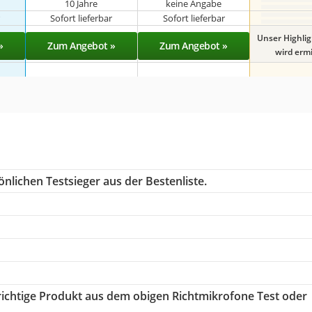
10 Jahre
keine Angabe
r
Sofort lieferbar
Sofort lieferbar
Unser Highli
»
Zum Angebot »
Zum Angebot »
wird ermit
nlichen Testsieger aus der Bestenliste.
 richtige Produkt aus dem obigen Richtmikrofone Test oder