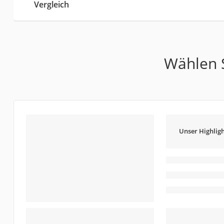
Vergleich
Wählen S
Unser Highligh