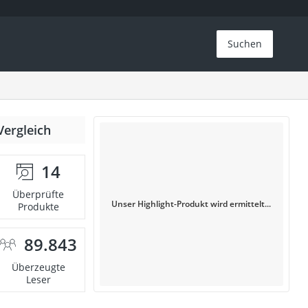
Suchen
Vergleich
14
Überprüfte
Unser Highlight-Produkt wird ermittelt...
Produkte
89.843
Überzeugte
Leser