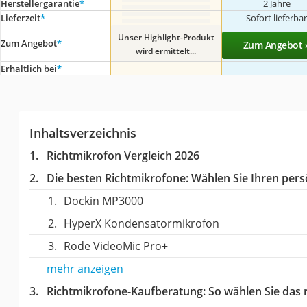
Herstellergarantie
*
2 Jahre
Lieferzeit
*
Sofort lieferba
Unser Highlight-Produkt
Zum Angebot
*
Zum Angebot 
wird ermittelt...
Erhältlich bei
*
Inhaltsverzeichnis
Richtmikrofon Vergleich 2026
Die besten Richtmikrofone:
Wählen Sie Ihren persö
Dockin MP3000
HyperX Kondensatormikrofon
Rode VideoMic Pro+
mehr anzeigen
Richtmikrofone-Kaufberatung
: So wählen Sie das