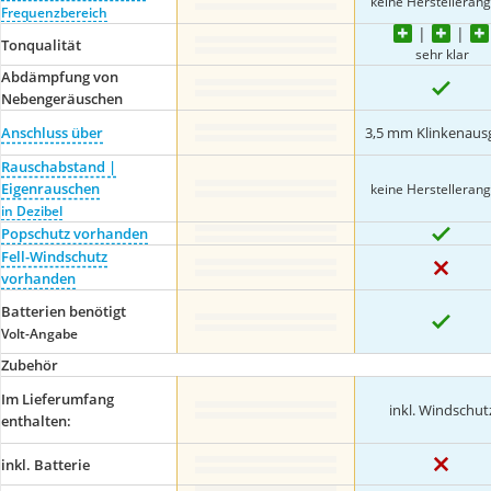
keine Herstelleran
Frequenzbereich
Tonqualität
sehr klar
Abdämpfung von
Nebengeräuschen
Anschluss über
3,5 mm Klinkenaus
Rauschabstand |
Eigenrauschen
keine Herstelleran
in Dezibel
Popschutz vorhanden
Fell-Windschutz
vorhanden
Batterien benötigt
Volt-Angabe
Zubehör
Im Lieferumfang
inkl. Windschut
enthalten:
inkl. Batterie