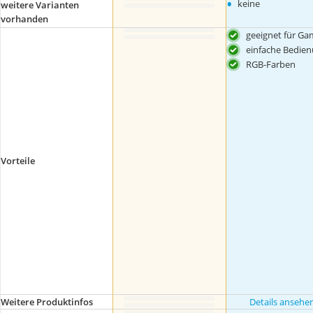
•
keine
weitere Varianten
vorhanden
geeignet für Ga
einfache Bedie
RGB-Farben
Vorteile
Weitere Produktinfos
Details ansehe