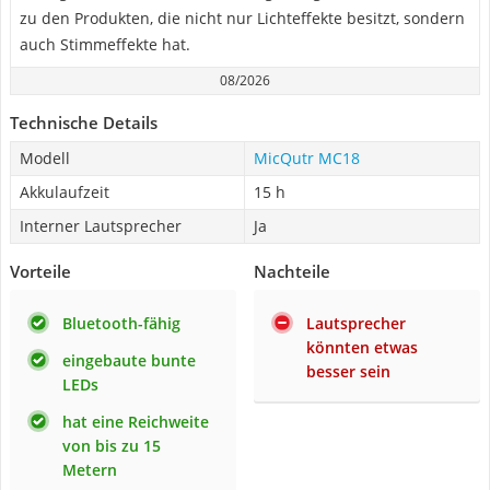
zu den Produkten, die nicht nur Lichteffekte besitzt, sondern
auch Stimmeffekte hat.
08/2026
Technische Details
Modell
MicQutr MC18
Akkulaufzeit
15 h
Interner Lautsprecher
Ja
Vorteile
Nachteile
Bluetooth-fähig
Lautsprecher
könnten etwas
eingebaute bunte
besser sein
LEDs
hat eine Reichweite
von bis zu 15
Metern