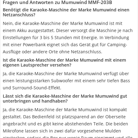
Fragen und Antworten zu Mumuwind MMF-203B
Benötigt die Karaoke-Maschine der Marke Mumuwind einen
Netzanschluss?
Nein, die Karaoke-Maschine der Marke Mumuwind ist mit
einem Akku ausgestattet. Dieser versorgt die Maschine je nach
Einstellungen für 3 bis 5 Stunden mit Energie. In Verbindung
mit einer Powerbank eignet sich das Gerät gut für Camping-
Ausflüge oder andere Orte ohne Netzanschluss.
Ist die Karaoke-Maschine der Marke Mumuwind mit einem
eigenen Lautsprecher versehen?
Ja, die Karaoke-Maschine der Marke Mumuwind verfügt über
einen leistungsstarken Subwoofer mit einem sehr tiefen Bass
und Surround-Sound-Effekt.
Lässt sich die Karaoke-Maschine der Marke Mumuwind gut
unterbringen und handhaben?
Ja, die Karaoke-Maschine der Marke Mumuwind ist kompakt
gestaltet. Das Bedienfeld ist platzsparend an der Oberseite
angebracht und es gibt keine abstehenden Teile. Die beiden
Mikrofone lassen sich in zwei dafür vorgesehene Mulden
einstecken, sodass die Box nur wenig Raum einnimmt und alle