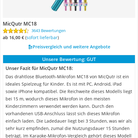
MicQutr MC18
3643 Bewertungen
ab 16,00 €
(
Sofort lieferbar
)
Preisvergleich und weitere Angebote
Unsere Bewertung:
GUT
Unser Fazit für MicQutr MC18:
Das drahtlose Bluetooth-Mikrofon MC18 von MicQutr ist ein
ideales Spielzeug für Kinder. Es ist mit PC, Android, iPad
sowie iPhone kompatibel. Die Reichweite dieses Modells liegt
bei 15 m, wodurch dieses Mikrofon in den meisten
Kinderzimmern verwendet werden kann. Durch den
vorhandenen USB-Anschluss lässt sich dieses Mikrofon
einfach laden. Die Ladedauer liegt bei 3 Stunden, was wir als
sehr kurz empfinden, zumal die Nutzungsdauer 15 Stunden
beträgt. Im Karaoke-Mikrofon-Vergleich gehört dieses Modell