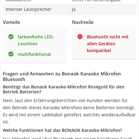
Interner Lautsprecher
Ja
Vorteile
Nachteile
farbenfrohe LED-
Bluetooth nicht mit
Leuchten
allen Geräten
kompatibel
multifunktional
Fragen und Antworten zu Bonaok Karaoke Mikrofon
Bluetooth
Benötigt das Bonaok Karaoke-Mikrofon Roségold für den
Betrieb Batterien?
Nein, laut den Erfahrungsberichten von Kunden werden für
den Betrieb dieses Karaoke-Mikrofons keine Batterien benötigt.
Es wird mit einem Ladekabel geliefert, welches wiederaufladbar
ist.
Welche Funktionen hat das BONAOK Karaoke-Mikrofon?
Das Mikrofon wird über Bluetooth mit einem beliebigen Gerät