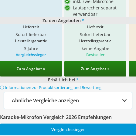
inkl. zwei Mikrofone
Lautsprecher separat
verwendbar
Zu den Angeboten
*
Lieferzeit
Lieferzeit
Sofort lieferbar
Sofort lieferbar
Herstellergarantie
Herstellergarantie
3 Jahre
keine Angabe
Vergleichssieger
Bestseller
Zum Angebot »
Zum Angebot »
Erhältlich bei
*
ⓘ Informationen zur Produktsortierung und Bewertung
Ähnliche Vergleiche anzeigen
Karaoke-Mikrofon Vergleich 2026 Empfehlungen
Vergleichssieger