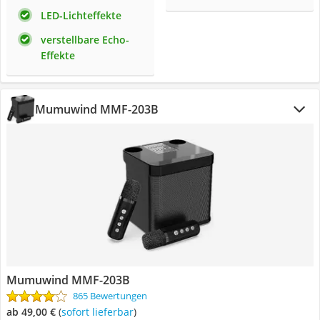
LED-Lichteffekte
verstellbare Echo-
Effekte
Mumuwind MMF-203B
Mumuwind MMF-203B
865 Bewertungen
ab 49,00 €
(
Sofort lieferbar
)