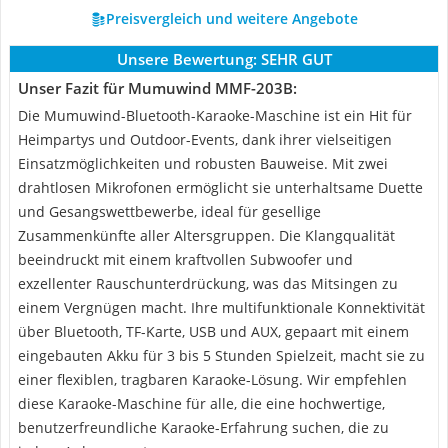
Preisvergleich und weitere Angebote
Unsere Bewertung:
SEHR GUT
Unser Fazit für Mumuwind MMF-203B:
Die Mumuwind-Bluetooth-Karaoke-Maschine ist ein Hit für
Heimpartys und Outdoor-Events, dank ihrer vielseitigen
Einsatzmöglichkeiten und robusten Bauweise. Mit zwei
drahtlosen Mikrofonen ermöglicht sie unterhaltsame Duette
und Gesangswettbewerbe, ideal für gesellige
Zusammenkünfte aller Altersgruppen. Die Klangqualität
beeindruckt mit einem kraftvollen Subwoofer und
exzellenter Rauschunterdrückung, was das Mitsingen zu
einem Vergnügen macht. Ihre multifunktionale Konnektivität
über Bluetooth, TF-Karte, USB und AUX, gepaart mit einem
eingebauten Akku für 3 bis 5 Stunden Spielzeit, macht sie zu
einer flexiblen, tragbaren Karaoke-Lösung. Wir empfehlen
diese Karaoke-Maschine für alle, die eine hochwertige,
benutzerfreundliche Karaoke-Erfahrung suchen, die zu