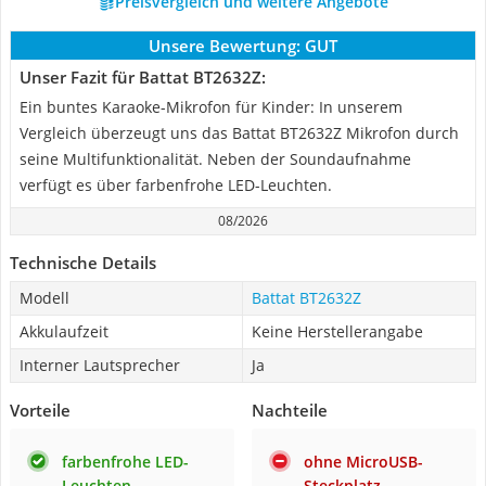
Preisvergleich und weitere Angebote
Unsere Bewertung:
GUT
Unser Fazit für Battat BT2632Z:
Ein buntes Karaoke-Mikrofon für Kinder: In unserem
Vergleich überzeugt uns das Battat BT2632Z Mikrofon durch
seine Multifunktionalität. Neben der Soundaufnahme
verfügt es über farbenfrohe LED-Leuchten.
08/2026
Technische Details
Modell
Battat BT2632Z
Akkulaufzeit
Keine Herstellerangabe
Interner Lautsprecher
Ja
Vorteile
Nachteile
farbenfrohe LED-
ohne MicroUSB-
Leuchten
Steckplatz