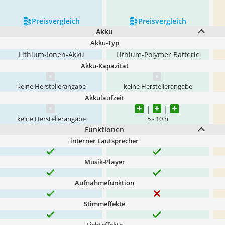
Preis­vergleich
Preis­vergleich
Akku
Akku-Typ
Lithium-Ionen-Akku
Lithium-Polymer Batterie
Akku-Kapazität
keine Herstellerangabe
keine Herstellerangabe
Akkulaufzeit
keine Herstellerangabe
5 - 10 h
Funktionen
interner Lautsprecher
Musik-Player
Aufnahmefunktion
Stimmeffekte