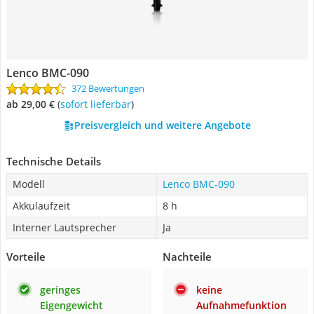
Lenco BMC-090
372 Bewertungen
ab 29,00 €
(
Sofort lieferbar
)
Preisvergleich und weitere Angebote
Technische Details
Modell
Lenco BMC-090
Akkulaufzeit
8 h
Interner Lautsprecher
Ja
Vorteile
Nachteile
geringes
keine
Eigengewicht
Aufnahmefunktion