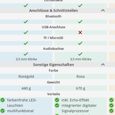
Lichteffekte
Anschlüsse & Schnittstellen
Bluetooth
USB-Anschluss
TF / MicroSD
Audiobuchse
3,5 mm Klinke
3,5 mm Klinke
Sonstige Eigenschaften
Farbe
Roségold
Rosa
Gewicht
440 g
670 g
Vorteile
farbenfrohe LED-
inkl. Echo-Effekt
Leuchten
integrierter digitaler
multifunktional
Signalprozessor