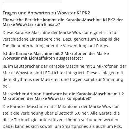
Fragen und Antworten zu Wowstar K1PK2
Für welche Bereiche kommt die Karaoke-Maschine K1PK2 der
Marke Wowstar zum Einsatz?
Diese Karaoke-Maschine der Marke Wowstar eignet sich für
verschiedene Einsatzbereiche. Dazu gehört zum Beispiel die
Familienunterhaltung oder die Verwendung auf Partys.
Ist die Karaoke-Maschine mit 2 Mikrofonen der Marke
Wowstar mit Lichteffekten ausgestattet?
Ja, im Lautsprecher der Karaoke-Maschine mit 2 Mikrofonen der
Marke Wowstar sind LED-Lichter integriert. Diese schlagen mit
dem Rhythmus der Musik mit und tragen somit zur Stimmung
bei.
Mit welcher Art von Hardware ist die Karaoke-Maschine mit 2
Mikrofonen der Marke Wowstar kompatibel?
Die Karaoke-Maschine mit 2 Mikrofonen der Marke Wowstar
stellt die Verbindung über Bluetooth 5.0 her. Alle Geräte, die
diese Technologie unterstützen, können verbunden werden.
Dabei kann es sich sowohl um Smartphones als auch um PCs,