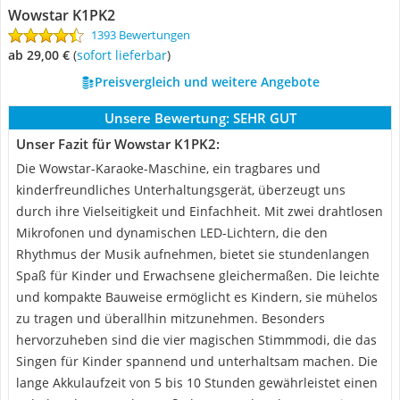
Wowstar K1PK2
1393 Bewertungen
ab 29,00 €
(
Sofort lieferbar
)
Preisvergleich und weitere Angebote
Unsere Bewertung:
SEHR GUT
Unser Fazit für Wowstar K1PK2:
Die Wowstar-Karaoke-Maschine, ein tragbares und
kinderfreundliches Unterhaltungsgerät, überzeugt uns
durch ihre Vielseitigkeit und Einfachheit. Mit zwei drahtlosen
Mikrofonen und dynamischen LED-Lichtern, die den
Rhythmus der Musik aufnehmen, bietet sie stundenlangen
Spaß für Kinder und Erwachsene gleichermaßen. Die leichte
und kompakte Bauweise ermöglicht es Kindern, sie mühelos
zu tragen und überallhin mitzunehmen. Besonders
hervorzuheben sind die vier magischen Stimmmodi, die das
Singen für Kinder spannend und unterhaltsam machen. Die
lange Akkulaufzeit von 5 bis 10 Stunden gewährleistet einen