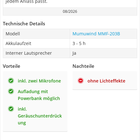
jedem Anlass passt.
08/2026
Technische Details
Modell
Mumuwind MMF-203B
Akkulaufzeit
3 - 5 h
Interner Lautsprecher
Ja
Vorteile
Nachteile
inkl. zwei Mikrofone
ohne Lichteffekte
Aufladung mit
Powerbank möglich
inkl.
Geräuschunterdrück
ung