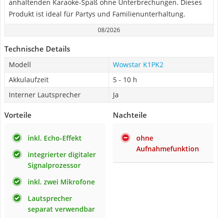
anhaltenden Karaoke-Spaß ohne Unterbrechungen. Dieses
Produkt ist ideal für Partys und Familienunterhaltung.
08/2026
Technische Details
Modell
Wowstar K1PK2
Akkulaufzeit
5 - 10 h
Interner Lautsprecher
Ja
Vorteile
Nachteile
inkl. Echo-Effekt
ohne
Aufnahmefunktion
integrierter digitaler
Signalprozessor
inkl. zwei Mikrofone
Lautsprecher
separat verwendbar