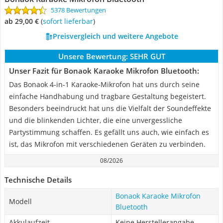
5378 Bewertungen
ab 29,00 €
(
Sofort lieferbar
)
Preisvergleich und weitere Angebote
Unsere Bewertung:
SEHR GUT
Unser Fazit für Bonaok Karaoke Mikrofon Bluetooth:
Das Bonaok 4-in-1 Karaoke-Mikrofon hat uns durch seine
einfache Handhabung und tragbare Gestaltung begeistert.
Besonders beeindruckt hat uns die Vielfalt der Soundeffekte
und die blinkenden Lichter, die eine unvergessliche
Partystimmung schaffen. Es gefällt uns auch, wie einfach es
ist, das Mikrofon mit verschiedenen Geräten zu verbinden.
08/2026
Technische Details
Bonaok Karaoke Mikrofon
Modell
Bluetooth
Akkulaufzeit
Keine Herstellerangabe