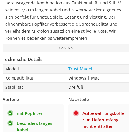
herausragende Kombination aus Funktionalität und Stil. Mit
seinem 2,50 m langen Kabel und 3,5-mm-Stecker eignet es
sich perfekt für Chats, Spiele, Gesang und Vlogging. Der
abnehmbare Popfilter verbessert die Sprachqualität und
verleiht dem Mikrofon zusätzlich eine stilvolle Note. Wir
können es bedenkenlos weiterempfehlen.
08/2026
Technische Details
Modell
Trust Madell
Kompatibilität
Windows | Mac
Stabilität
Dreifuß
Vorteile
Nachteile
mit Popfilter
Aufbewahrungskoffe
r im Lieferumfang
besonders langes
nicht enthalten
Kabel