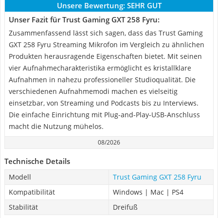
Unsere Bewertung:
SEHR GUT
Unser Fazit für Trust Gaming GXT 258 Fyru:
Zusammenfassend lässt sich sagen, dass das Trust Gaming
GXT 258 Fyru Streaming Mikrofon im Vergleich zu ähnlichen
Produkten herausragende Eigenschaften bietet. Mit seinen
vier Aufnahmecharakteristika ermöglicht es kristallklare
Aufnahmen in nahezu professioneller Studioqualität. Die
verschiedenen Aufnahmemodi machen es vielseitig
einsetzbar, von Streaming und Podcasts bis zu Interviews.
Die einfache Einrichtung mit Plug-and-Play-USB-Anschluss
macht die Nutzung mühelos.
08/2026
Technische Details
Modell
Trust Gaming GXT 258 Fyru
Kompatibilität
Windows | Mac | PS4
Stabilität
Dreifuß