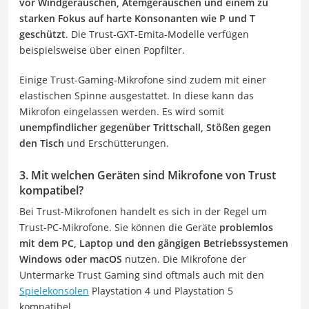
vor Windgeräuschen, Atemgeräuschen und einem zu
starken Fokus auf harte Konsonanten wie P und T
geschützt
. Die Trust-GXT-Emita-Modelle verfügen
beispielsweise über einen Popfilter.
Einige Trust-Gaming-Mikrofone sind zudem mit einer
elastischen Spinne ausgestattet. In diese kann das
Mikrofon eingelassen werden. Es wird somit
unempfindlicher gegenüber Trittschall, Stößen gegen
den Tisch
und Erschütterungen.
3. Mit welchen Geräten sind Mikrofone von Trust
kompatibel?
Bei Trust-Mikrofonen handelt es sich in der Regel um
Trust-PC-Mikrofone. Sie können die Geräte
problemlos
mit dem PC, Laptop und den gängigen Betriebssystemen
Windows oder macOS
nutzen. Die Mikrofone der
Untermarke Trust Gaming sind oftmals auch mit den
Spielekonsolen
Playstation 4 und Playstation 5
kompatibel.