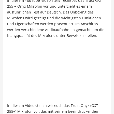
In diesem YouTube-Video stellt TechBoss das Trust GXT
255 + Onyx Mikrofon vor und unterzieht es einem
ausführlichen Test auf Deutsch. Das Unboxing des
Mikrofons wird gezeigt und die wichtigsten Funktionen
und Eigenschaften werden präsentiert. Im Anschluss
werden verschiedene Audioaufnahmen gemacht, um die
Klangqualität des Mikrofons unter Beweis zu stellen.
In diesem Video stellen wir euch das Trust Onyx (GXT
255+) Mikrofon vor, das mit seinem beeindruckenden