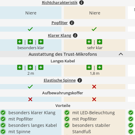
Richtcharakteristik
Niere
Niere
Popfilter
Klarer Klang
besonders klar
sehr klar
Ausstattung des Trust-Mikrofons
Langes Kabel
2 m
1,8 m
Elastische Spinne
Aufbewahrungskoffer
Vorteile
besonders klarer Klang
mit LED-Beleuchtung
mit Popfilter
mit Popfilter
besonders langes Kabel
besonders stabiler
mit Spinne
Standfuß