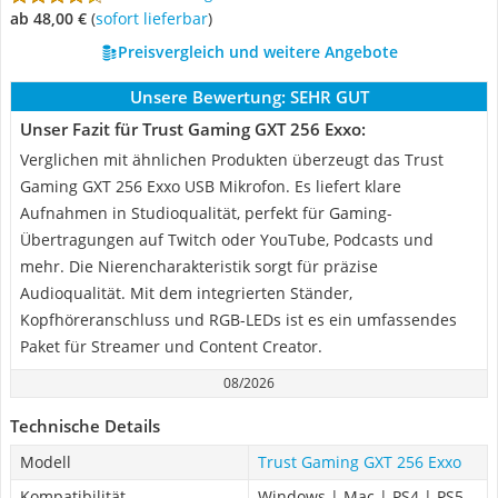
ab 48,00 €
(
Sofort lieferbar
)
Preisvergleich und weitere Angebote
Unsere Bewertung:
SEHR GUT
Unser Fazit für Trust Gaming GXT 256 Exxo:
Verglichen mit ähnlichen Produkten überzeugt das Trust
Gaming GXT 256 Exxo USB Mikrofon. Es liefert klare
Aufnahmen in Studioqualität, perfekt für Gaming-
Übertragungen auf Twitch oder YouTube, Podcasts und
mehr. Die Nierencharakteristik sorgt für präzise
Audioqualität. Mit dem integrierten Ständer,
Kopfhöreranschluss und RGB-LEDs ist es ein umfassendes
Paket für Streamer und Content Creator.
08/2026
Technische Details
Modell
Trust Gaming GXT 256 Exxo
Kompatibilität
Windows | Mac | PS4 | PS5