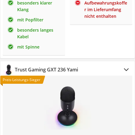
besonders klarer
Aufbewahrungskoffe
Klang
r im Lieferumfang
nicht enthalten
mit Popfilter
besonders langes
Kabel
mit Spinne
Trust Gaming GXT 236 Yami
Preis-Leistungs-Sieger