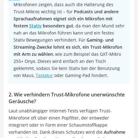
Mikrofonen zeigen, dass auch die Halterung des
Trust-Mikros wichtig ist – für
Podcasts und andere
Sprachaufnahmen eignet sich ein Mikrofon mit
festem
Stativ
besonders gut
, da man den Mund sehr
nah an das Mikrofon führen kann und ein festes
Stativ Bewegungen verhindert. Für
Gaming- und
Streaming-Zwecke lohnt es sich, ein Trust-Mikrofon
mit Arm zu wählen
, wie zum Beispiel das GXT-Mikro
255+ Onyx. Dieses wird einfach an den Tisch
geklemmt, sodass Sie kein Stativ bei der Benutzung
von Maus,
Tastatur
oder Gaming-Pad hindert.
2. Wie verhindern Trust-Mikrofone unerwünschte
Geräusche?
Laut unabhängiger Internet-Tests verfügen Trust-
Mikrofone oft über einen Popfilter, der entweder
integriert oder in Form einer Schaumstoffkappe
vorhanden ist. Dank dieses Schutzes wird die
Aufnahme