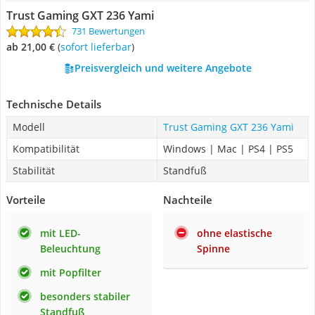
Trust Gaming GXT 236 Yami
731 Bewertungen
ab 21,00 €
(
Sofort lieferbar
)
Preisvergleich und weitere Angebote
Technische Details
Modell
Trust Gaming GXT 236 Yami
Kompatibilität
Windows | Mac | PS4 | PS5
Stabilität
Standfuß
Vorteile
Nachteile
mit LED-
ohne elastische
Beleuchtung
Spinne
mit Popfilter
besonders stabiler
Standfuß