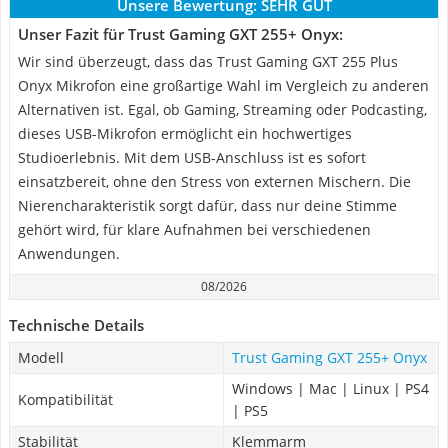
Unsere Bewertung:
SEHR GUT
Unser Fazit für Trust Gaming GXT 255+ Onyx:
Wir sind überzeugt, dass das Trust Gaming GXT 255 Plus
Onyx Mikrofon eine großartige Wahl im Vergleich zu anderen
Alternativen ist. Egal, ob Gaming, Streaming oder Podcasting,
dieses USB-Mikrofon ermöglicht ein hochwertiges
Studioerlebnis. Mit dem USB-Anschluss ist es sofort
einsatzbereit, ohne den Stress von externen Mischern. Die
Nierencharakteristik sorgt dafür, dass nur deine Stimme
gehört wird, für klare Aufnahmen bei verschiedenen
Anwendungen.
08/2026
Technische Details
Modell
Trust Gaming GXT 255+ Onyx
Windows | Mac | Linux | PS4
Kompatibilität
| PS5
Stabilität
Klemmarm