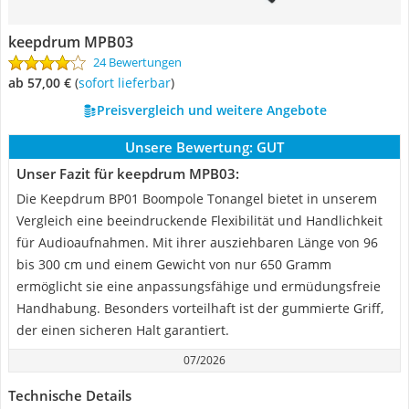
keepdrum MPB03
24 Bewertungen
ab 57,00 €
(
Sofort lieferbar
)
Preisvergleich und weitere Angebote
Unsere Bewertung:
GUT
Unser Fazit für keepdrum MPB03:
Die Keepdrum BP01 Boompole Tonangel bietet in unserem
Vergleich eine beeindruckende Flexibilität und Handlichkeit
für Audioaufnahmen. Mit ihrer ausziehbaren Länge von 96
bis 300 cm und einem Gewicht von nur 650 Gramm
ermöglicht sie eine anpassungsfähige und ermüdungsfreie
Handhabung. Besonders vorteilhaft ist der gummierte Griff,
der einen sicheren Halt garantiert.
07/2026
Technische Details