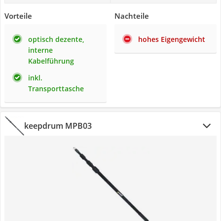
Vorteile
Nachteile
optisch dezente,
hohes Eigengewicht
interne
Kabelführung
inkl.
Transporttasche
keepdrum MPB03