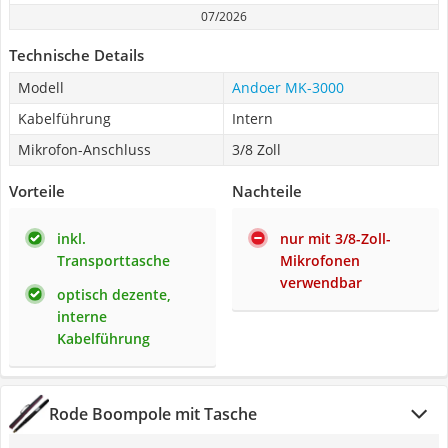
07/2026
Technische Details
Modell
Andoer MK-3000
Kabelführung
Intern
Mikrofon-Anschluss
3/8 Zoll
Vorteile
Nachteile
inkl.
nur mit 3/8-Zoll-
Transporttasche
Mikrofonen
verwendbar
optisch dezente,
interne
Kabelführung
Rode Boompole mit Tasche