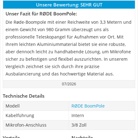
Unsere Bewertung:
SEHR GUT
Unser Fazit für RØDE BoomPole:
Die Røde-Boompole mit einer Reichweite von 3,3 Metern und
einem Gewicht von 980 Gramm überzeugt uns als
professionelle Teleskopangel für Aufnahmen vor Ort. Mit
ihrem leichten Aluminiummaterial bietet sie eine robuste,
aber dennoch leicht zu handhabende Lösung, um Mikrofone
sicher zu befestigen und flexibel auszurichten. In unserem
Vergleich zeichnet sie sich durch ihre präzise
Ausbalancierung und das hochwertige Material aus.
07/2026
Technische Details
Modell
RØDE BoomPole
Kabelführung
Intern
Mikrofon-Anschluss
3/8 Zoll
Vorteile
Nachteile