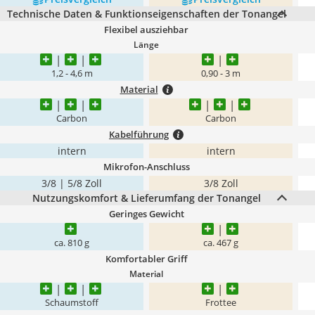
Technische Daten & Funktionseigenschaften der Tonangel
Flexibel ausziehbar
Länge
1,2 - 4,6 m
0,90 - 3 m
Material
Carbon
Carbon
Kabelführung
intern
intern
Mikrofon-Anschluss
3/8 | 5/8 Zoll
3/8 Zoll
Nutzungskomfort & Lieferumfang der Tonangel
Geringes Gewicht
ca. 810 g
ca. 467 g
Komfortabler Griff
Material
Schaumstoff
Frottee