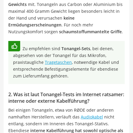
Gewichts
mit. Tonangeln aus Carbon oder Aluminium bis
maximal 400 Gramm Gewicht liegen besonders leicht in
der Hand und verursachen
keine
Ermüdungserscheinungen
. Für noch mehr
Nutzungskomfort sorgen
schaumstoffummantelte Griffe
.
Zu empfehlen sind
Tonangel-Sets
, bei denen,
abgesehen von der Tonangel für das Mikrofon,
praxistaugliche
Tragetaschen
, notwendige Kabel und
entsprechende Befestigungselemente für ebendiese
zum Lieferumfang gehören.
2. Was ist laut Tonangel-Tests im Internet ratsamer:
interne oder externe Kabelführung?
Bei einigen Tonangeln, etwa von
RØDE
oder anderen
namhaften Herstellern, verläuft das
Audiokabel
nicht
entlang, sondern im Inneren des Tonangel-Stativs.
Ebendiese
interne Kabelführung hat sowohl optische als