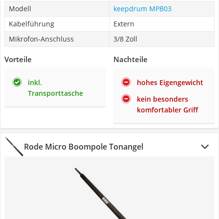
Modell
keepdrum MPB03
Kabelführung
Extern
Mikrofon-Anschluss
3/8 Zoll
Vorteile
Nachteile
inkl.
hohes Eigengewicht
Transporttasche
kein besonders
komfortabler Griff
Rode Micro Boompole Tonangel