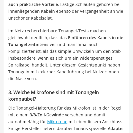
auch praktische Vorteile
. Lästige Schlaufen gehören bei
innenliegenden Kabeln ebenso der Vergangenheit an wie
unschöner Kabelsalat.
Im Netz recherchierbare Tonangel-Tests machen
gleichwohl deutlich, dass das
Einführen des Kabels in die
Tonangel zeitintensiver
und manchmal auch
komplizierter ist, als das simple Umwickeln um den Stab –
insbesondere, wenn es sich um ein widerspenstiges
Spiralkabel handelt. Unter diesem Gesichtspunkt haben
Tonangeln mit externer Kabelführung bei Nutzer:innen
die Nase vorn.
3. Welche Mikrofone sind mit Tonangeln
kompatibel?
Die Tonangel-Halterung für das Mikrofon ist in der Regel
mit einem
3/8-Zoll-Gewinde
versehen und damit
aufnahmefähig für
Mikrofone
mit ebendiesem Anschluss.
Einige Hersteller liefern darüber hinaus spezielle
Adapter