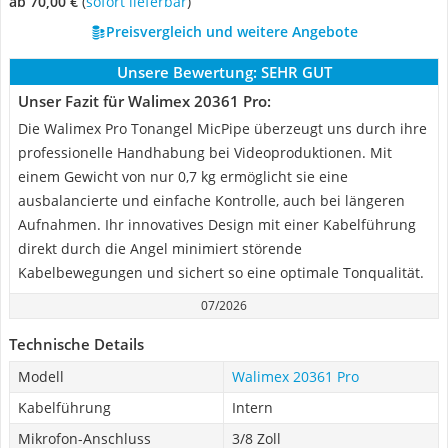
ab 70,00 €
(
Sofort lieferbar
)
Preisvergleich und weitere Angebote
Unsere Bewertung:
SEHR GUT
Unser Fazit für Walimex 20361 Pro:
Die Walimex Pro Tonangel MicPipe überzeugt uns durch ihre
professionelle Handhabung bei Videoproduktionen. Mit
einem Gewicht von nur 0,7 kg ermöglicht sie eine
ausbalancierte und einfache Kontrolle, auch bei längeren
Aufnahmen. Ihr innovatives Design mit einer Kabelführung
direkt durch die Angel minimiert störende
Kabelbewegungen und sichert so eine optimale Tonqualität.
07/2026
Technische Details
Modell
Walimex 20361 Pro
Kabelführung
Intern
Mikrofon-Anschluss
3/8 Zoll