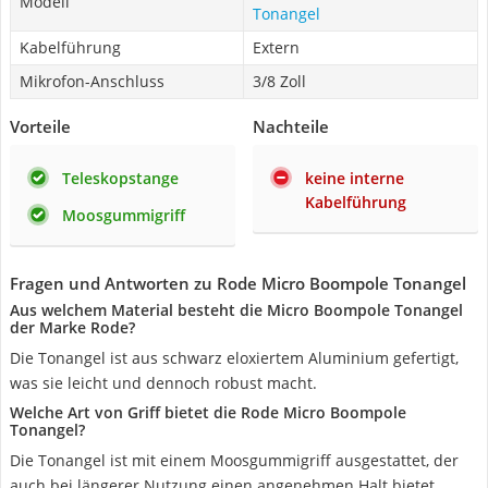
Modell
Tonangel
Kabelführung
Extern
Mikrofon-Anschluss
3/8 Zoll
Vorteile
Nachteile
Teleskopstange
keine interne
Kabelführung
Moosgummigriff
Fragen und Antworten zu Rode Micro Boompole Tonangel
Aus welchem Material besteht die Micro Boompole Tonangel
der Marke Rode?
Die Tonangel ist aus schwarz eloxiertem Aluminium gefertigt,
was sie leicht und dennoch robust macht.
Welche Art von Griff bietet die Rode Micro Boompole
Tonangel?
Die Tonangel ist mit einem Moosgummigriff ausgestattet, der
auch bei längerer Nutzung einen angenehmen Halt bietet.