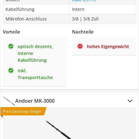
Kabelführung
Intern
Mikrofon-Anschluss
3/8 | 5/8 Zoll
Vorteile
Nachteile
optisch dezente,
hohes Eigengewicht
interne
Kabelführung
inkl.
Transporttasche
Andoer MK-3000
Preis-Leistungs-Sieger