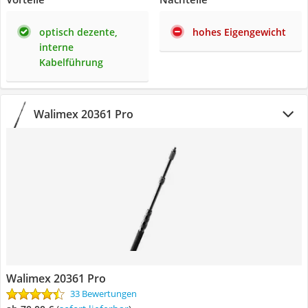
optisch dezente,
hohes Eigengewicht
interne
Kabelführung
Walimex 20361 Pro
Walimex 20361 Pro
33 Bewertungen