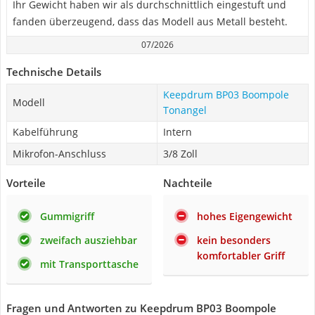
Ihr Gewicht haben wir als durchschnittlich eingestuft und
fanden überzeugend, dass das Modell aus Metall besteht.
07/2026
Technische Details
Keepdrum BP03 Boompole
Modell
Tonangel
Kabelführung
Intern
Mikrofon-Anschluss
3/8 Zoll
Vorteile
Nachteile
Gummigriff
hohes Eigengewicht
zweifach ausziehbar
kein besonders
komfortabler Griff
mit Transporttasche
Fragen und Antworten zu Keepdrum BP03 Boompole