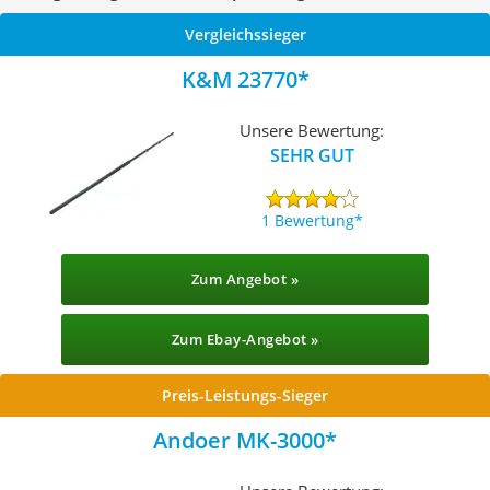
Vergleichssieger
K&M 23770
Unsere Bewertung:
SEHR GUT
1 Bewertung
Zum Angebot »
Zum Ebay-Angebot »
Preis-Leistungs-Sieger
Andoer MK-3000