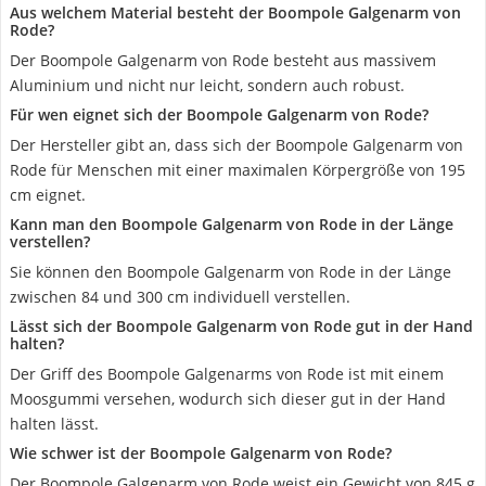
Aus welchem Material besteht der Boompole Galgenarm von
Rode?
Der Boompole Galgenarm von Rode besteht aus massivem
Aluminium und nicht nur leicht, sondern auch robust.
Für wen eignet sich der Boompole Galgenarm von Rode?
Der Hersteller gibt an, dass sich der Boompole Galgenarm von
Rode für Menschen mit einer maximalen Körpergröße von 195
cm eignet.
Kann man den Boompole Galgenarm von Rode in der Länge
verstellen?
Sie können den Boompole Galgenarm von Rode in der Länge
zwischen 84 und 300 cm individuell verstellen.
Lässt sich der Boompole Galgenarm von Rode gut in der Hand
halten?
Der Griff des Boompole Galgenarms von Rode ist mit einem
Moosgummi versehen, wodurch sich dieser gut in der Hand
halten lässt.
Wie schwer ist der Boompole Galgenarm von Rode?
Der Boompole Galgenarm von Rode weist ein Gewicht von 845 g