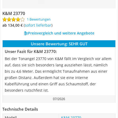
K&M 23770
1 Bewertungen
ab 134,00 €
(
Sofort lieferbar
)
Preisvergleich und weitere Angebote
Unsere Bewertung:
SEHR GUT
Unser Fazit für K&M 23770:
Bei der Tonangel 23770 von K&M fällt im Vergleich vor allem
auf, dass sie sich besonders lang ausziehen lässt, nämlich
bis zu 4,6 Meter. Das ermöglicht Tonaufnahmen aus einer
großen Distanz. Außerdem hat sie eine interne
Kabelführung und einen Griff aus Schaumstoff, der
besonders rutschfest ist.
07/2026
Technische Details
Modell
K&M 23770