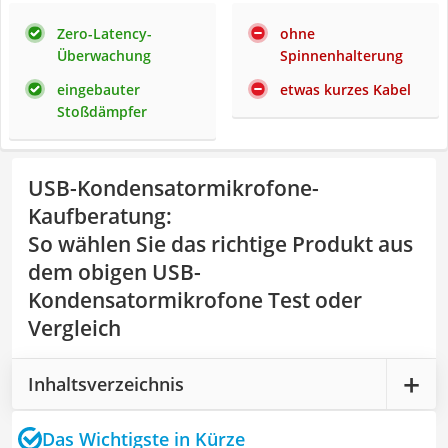
Zero-Latency-
ohne
Überwachung
Spinnenhalterung
eingebauter
etwas kurzes Kabel
Stoßdämpfer
USB-Kondensatormikrofone-
Kaufberatung
:
So wählen Sie das richtige Produkt aus
dem obigen USB-
Kondensatormikrofone Test oder
Vergleich
Inhaltsverzeichnis
Das Wichtigste in Kürze