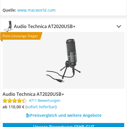
Quelle:
www.macworld.com
Audio Technica AT2020USB+
Preis-Leistungs-Sieger
Audio Technica AT2020USB+
4711 Bewertungen
ab 110,00 €
(
Sofort lieferbar
)
Preisvergleich und weitere Angebote
Unsere Bewertung:
SEHR GUT