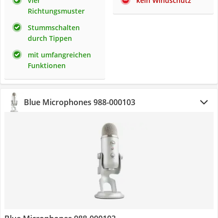
vier
kein Windschutz
Richtungsmuster
Stummschalten
durch Tippen
mit umfangreichen
Funktionen
Blue Microphones 988-000103