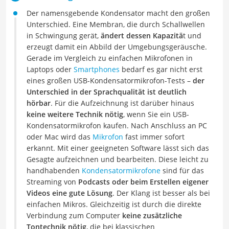
Der namensgebende Kondensator macht den großen
Unterschied. Eine Membran, die durch Schallwellen
in Schwingung gerät,
ändert dessen Kapazitä
t und
erzeugt damit ein Abbild der Umgebungsgeräusche.
Gerade im Vergleich zu einfachen Mikrofonen in
Laptops oder
Smartphones
bedarf es gar nicht erst
eines großen USB-Kondensatormikrofon-Tests –
der
Unterschied in der Sprachqualität ist deutlich
hörbar
. Für die Aufzeichnung ist darüber hinaus
keine weitere Technik nötig
, wenn Sie ein USB-
Kondensatormikrofon kaufen. Nach Anschluss an PC
oder Mac wird das
Mikrofon
fast immer sofort
erkannt. Mit einer geeigneten Software lässt sich das
Gesagte aufzeichnen und bearbeiten. Diese leicht zu
handhabenden
Kondensatormikrofone
sind für das
Streaming von
Podcasts oder beim Erstellen eigener
Videos eine gute Lösung
. Der Klang ist besser als bei
einfachen Mikros. Gleichzeitig ist durch die direkte
Verbindung zum Computer
keine zusätzliche
Tontechnik nötig
, die bei klassischen