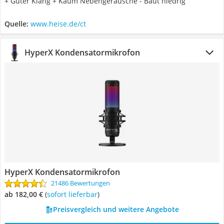
+ Guter Klang + Kaum Nebengeräusche - Baut niedrig
Quelle:
www.heise.de/ct
HyperX Kondensatormikrofon
HyperX Kondensatormikrofon
21486 Bewertungen
ab 182,00 €
(
Sofort lieferbar
)
Preisvergleich und weitere Angebote