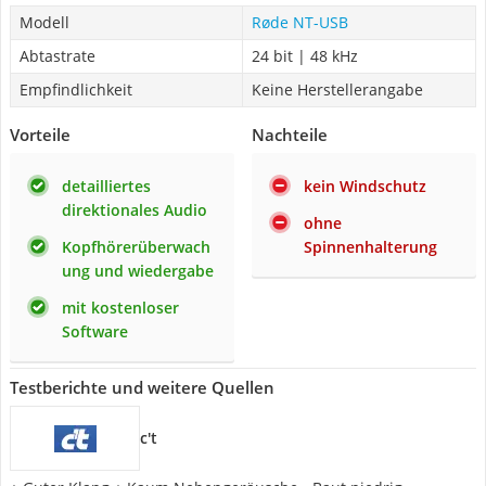
Modell
Røde NT-USB
Abtastrate
24 bit | 48 kHz
Empfindlichkeit
Keine Herstellerangabe
Vorteile
Nachteile
detailliertes
kein Windschutz
direktionales Audio
ohne
Kopfhörerüberwach
Spinnenhalterung
ung und wiedergabe
mit kostenloser
Software
Testberichte und weitere Quellen
c't