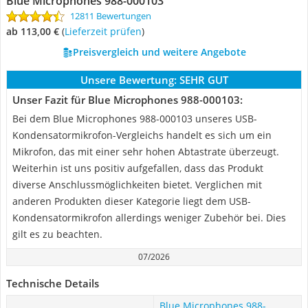
Blue Microphones 988-000103
12811 Bewertungen
ab 113,00 €
(
Lieferzeit prüfen
)
Preisvergleich und weitere Angebote
Unsere Bewertung:
SEHR GUT
Unser Fazit für Blue Microphones 988-000103:
Bei dem Blue Microphones 988-000103 unseres USB-
Kondensatormikrofon-Vergleichs handelt es sich um ein
Mikrofon, das mit einer sehr hohen Abtastrate überzeugt.
Weiterhin ist uns positiv aufgefallen, dass das Produkt
diverse Anschlussmöglichkeiten bietet. Verglichen mit
anderen Produkten dieser Kategorie liegt dem USB-
Kondensatormikrofon allerdings weniger Zubehör bei. Dies
gilt es zu beachten.
07/2026
Technische Details
Blue Microphones 988-