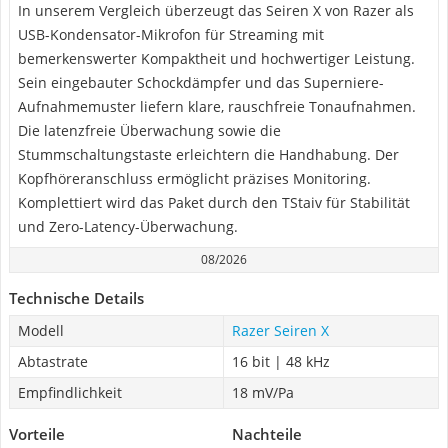
In unserem Vergleich überzeugt das Seiren X von Razer als
USB-Kondensator-Mikrofon für Streaming mit
bemerkenswerter Kompaktheit und hochwertiger Leistung.
Sein eingebauter Schockdämpfer und das Superniere-
Aufnahmemuster liefern klare, rauschfreie Tonaufnahmen.
Die latenzfreie Überwachung sowie die
Stummschaltungstaste erleichtern die Handhabung. Der
Kopfhöreranschluss ermöglicht präzises Monitoring.
Komplettiert wird das Paket durch den TStaiv für Stabilität
und Zero-Latency-Überwachung.
08/2026
Technische Details
Modell
Razer Seiren X
Abtastrate
16 bit | 48 kHz
Empfindlichkeit
18 mV/Pa
Vorteile
Nachteile