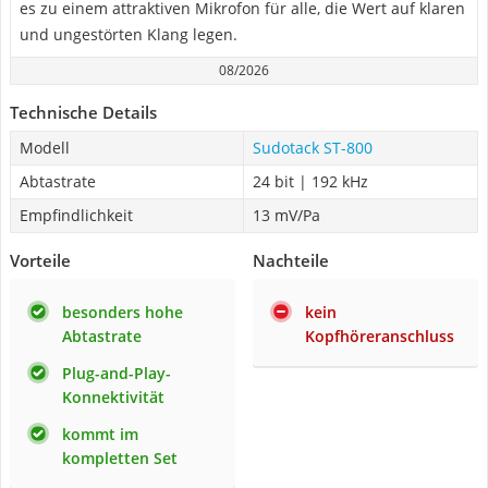
es zu einem attraktiven Mikrofon für alle, die Wert auf klaren
und ungestörten Klang legen.
08/2026
Technische Details
Modell
Sudotack ST-800
Abtastrate
24 bit | 192 kHz
Empfindlichkeit
13 mV/Pa
Vorteile
Nachteile
besonders hohe
kein
Abtastrate
Kopfhöreranschluss
Plug-and-Play-
Konnektivität
kommt im
kompletten Set