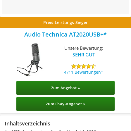
Preis-Leistungs-Sieger
Audio Technica AT2020USB+
Unsere Bewertung:
SEHR GUT
4711 Bewertungen
Zum Angebot »
Zum Ebay-Angebot »
Inhaltsverzeichnis