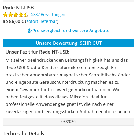
Røde NT-USB
5387 Bewertungen
ab 86,00 €
(
Sofort lieferbar
)
Preisvergleich und weitere Angebote
Unsere Bewertung:
SEHR GUT
Unser Fazit für Røde NT-USB:
Mit seiner beeindruckenden Leistungsfähigkeit hat uns das
Røde USB-Studio-Kondensatormikrofon überzeugt. Ein
praktischer abnehmbarer magnetischer Schreibtischständer
und eingebaute Geräuschunterdrückung machen es zu
einem Gewinner für hochwertige Audioaufnahmen. Wir
haben festgestellt, dass dieses Mikrofon ideal für
professionelle Anwender geeignet ist, die nach einer
zuverlässigen und leistungsstarken Aufnahmeoption suchen.
08/2026
Technische Details