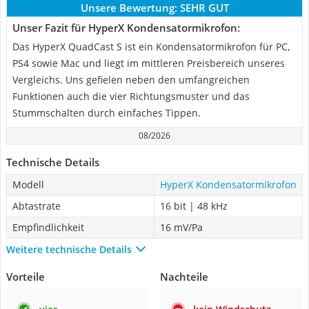
Unsere Bewertung:
SEHR GUT
Unser Fazit für HyperX Kondensatormikrofon:
Das HyperX QuadCast S ist ein Kondensatormikrofon für PC,
PS4 sowie Mac und liegt im mittleren Preisbereich unseres
Vergleichs. Uns gefielen neben den umfangreichen
Funktionen auch die vier Richtungsmuster und das
Stummschalten durch einfaches Tippen.
08/2026
Technische Details
Modell
HyperX Kondensatormikrofon
Abtastrate
16 bit | 48 kHz
Empfindlichkeit
16 mV/Pa
Weitere technische Details
Vorteile
Nachteile