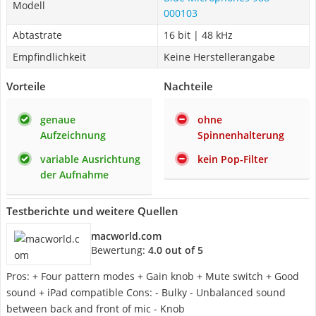
Modell
000103
Abtastrate
16 bit | 48 kHz
Empfindlichkeit
Keine Herstellerangabe
Vorteile
Nachteile
genaue
ohne
Aufzeichnung
Spinnenhalterung
variable Ausrichtung
kein Pop-Filter
der Aufnahme
Testberichte und weitere Quellen
macworld.com
Bewertung:
4.0 out of 5
Pros: + Four pattern modes + Gain knob + Mute switch + Good
sound + iPad compatible Cons: - Bulky - Unbalanced sound
between back and front of mic - Knob