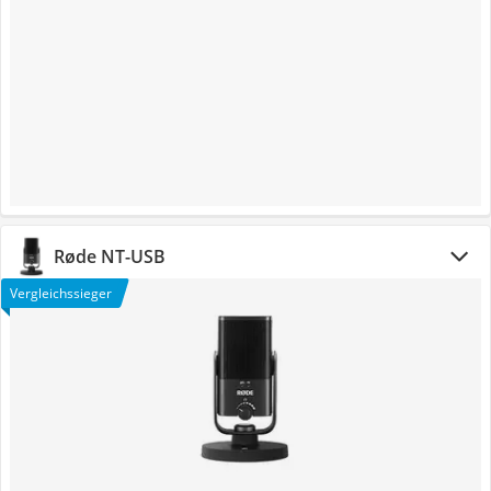
Røde NT-USB
Vergleichssieger