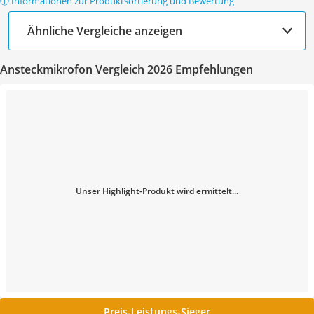
ⓘ Informationen zur Produktsortierung und Bewertung
Ähnliche Vergleiche anzeigen
Ansteckmikrofon Vergleich 2026 Empfehlungen
Unser Highlight-Produkt wird ermittelt...
Preis-Leistungs-Sieger