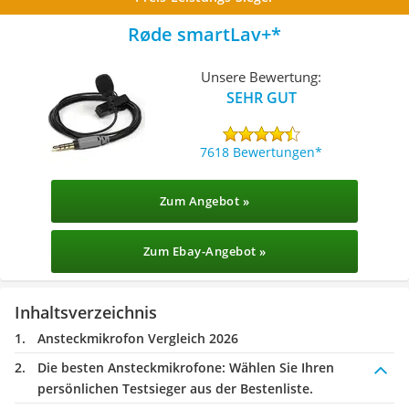
Røde smartLav+
Unsere Bewertung:
SEHR GUT
7618 Bewertungen
Zum Angebot »
Zum Ebay-Angebot »
Inhaltsverzeichnis
Ansteckmikrofon Vergleich 2026
Die besten Ansteckmikrofone:
Wählen Sie Ihren
persönlichen Testsieger aus der Bestenliste.