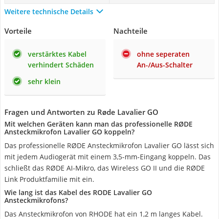
Weitere technische Details
Vorteile
Nachteile
verstärktes Kabel
ohne seperaten
verhindert Schäden
An-/Aus-Schalter
sehr klein
Fragen und Antworten zu Røde Lavalier GO
Mit welchen Geräten kann man das professionelle RØDE
Ansteckmikrofon Lavalier GO koppeln?
Das professionelle RØDE Ansteckmikrofon Lavalier GO lässt sich
mit jedem Audiogerät mit einem 3,5-mm-Eingang koppeln. Das
schließt das RØDE AI-Mikro, das Wireless GO II und die RØDE
Link Produktfamilie mit ein.
Wie lang ist das Kabel des RODE Lavalier GO
Ansteckmikrofons?
Das Ansteckmikrofon von RHODE hat ein 1,2 m langes Kabel.