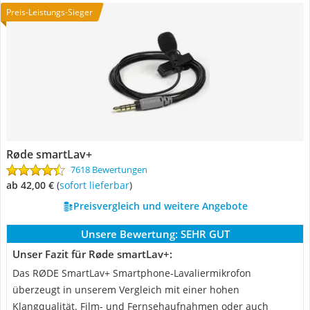
Preis-Leistungs-Sieger
Røde smartLav+
7618 Bewertungen
ab 42,00 €
(
Sofort lieferbar
)
Preisvergleich und weitere Angebote
Unsere Bewertung:
SEHR GUT
Unser Fazit für Røde smartLav+:
Das RØDE SmartLav+ Smartphone-Lavaliermikrofon
überzeugt in unserem Vergleich mit einer hohen
Klangqualität. Film- und Fernsehaufnahmen oder auch