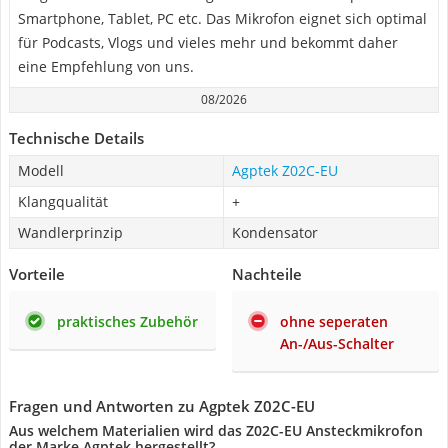
Smartphone, Tablet, PC etc. Das Mikrofon eignet sich optimal
für Podcasts, Vlogs und vieles mehr und bekommt daher
eine Empfehlung von uns.
08/2026
Technische Details
Modell
Agptek Z02C-EU
Klangqualität
+
Wandlerprinzip
Kondensator
Vorteile
Nachteile
praktisches Zubehör
ohne seperaten
An-/Aus-Schalter
Fragen und Antworten zu Agptek Z02C-EU
Aus welchem Materialien wird das Z02C-EU Ansteckmikrofon
der Marke Agptek hergestellt?