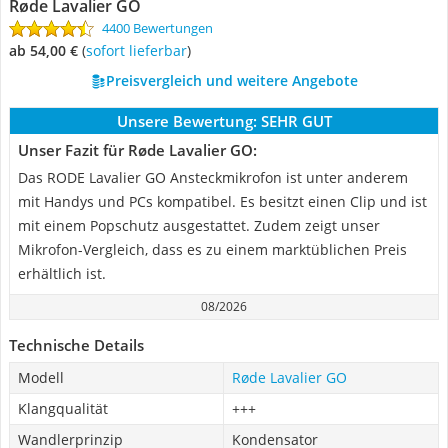
Røde Lavalier GO
4400 Bewertungen
ab 54,00 €
(
Sofort lieferbar
)
Preisvergleich und weitere Angebote
Unsere Bewertung:
SEHR GUT
Unser Fazit für Røde Lavalier GO:
Das RODE Lavalier GO Ansteckmikrofon ist unter anderem
mit Handys und PCs kompatibel. Es besitzt einen Clip und ist
mit einem Popschutz ausgestattet. Zudem zeigt unser
Mikrofon-Vergleich, dass es zu einem marktüblichen Preis
erhältlich ist.
08/2026
Technische Details
Modell
Røde Lavalier GO
Klangqualität
+++
Wandlerprinzip
Kondensator