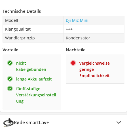
Technische Details
Modell
Dji Mic Mini
Klangqualität
+++
Wandlerprinzip
Kondensator
Vorteile
Nachteile
nicht
vergleichsweise
kabelgebunden
geringe
Empfindlichkeit
lange Akkulaufzeit
fünff-stufige
Verstärkungseinstell
ung
Røde smartLav+