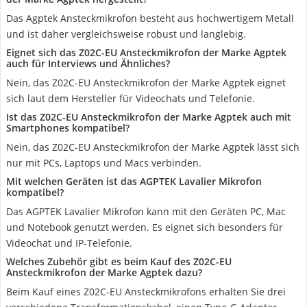
Das Agptek Ansteckmikrofon besteht aus hochwertigem Metall
und ist daher vergleichsweise robust und langlebig.
Eignet sich das Z02C-EU Ansteckmikrofon der Marke Agptek
auch für Interviews und Ähnliches?
Nein, das Z02C-EU Ansteckmikrofon der Marke Agptek eignet
sich laut dem Hersteller für Videochats und Telefonie.
Ist das Z02C-EU Ansteckmikrofon der Marke Agptek auch mit
Smartphones kompatibel?
Nein, das Z02C-EU Ansteckmikrofon der Marke Agptek lässt sich
nur mit PCs, Laptops und Macs verbinden.
Mit welchen Geräten ist das AGPTEK Lavalier Mikrofon
kompatibel?
Das AGPTEK Lavalier Mikrofon kann mit den Geräten PC, Mac
und Notebook genutzt werden. Es eignet sich besonders für
Videochat und IP-Telefonie.
Welches Zubehör gibt es beim Kauf des Z02C-EU
Ansteckmikrofon der Marke Agptek dazu?
Beim Kauf eines Z02C-EU Ansteckmikrofons erhalten Sie drei