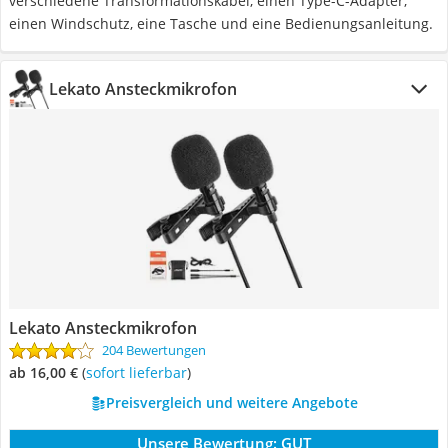
verschiedene Transformationskabel, einen Type-C-Adapter,
einen Windschutz, eine Tasche und eine Bedienungsanleitung.
Lekato Ansteckmikrofon
Lekato Ansteckmikrofon
204 Bewertungen
ab 16,00 €
(
Sofort lieferbar
)
Preisvergleich und weitere Angebote
Unsere Bewertung:
GUT