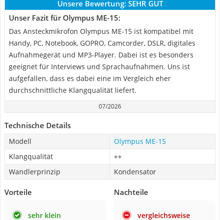
Unsere Bewertung:
SEHR GUT
Unser Fazit für Olympus ME-15:
Das Ansteckmikrofon Olympus ME-15 ist kompatibel mit
Handy, PC, Notebook, GOPRO, Camcorder, DSLR, digitales
Aufnahmegerät und MP3-Player. Dabei ist es besonders
geeignet für Interviews und Sprachaufnahmen. Uns ist
aufgefallen, dass es dabei eine im Vergleich eher
durchschnittliche Klangqualität liefert.
07/2026
Technische Details
Modell
Olympus ME-15
Klangqualität
++
Wandlerprinzip
Kondensator
Vorteile
Nachteile
sehr klein
vergleichsweise