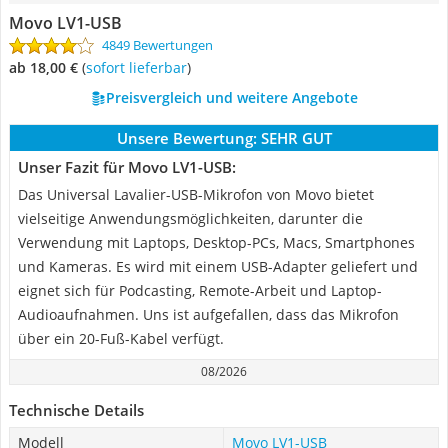
Movo LV1-USB
4849 Bewertungen
ab 18,00 €
(
Sofort lieferbar
)
Preisvergleich und weitere Angebote
Unsere Bewertung:
SEHR GUT
Unser Fazit für Movo LV1-USB:
Das Universal Lavalier-USB-Mikrofon von Movo bietet
vielseitige Anwendungsmöglichkeiten, darunter die
Verwendung mit Laptops, Desktop-PCs, Macs, Smartphones
und Kameras. Es wird mit einem USB-Adapter geliefert und
eignet sich für Podcasting, Remote-Arbeit und Laptop-
Audioaufnahmen. Uns ist aufgefallen, dass das Mikrofon
über ein 20-Fuß-Kabel verfügt.
08/2026
Technische Details
Modell
Movo LV1-USB