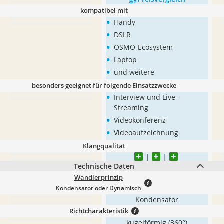
kompatibel mit
•
Handy
•
DSLR
•
OSMO-Ecosystem
•
Laptop
•
und weitere
besonders geeignet für folgende Einsatzzwecke
•
Interview und Live-
Streaming
•
Videokonferenz
•
Videoaufzeichnung
Klangqualität
Technische Daten
Wandlerprinzip
Kondensator oder Dynamisch
Kondensator
Richtcharakteristik
kugelförmig (360°)