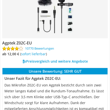
Agptek Z02C-EU
10770 Bewertungen
ab 12,00 €
(
Sofort lieferbar
)
Preisvergleich und weitere Angebote
Unsere Bewertung:
SEHR GUT
Unser Fazit für Agptek Z02C-EU:
Das Mikrofon Z02C-EU von Agptek besticht durch sein zwei
Meter langes Kabel und die Rundum-Tonaufnahme. Es lässt
sich über 3,5 mm Klinke oder USB-Typ-C anschließen. Der
Windschutz sorgt für klare Aufnahmen. Dank der
mitgelieferten Anschlussmöglichkeiten ist es kompatibel mit