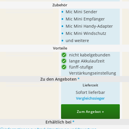
Zubehör
•
Mic Mini Sender
•
Mic Mini Empfänger
•
Mic Mini Handy-Adapter
•
Mic Mini Windschutz
•
und weitere
Vorteile
nicht kabelgebunden
lange Akkulaufzeit
fünff-stufige
Verstärkungseinstellung
Zu den Angeboten
*
Lieferzeit
Sofort lieferbar
Vergleichssieger
Zum Angebot »
Erhältlich bei
*