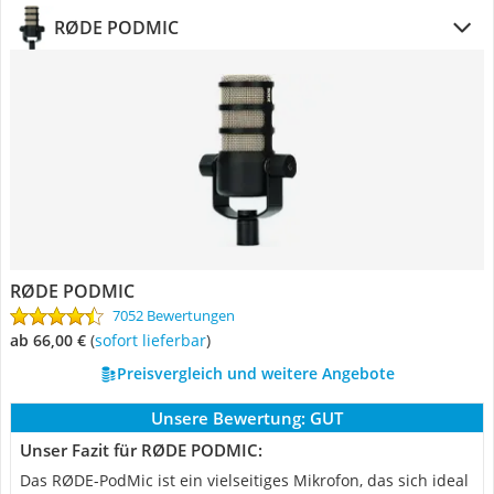
RØDE PODMIC
RØDE PODMIC
7052 Bewertungen
ab 66,00 €
(
Sofort lieferbar
)
Preisvergleich und weitere Angebote
Unsere Bewertung:
GUT
Unser Fazit für RØDE PODMIC:
Das RØDE-PodMic ist ein vielseitiges Mikrofon, das sich ideal