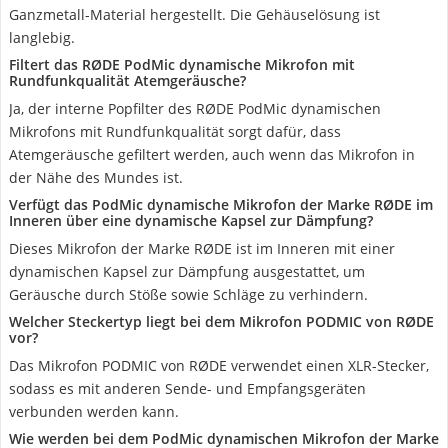
Ganzmetall-Material hergestellt. Die Gehäuselösung ist
langlebig.
Filtert das RØDE PodMic dynamische Mikrofon mit
Rundfunkqualität Atemgeräusche?
Ja, der interne Popfilter des RØDE PodMic dynamischen
Mikrofons mit Rundfunkqualität sorgt dafür, dass
Atemgeräusche gefiltert werden, auch wenn das Mikrofon in
der Nähe des Mundes ist.
Verfügt das PodMic dynamische Mikrofon der Marke RØDE im
Inneren über eine dynamische Kapsel zur Dämpfung?
Dieses Mikrofon der Marke RØDE ist im Inneren mit einer
dynamischen Kapsel zur Dämpfung ausgestattet, um
Geräusche durch Stöße sowie Schläge zu verhindern.
Welcher Steckertyp liegt bei dem Mikrofon PODMIC von RØDE
vor?
Das Mikrofon PODMIC von RØDE verwendet einen ‎XLR-Stecker,
sodass es mit anderen Sende- und Empfangsgeräten
verbunden werden kann.
Wie werden bei dem PodMic dynamischen Mikrofon der Marke