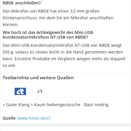
RØDE anschließen?
Das Mikrofon von RØDE hat einen 3,5 mm großen
Klinkenanschluss, mit dem Sie ein Mikrofon anschließen
können.
Wie hoch ist das Artikelgewicht des Mini-USB-
Kondensatormikrofons NT-USB von RØDE?
Das Mini-USB-Kondensatormikrofon NT-USB von RØDE wiegt
550 g, sodass es relativ leicht in die Hand genommen werden
kann. Einzelne Produkte im Vergleich wiegen mehr als doppelt
so viel.
Testberichte und weitere Quellen
c't
+ Guter Klang + Kaum Nebengeräusche - Baut niedrig
Quelle:
www.heise.de/ct