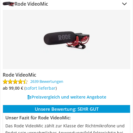
Rode VideoMic
Rode VideoMic
2639 Bewertungen
ab 99,00 €
(
Sofort lieferbar
)
Preisvergleich und weitere Angebote
Unsere Bewertung:
SEHR GUT
Unser Fazit für Rode VideoMic:
Das Rode VideoMic zählt zur Klasse der Richtmikrofone und
findet sein vornehmliches Anwendungsfeld folgerichtig bei