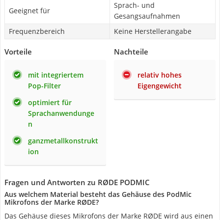
Sprach- und
Geeignet für
Gesangsaufnahmen
Frequenzbereich
Keine Herstellerangabe
Vorteile
Nachteile
mit integriertem
relativ hohes
Pop-Filter
Eigengewicht
optimiert für
Sprachanwendunge
n
ganzmetallkonstrukt
ion
Fragen und Antworten zu RØDE PODMIC
Aus welchem Material besteht das Gehäuse des PodMic
Mikrofons der Marke RØDE?
Das Gehäuse dieses Mikrofons der Marke RØDE wird aus einen