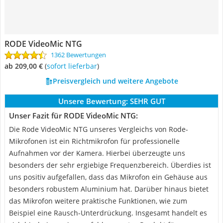
RODE VideoMic NTG
1362 Bewertungen
ab 209,00 €
(
Sofort lieferbar
)
Preisvergleich und weitere Angebote
Unsere Bewertung:
SEHR GUT
Unser Fazit für RODE VideoMic NTG:
Die Rode VideoMic NTG unseres Vergleichs von Rode-
Mikrofonen ist ein Richtmikrofon für professionelle
Aufnahmen vor der Kamera. Hierbei überzeugte uns
besonders der sehr ergiebige Frequenzbereich. Überdies ist
uns positiv aufgefallen, dass das Mikrofon ein Gehäuse aus
besonders robustem Aluminium hat. Darüber hinaus bietet
das Mikrofon weitere praktische Funktionen, wie zum
Beispiel eine Rausch-Unterdrückung. Insgesamt handelt es