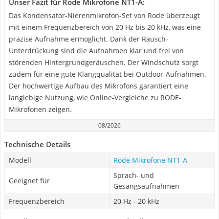
Unser Fazit für Rode Mikrofone NT1-A:
Das Kondensator-Nierenmikrofon-Set von Rode überzeugt
mit einem Frequenzbereich von 20 Hz bis 20 kHz, was eine
präzise Aufnahme ermöglicht. Dank der Rausch-
Unterdrückung sind die Aufnahmen klar und frei von
störenden Hintergrundgeräuschen. Der Windschutz sorgt
zudem für eine gute Klangqualität bei Outdoor-Aufnahmen.
Der hochwertige Aufbau des Mikrofons garantiert eine
langlebige Nutzung, wie Online-Vergleiche zu RODE-
Mikrofonen zeigen.
08/2026
Technische Details
Modell
Rode Mikrofone NT1-A
Sprach- und
Geeignet für
Gesangsaufnahmen
Frequenzbereich
20 Hz - 20 kHz