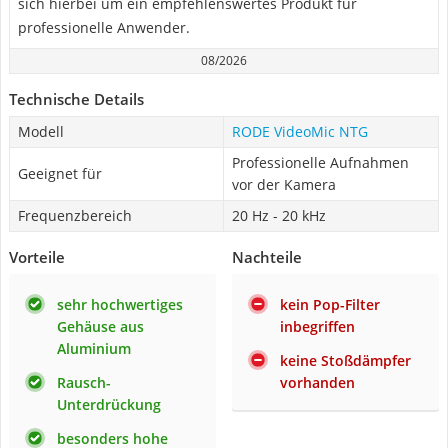
sich hierbei um ein empfehlenswertes Produkt für
professionelle Anwender.
08/2026
Technische Details
Modell
RODE VideoMic NTG
Professionelle Aufnahmen
Geeignet für
vor der Kamera
Frequenzbereich
20 Hz - 20 kHz
Vorteile
Nachteile
sehr hochwertiges
kein Pop-Filter
Gehäuse aus
inbegriffen
Aluminium
keine Stoßdämpfer
Rausch-
vorhanden
Unterdrückung
besonders hohe