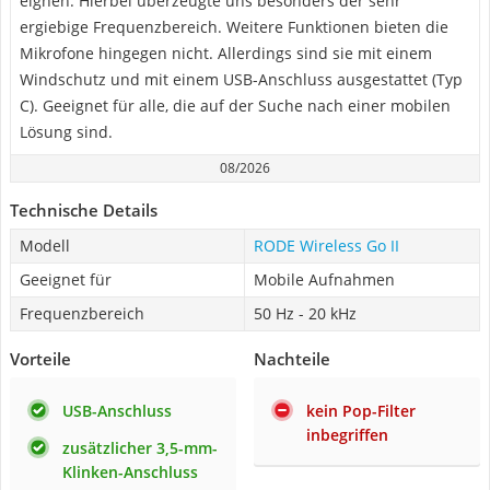
eignen. Hierbei überzeugte uns besonders der sehr
ergiebige Frequenzbereich. Weitere Funktionen bieten die
Mikrofone hingegen nicht. Allerdings sind sie mit einem
Windschutz und mit einem USB-Anschluss ausgestattet (Typ
C). Geeignet für alle, die auf der Suche nach einer mobilen
Lösung sind.
08/2026
Technische Details
Modell
RODE Wireless Go II
Geeignet für
Mobile Aufnahmen
Frequenzbereich
50 Hz - 20 kHz
Vorteile
Nachteile
USB-Anschluss
kein Pop-Filter
inbegriffen
zusätzlicher 3,5-mm-
Klinken-Anschluss