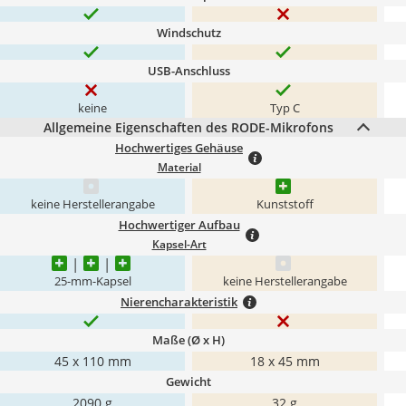
Windschutz
USB-Anschluss
keine
Typ C
Allgemeine Eigenschaften des RODE-Mikrofons
Hochwertiges Gehäuse
Material
keine Herstellerangabe
Kunststoff
Hochwertiger Aufbau
Kapsel-Art
25-mm-Kapsel
keine Herstellerangabe
Nierencharakteristik
Maße (Ø x H)
45 x 110 mm
18 x 45 mm
Gewicht
2090 g
32 g