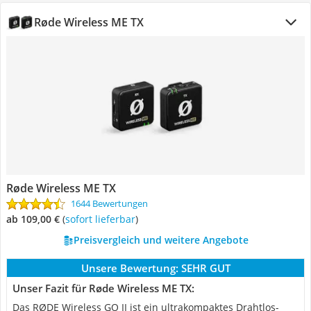
Røde Wireless ME TX
Røde Wireless ME TX
1644 Bewertungen
ab 109,00 €
(
Sofort lieferbar
)
Preisvergleich und weitere Angebote
Unsere Bewertung:
SEHR GUT
Unser Fazit für Røde Wireless ME TX:
Das RØDE Wireless GO II ist ein ultrakompaktes Drahtlos-