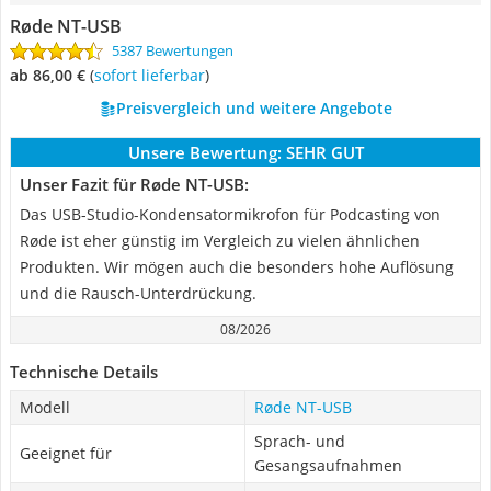
Røde NT-USB
5387 Bewertungen
ab 86,00 €
(
Sofort lieferbar
)
Preisvergleich und weitere Angebote
Unsere Bewertung:
SEHR GUT
Unser Fazit für Røde NT-USB:
Das USB-Studio-Kondensatormikrofon für Podcasting von
Røde ist eher günstig im Vergleich zu vielen ähnlichen
Produkten. Wir mögen auch die besonders hohe Auflösung
und die Rausch-Unterdrückung.
08/2026
Technische Details
Modell
Røde NT-USB
Sprach- und
Geeignet für
Gesangsaufnahmen