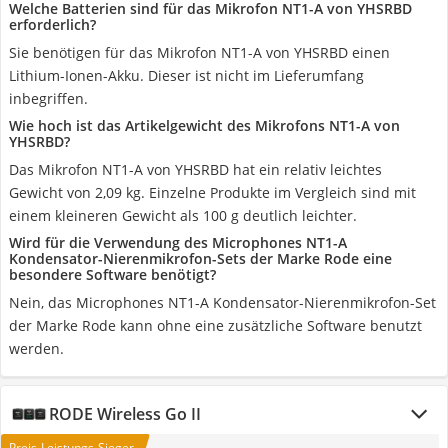
Welche Batterien sind für das Mikrofon NT1-A von YHSRBD
erforderlich?
Sie benötigen für das Mikrofon NT1-A von YHSRBD ‎einen
Lithium-Ionen-Akku. Dieser ist nicht im Lieferumfang
inbegriffen.
Wie hoch ist das Artikelgewicht des Mikrofons NT1-A von
YHSRBD?
Das Mikrofon NT1-A von YHSRBD hat ein relativ leichtes
Gewicht von ‎2,09 kg. Einzelne Produkte im Vergleich sind mit
einem kleineren Gewicht als 100 g deutlich leichter.
Wird für die Verwendung des Microphones NT1-A
Kondensator-Nierenmikrofon-Sets der Marke Rode eine
besondere Software benötigt?
Nein, das Microphones NT1-A Kondensator-Nierenmikrofon-Set
der Marke Rode kann ohne eine zusätzliche Software benutzt
werden.
RODE Wireless Go II
Preis-Leistungs-Sieger