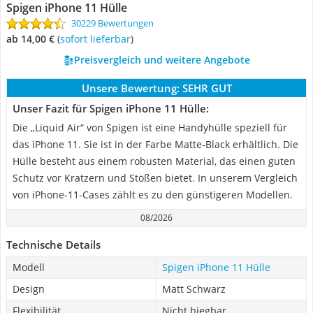
Spigen iPhone 11 Hülle
30229 Bewertungen
ab 14,00 €
(
Sofort lieferbar
)
Preisvergleich und weitere Angebote
Unsere Bewertung:
SEHR GUT
Unser Fazit für Spigen iPhone 11 Hülle:
Die „Liquid Air“ von Spigen ist eine Handyhülle speziell für
das iPhone 11. Sie ist in der Farbe Matte-Black erhältlich. Die
Hülle besteht aus einem robusten Material, das einen guten
Schutz vor Kratzern und Stößen bietet. In unserem Vergleich
von iPhone-11-Cases zählt es zu den günstigeren Modellen.
08/2026
Technische Details
Modell
Spigen iPhone 11 Hülle
Design
Matt Schwarz
Flexibilität
Nicht biegbar