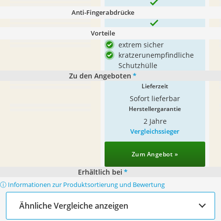
Anti-Fingerabdrücke
Vorteile
extrem sicher
kratzerunempfindliche
Schutzhülle
Zu den Angeboten
*
Lieferzeit
Sofort lieferbar
Herstellergarantie
2 Jahre
Vergleichssieger
Zum Angebot »
Erhältlich bei
*
ⓘ Informationen zur Produktsortierung und Bewertung
Ähnliche Vergleiche anzeigen