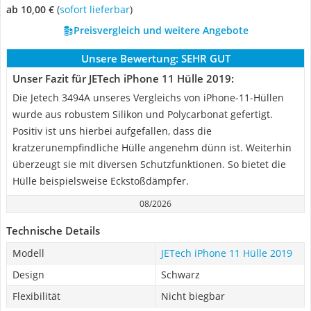
ab 10,00 €
(
Sofort lieferbar
)
Preisvergleich und weitere Angebote
Unsere Bewertung:
SEHR GUT
Unser Fazit für JETech iPhone 11 Hülle 2019:
Die Jetech 3494A unseres Vergleichs von iPhone-11-Hüllen
wurde aus robustem Silikon und Polycarbonat gefertigt.
Positiv ist uns hierbei aufgefallen, dass die
kratzerunempfindliche Hülle angenehm dünn ist. Weiterhin
überzeugt sie mit diversen Schutzfunktionen. So bietet die
Hülle beispielsweise Eckstoßdämpfer.
08/2026
Technische Details
Modell
JETech iPhone 11 Hülle 2019
Design
Schwarz
Flexibilität
Nicht biegbar