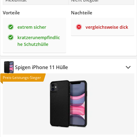
Vorteile
Nachteile
extrem sicher
vergleichsweise dick
kratzerunempfindlic
he Schutzhülle
Spigen iPhone 11 Hülle
Preis-Leistungs-Sieger