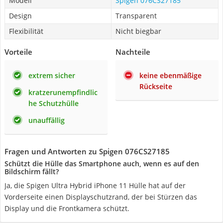
Modell
Spigen 076CS27185
Design
Transparent
Flexibilität
Nicht biegbar
Vorteile
Nachteile
extrem sicher
keine ebenmäßige
Rückseite
kratzerunempfindlic
he Schutzhülle
unauffällig
Fragen und Antworten zu Spigen 076CS27185
Schützt die Hülle das Smartphone auch, wenn es auf den
Bildschirm fällt?
Ja, die Spigen Ultra Hybrid iPhone 11 Hülle hat auf der
Vorderseite einen Displayschutzrand, der bei Stürzen das
Display und die Frontkamera schützt.