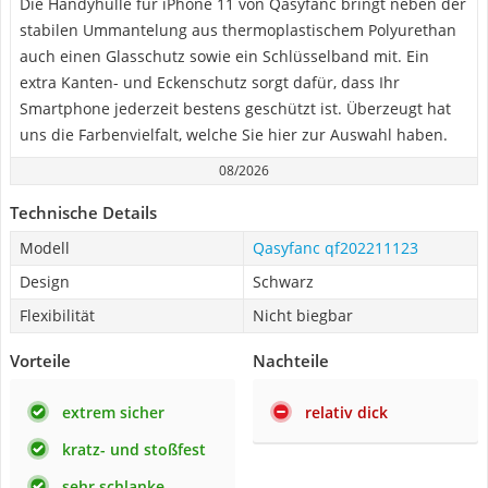
Die Handyhülle für iPhone 11 von Qasyfanc bringt neben der
stabilen Ummantelung aus thermoplastischem Polyurethan
auch einen Glasschutz sowie ein Schlüsselband mit. Ein
extra Kanten- und Eckenschutz sorgt dafür, dass Ihr
Smartphone jederzeit bestens geschützt ist. Überzeugt hat
uns die Farbenvielfalt, welche Sie hier zur Auswahl haben.
08/2026
Technische Details
Modell
Qasyfanc qf202211123
Design
Schwarz
Flexibilität
Nicht biegbar
Vorteile
Nachteile
extrem sicher
relativ dick
kratz- und stoßfest
sehr schlanke