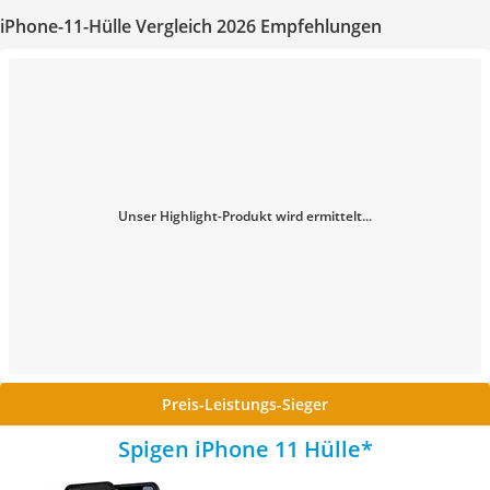
iPhone-11-Hülle Vergleich 2026 Empfehlungen
Unser Highlight-Produkt wird ermittelt...
Preis-Leistungs-Sieger
Spigen iPhone 11 Hülle