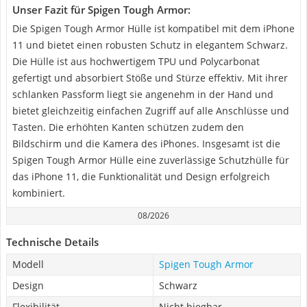
Unser Fazit für Spigen Tough Armor:
Die Spigen Tough Armor Hülle ist kompatibel mit dem iPhone
11 und bietet einen robusten Schutz in elegantem Schwarz.
Die Hülle ist aus hochwertigem TPU und Polycarbonat
gefertigt und absorbiert Stöße und Stürze effektiv. Mit ihrer
schlanken Passform liegt sie angenehm in der Hand und
bietet gleichzeitig einfachen Zugriff auf alle Anschlüsse und
Tasten. Die erhöhten Kanten schützen zudem den
Bildschirm und die Kamera des iPhones. Insgesamt ist die
Spigen Tough Armor Hülle eine zuverlässige Schutzhülle für
das iPhone 11, die Funktionalität und Design erfolgreich
kombiniert.
08/2026
Technische Details
Modell
Spigen Tough Armor
Design
Schwarz
Flexibilität
Nicht biegbar