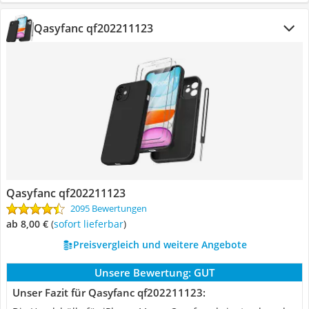
Qasyfanc qf202211123
Qasyfanc qf202211123
2095 Bewertungen
ab 8,00 €
(
Sofort lieferbar
)
Preisvergleich und weitere Angebote
Unsere Bewertung:
GUT
Unser Fazit für Qasyfanc qf202211123: