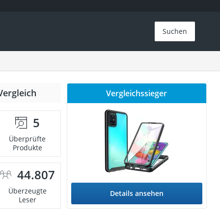
Suchen
Vergleich
Vergleichssieger
5
Überprüfte
Produkte
44.807
Überzeugte
Details ansehen
Leser