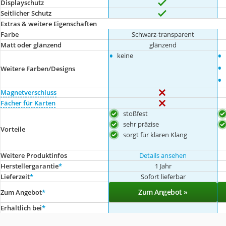
Displayschutz
Seitlicher Schutz
Extras & weitere Eigenschaften
Farbe
Schwarz-transparent
Matt oder glänzend
glänzend
•
•
keine
•
Weitere Farben/Designs
•
Magnetverschluss
Fächer für Karten
stoßfest
sehr präzise
Vorteile
sorgt für klaren Klang
Weitere Produktinfos
Details ansehen
Herstellergarantie
*
1 Jahr
Lieferzeit
*
Sofort lieferbar
Zum Angebot »
Zum Angebot
*
Erhältlich bei
*