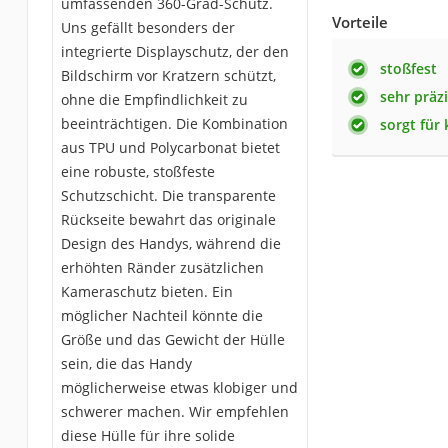
umfassenden 360-Grad-Schutz.
Vorteile
Uns gefällt besonders der
integrierte Displayschutz, der den
stoßfest
Bildschirm vor Kratzern schützt,
sehr präz
ohne die Empfindlichkeit zu
beeinträchtigen. Die Kombination
sorgt für 
aus TPU und Polycarbonat bietet
eine robuste, stoßfeste
Schutzschicht. Die transparente
Rückseite bewahrt das originale
Design des Handys, während die
erhöhten Ränder zusätzlichen
Kameraschutz bieten. Ein
möglicher Nachteil könnte die
Größe und das Gewicht der Hülle
sein, die das Handy
möglicherweise etwas klobiger und
schwerer machen. Wir empfehlen
diese Hülle für ihre solide