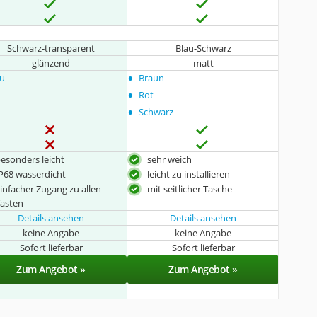
Schwarz-transparent
Blau-Schwarz
glänzend
matt
•
au
Braun
•
Rot
•
Schwarz
esonders leicht
sehr weich
P68 wasserdicht
leicht zu installieren
infacher Zugang zu allen
mit seitlicher Tasche
asten
Details ansehen
Details ansehen
keine Angabe
keine Angabe
Sofort lieferbar
Sofort lieferbar
Zum Angebot »
Zum Angebot »