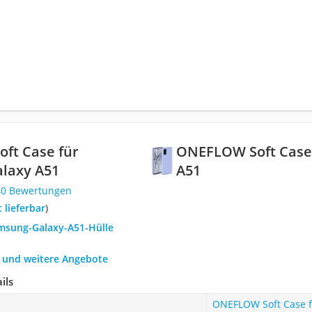
ft Case für
ONEFLOW Soft Case
laxy A51
A51
40 Bewertungen
t lieferbar
)
amsung-Galaxy-A51-Hülle
h und weitere Angebote
ils
ONEFLOW Soft Case f