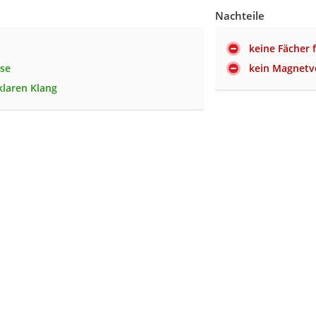
Nachteile
keine Fächer 
ise
kein Magnetv
klaren Klang