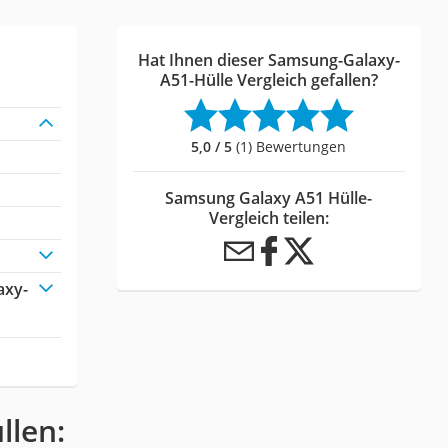
Hat Ihnen dieser Samsung-Galaxy-
A51-Hülle Vergleich gefallen?
5,0 / 5
(1) Bewertungen
Samsung Galaxy A51 Hülle-
Vergleich teilen:
axy-
llen: