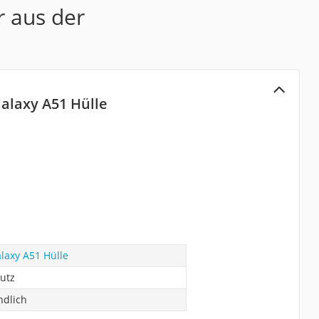
r aus der
alaxy A51 Hülle
axy A51 Hülle
utz
ndlich