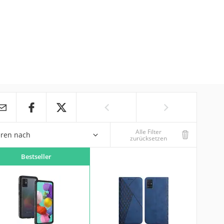
Alle Filter
eren nach
zurücksetzen
Bestseller