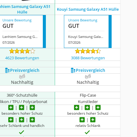
nhiem Samsung Galaxy A51
Kouyi Samsung Galaxy A51 Hülle
Hülle
Unsere Bewertung
Unsere Bewertung
GUT
GUT
Lanhiem Samsung Galaxy A51 Hülle
Kouyi Samsung Galaxy A51 Hülle
07/2026
07/2026
4623 Bewertungen
3088 Bewertungen
Preis­vergleich
Preis­vergleich
Nachhaltig
Nachhaltig
360°-Schutzhülle
Flip-Case
ilikon / TPU / Polycarbonat
Kunstleder
besonders hoher Schutz
besonders hoher Schutz
sehr Schlank und handlich
relativ Schlank