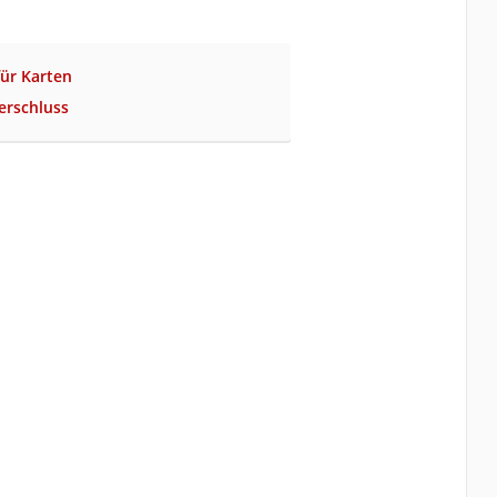
für Karten
erschluss