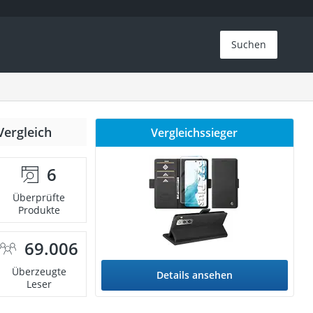
Suchen
Vergleich
Vergleichssieger
6
Überprüfte
Produkte
69.006
Überzeugte
Details ansehen
Leser