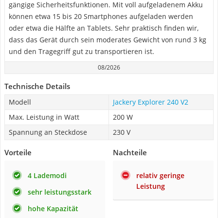
gängige Sicherheitsfunktionen. Mit voll aufgeladenem Akku
können etwa 15 bis 20 Smartphones aufgeladen werden
oder etwa die Hälfte an Tablets. Sehr praktisch finden wir,
dass das Gerät durch sein moderates Gewicht von rund 3 kg
und den Tragegriff gut zu transportieren ist.
08/2026
Technische Details
Modell
Jackery Explorer 240 V2
Max. Leistung in Watt
200 W
Spannung an Steckdose
230 V
Vorteile
Nachteile
4 Lademodi
relativ geringe
Leistung
sehr leistungsstark
hohe Kapazität