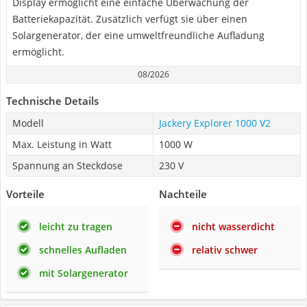
Display ermöglicht eine einfache Überwachung der
Batteriekapazität. Zusätzlich verfügt sie über einen
Solargenerator, der eine umweltfreundliche Aufladung
ermöglicht.
08/2026
Technische Details
Modell
Jackery Explorer 1000 V2
Max. Leistung in Watt
1000 W
Spannung an Steckdose
230 V
Vorteile
Nachteile
leicht zu tragen
nicht wasserdicht
schnelles Aufladen
relativ schwer
mit Solargenerator