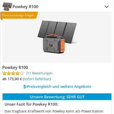
Powkey R100
Preis-Leistungs-Sieger
Powkey R100
211 Bewertungen
ab 173,00 €
(
Sofort lieferbar
)
Preisvergleich und weitere Angebote
Unsere Bewertung:
SEHR GUT
Unser Fazit für Powkey R100:
Das tragbare Kraftwerk von Powkey kann als Powerstation