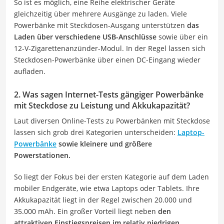
So ist es möglich, eine Reihe elektrischer Geräte
gleichzeitig über mehrere Ausgänge zu laden. Viele
Powerbänke mit Steckdosen-Ausgang unterstützen
das
Laden über verschiedene USB-Anschlüsse
sowie über ein
12-V-Zigarettenanzünder-Modul. In der Regel lassen sich
Steckdosen-Powerbänke über einen DC-Eingang wieder
aufladen.
2. Was sagen Internet-Tests gängiger Powerbänke
mit Steckdose zu Leistung und Akkukapazität?
Laut diversen Online-Tests zu Powerbänken mit Steckdose
lassen sich grob drei Kategorien unterscheiden:
Laptop-
Powerbänke
sowie kleinere und größere
Powerstationen.
So liegt der Fokus bei der ersten Kategorie auf dem Laden
mobiler Endgeräte, wie etwa Laptops oder Tablets. Ihre
Akkukapazität liegt in der Regel zwischen 20.000 und
35.000 mAh. Ein großer Vorteil liegt neben
den
attraktiven Einstiegspreisen im relativ niedrigen