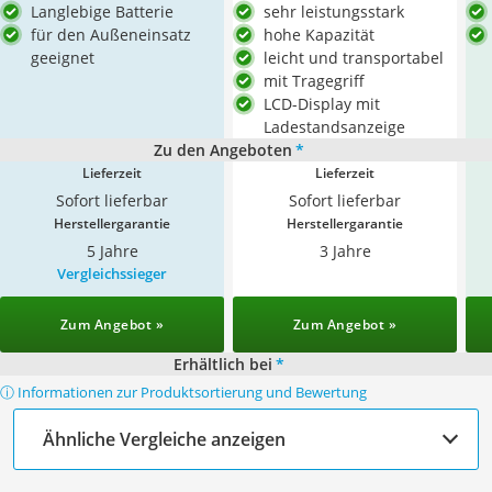
Langlebige Batterie
sehr leistungsstark
für den Außeneinsatz
hohe Kapazität
geeignet
leicht und transportabel
mit Tragegriff
LCD-Display mit
Ladestandsanzeige
Zu den Angeboten
*
Lieferzeit
Lieferzeit
Sofort lieferbar
Sofort lieferbar
Herstellergarantie
Herstellergarantie
5 Jahre
3 Jahre
Vergleichssieger
Zum Angebot »
Zum Angebot »
Erhältlich bei
*
ⓘ Informationen zur Produktsortierung und Bewertung
Ähnliche Vergleiche anzeigen