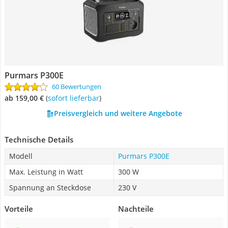
Purmars P300E
60 Bewertungen
ab 159,00 €
(
Sofort lieferbar
)
Preisvergleich und weitere Angebote
Technische Details
Modell
Purmars P300E
Max. Leistung in Watt
300 W
Spannung an Steckdose
230 V
Vorteile
Nachteile