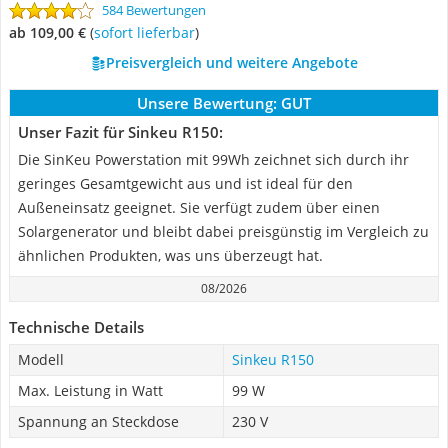
584 Bewertungen
ab 109,00 €
(
Sofort lieferbar
)
Preisvergleich und weitere Angebote
Unsere Bewertung:
GUT
Unser Fazit für Sinkeu R150:
Die SinKeu Powerstation mit 99Wh zeichnet sich durch ihr
geringes Gesamtgewicht aus und ist ideal für den
Außeneinsatz geeignet. Sie verfügt zudem über einen
Solargenerator und bleibt dabei preisgünstig im Vergleich zu
ähnlichen Produkten, was uns überzeugt hat.
08/2026
Technische Details
Modell
Sinkeu R150
Max. Leistung in Watt
99 W
Spannung an Steckdose
230 V