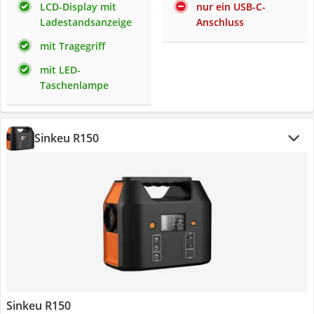
LCD-Display mit
nur ein USB-C-
Ladestandsanzeige
Anschluss
mit Tragegriff
mit LED-
Taschenlampe
Sinkeu R150
Sinkeu R150