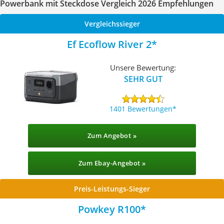
Powerbank mit Steckdose Vergleich 2026 Empfehlungen
Vergleichssieger
Ef Ecoflow River 2
Unsere Bewertung:
SEHR GUT
1401 Bewertungen
Zum Angebot »
Zum Ebay-Angebot »
Preis-Leistungs-Sieger
Powkey R100