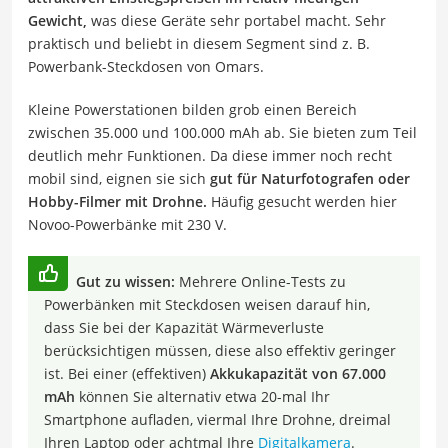
Gewicht,
was diese Geräte sehr portabel macht. Sehr
praktisch und beliebt in diesem Segment sind z. B.
Powerbank-Steckdosen von Omars.
Kleine Powerstationen bilden grob einen Bereich
zwischen 35.000 und 100.000 mAh ab. Sie bieten zum Teil
deutlich mehr Funktionen. Da diese immer noch recht
mobil sind, eignen sie sich
gut für Naturfotografen oder
Hobby-Filmer mit Drohne.
Häufig gesucht werden hier
Novoo-Powerbänke mit 230 V.
Gut zu wissen:
Mehrere Online-Tests zu
Powerbänken mit Steckdosen weisen darauf hin,
dass Sie bei der Kapazität Wärmeverluste
berücksichtigen müssen, diese also effektiv geringer
ist. Bei einer (effektiven)
Akkukapazität von 67.000
mAh
können Sie alternativ etwa 20-mal Ihr
Smartphone aufladen, viermal Ihre Drohne, dreimal
Ihren Laptop oder achtmal Ihre
Digitalkamera
.