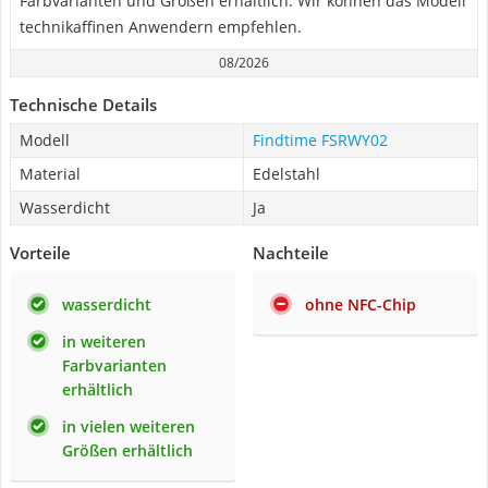
Farbvarianten und Größen erhältlich. Wir können das Modell
technikaffinen Anwendern empfehlen.
08/2026
Technische Details
Modell
Findtime FSRWY02
Material
Edelstahl
Wasserdicht
Ja
Vorteile
Nachteile
wasserdicht
ohne NFC-Chip
in weiteren
Farbvarianten
erhältlich
in vielen weiteren
Größen erhältlich