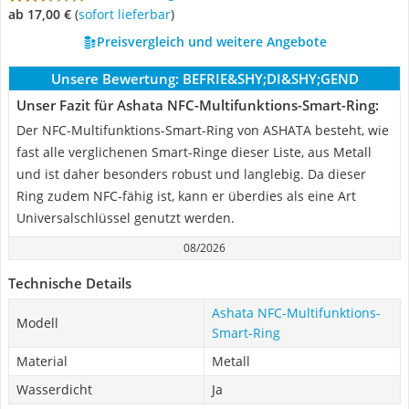
ab 17,00 €
(
Sofort lieferbar
)
Preisvergleich und weitere Angebote
Unsere Bewertung:
BEFRIE&SHY;DI&SHY;GEND
Unser Fazit für Ashata NFC-Multifunktions-Smart-Ring:
Der NFC-Multifunktions-Smart-Ring von ASHATA besteht, wie
fast alle verglichenen Smart-Ringe dieser Liste, aus Metall
und ist daher besonders robust und langlebig. Da dieser
Ring zudem NFC-fähig ist, kann er überdies als eine Art
Universalschlüssel genutzt werden.
08/2026
Technische Details
Ashata NFC-Multifunktions-
Modell
Smart-Ring
Material
Metall
Wasserdicht
Ja