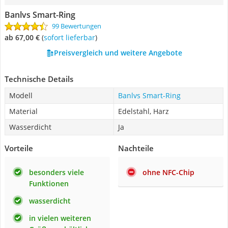
Banlvs Smart-Ring
99 Bewertungen
ab 67,00 €
(
Sofort lieferbar
)
Preisvergleich und weitere Angebote
Technische Details
Modell
Banlvs Smart-Ring
Material
Edelstahl, Harz
Wasserdicht
Ja
Vorteile
Nachteile
besonders viele
ohne NFC-Chip
Funktionen
wasserdicht
in vielen weiteren