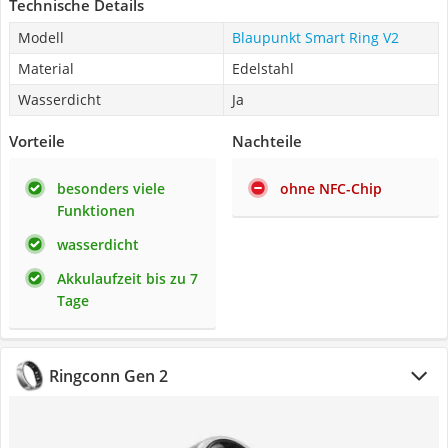
Technische Details
Modell
Blaupunkt Smart Ring V2
Material
Edelstahl
Wasserdicht
Ja
Vorteile
Nachteile
besonders viele
ohne NFC-Chip
Funktionen
wasserdicht
Akkulaufzeit bis zu 7
Tage
Ringconn Gen 2