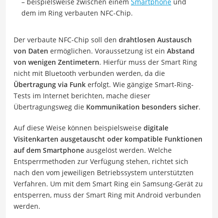
– beispielsweise zwischen einem
Smartphone
und
dem im Ring verbauten NFC-Chip.
Der verbaute NFC-Chip soll den
drahtlosen Austausch
von Daten
ermöglichen. Voraussetzung ist ein
Abstand
von wenigen Zentimetern
. Hierfür muss der Smart Ring
nicht mit Bluetooth verbunden werden, da die
Übertragung via Funk
erfolgt. Wie gängige Smart-Ring-
Tests im Internet berichten, mache dieser
Übertragungsweg die
Kommunikation besonders sicher
.
Auf diese Weise können beispielsweise
digitale
Visitenkarten ausgetauscht oder kompatible Funktionen
auf dem Smartphone
ausgelöst werden. Welche
Entsperrmethoden zur Verfügung stehen, richtet sich
nach den vom jeweiligen Betriebssystem unterstützten
Verfahren. Um mit dem Smart Ring ein Samsung-Gerät zu
entsperren, muss der Smart Ring mit Android verbunden
werden.