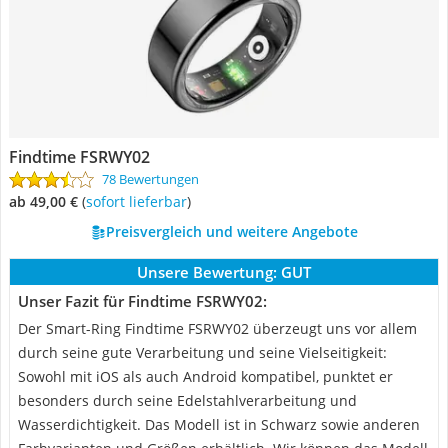
Findtime FSRWY02
78 Bewertungen
ab 49,00 €
(
Sofort lieferbar
)
Preisvergleich und weitere Angebote
Unsere Bewertung:
GUT
Unser Fazit für Findtime FSRWY02:
Der Smart-Ring Findtime FSRWY02 überzeugt uns vor allem
durch seine gute Verarbeitung und seine Vielseitigkeit:
Sowohl mit iOS als auch Android kompatibel, punktet er
besonders durch seine Edelstahlverarbeitung und
Wasserdichtigkeit. Das Modell ist in Schwarz sowie anderen