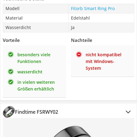
Modell
Fitorb Smart Ring Pro
Material
Edelstahl
Wasserdicht
Ja
Vorteile
Nachteile
besonders viele
nicht kompatibel
Funktionen
mit Windows-
System
wasserdicht
in vielen weiteren
Größen erhältlich
Findtime FSRWY02