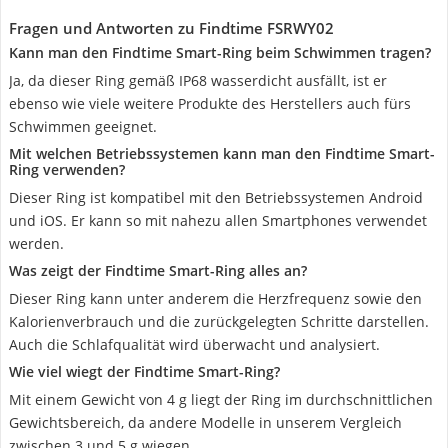
Fragen und Antworten zu Findtime FSRWY02
Kann man den Findtime Smart-Ring beim Schwimmen tragen?
Ja, da dieser Ring gemäß IP68 wasserdicht ausfällt, ist er
ebenso wie viele weitere Produkte des Herstellers auch fürs
Schwimmen geeignet.
Mit welchen Betriebssystemen kann man den Findtime Smart-
Ring verwenden?
Dieser Ring ist kompatibel mit den Betriebssystemen Android
und iOS. Er kann so mit nahezu allen Smartphones verwendet
werden.
Was zeigt der Findtime Smart-Ring alles an?
Dieser Ring kann unter anderem die Herzfrequenz sowie den
Kalorienverbrauch und die zurückgelegten Schritte darstellen.
Auch die Schlafqualität wird überwacht und analysiert.
Wie viel wiegt der Findtime Smart-Ring?
Mit einem Gewicht von 4 g liegt der Ring im durchschnittlichen
Gewichtsbereich, da andere Modelle in unserem Vergleich
zwischen 3 und 5 g wiegen.