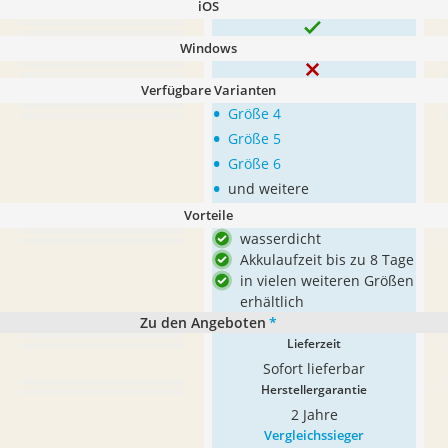
iOS
Windows
Verfügbare Varianten
•
Größe 4
•
Größe 5
•
Größe 6
•
und weitere
Vorteile
wasserdicht
Akkulaufzeit bis zu 8 Tage
in vielen weiteren Größen
erhältlich
Zu den Angeboten
*
Lieferzeit
Sofort lieferbar
Herstellergarantie
2 Jahre
Vergleichssieger