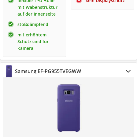
flexible TPU Hülle
kein Displayschutz
mit Wabenstruktur
auf der Innenseite
stoßdämpfend
mit erhöhtem
Schutzrand für
Kamera
Samsung EF-PG955TVEGWW