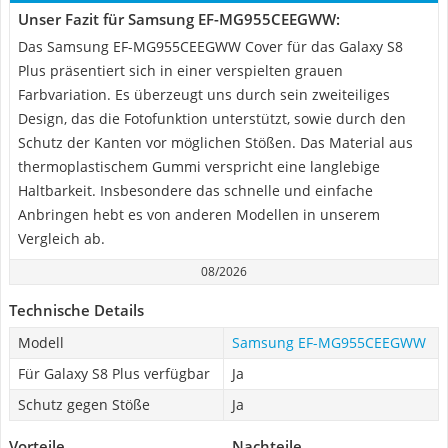
Unser Fazit für Samsung EF-MG955CEEGWW:
Das Samsung EF-MG955CEEGWW Cover für das Galaxy S8
Plus präsentiert sich in einer verspielten grauen
Farbvariation. Es überzeugt uns durch sein zweiteiliges
Design, das die Fotofunktion unterstützt, sowie durch den
Schutz der Kanten vor möglichen Stößen. Das Material aus
thermoplastischem Gummi verspricht eine langlebige
Haltbarkeit. Insbesondere das schnelle und einfache
Anbringen hebt es von anderen Modellen in unserem
Vergleich ab.
08/2026
Technische Details
Modell
Samsung EF-MG955CEEGWW
Für Galaxy S8 Plus verfügbar
Ja
Schutz gegen Stöße
Ja
Vorteile
Nachteile