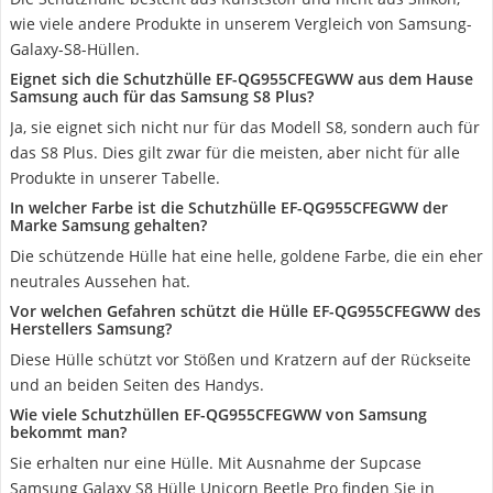
wie viele andere Produkte in unserem Vergleich von Samsung-
Galaxy-S8-Hüllen.
Eignet sich die Schutzhülle EF-QG955CFEGWW aus dem Hause
Samsung auch für das Samsung S8 Plus?
Ja, sie eignet sich nicht nur für das Modell S8, sondern auch für
das S8 Plus. Dies gilt zwar für die meisten, aber nicht für alle
Produkte in unserer Tabelle.
In welcher Farbe ist die Schutzhülle EF-QG955CFEGWW der
Marke Samsung gehalten?
Die schützende Hülle hat eine helle, goldene Farbe, die ein eher
neutrales Aussehen hat.
Vor welchen Gefahren schützt die Hülle EF-QG955CFEGWW des
Herstellers Samsung?
Diese Hülle schützt vor Stößen und Kratzern auf der Rückseite
und an beiden Seiten des Handys.
Wie viele Schutzhüllen EF-QG955CFEGWW von Samsung
bekommt man?
Sie erhalten nur eine Hülle. Mit Ausnahme der Supcase
Samsung Galaxy S8 Hülle Unicorn Beetle Pro finden Sie in