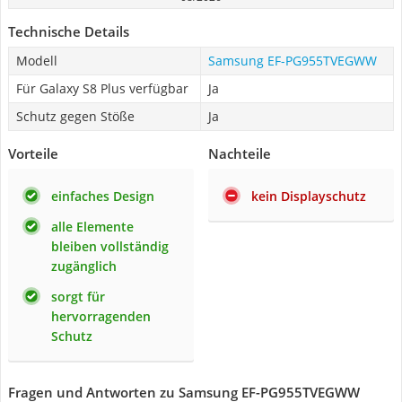
Technische Details
Modell
Samsung EF-PG955TVEGWW
Für Galaxy S8 Plus verfügbar
Ja
Schutz gegen Stöße
Ja
Vorteile
Nachteile
einfaches Design
kein Displayschutz
alle Elemente
bleiben vollständig
zugänglich
sorgt für
hervorragenden
Schutz
Fragen und Antworten zu Samsung EF-PG955TVEGWW