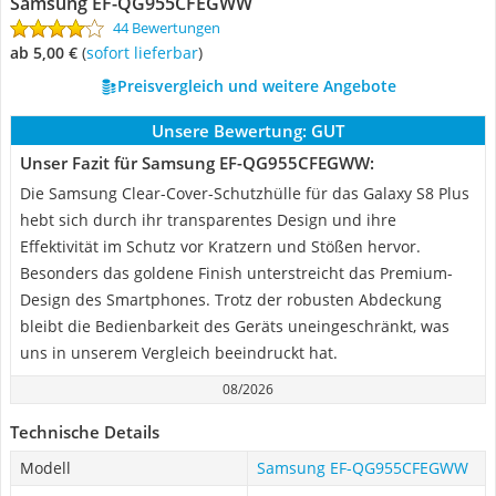
Samsung EF-QG955CFEGWW
44 Bewertungen
ab 5,00 €
(
Sofort lieferbar
)
Preisvergleich und weitere Angebote
Unsere Bewertung:
GUT
Unser Fazit für Samsung EF-QG955CFEGWW:
Die Samsung Clear-Cover-Schutzhülle für das Galaxy S8 Plus
hebt sich durch ihr transparentes Design und ihre
Effektivität im Schutz vor Kratzern und Stößen hervor.
Besonders das goldene Finish unterstreicht das Premium-
Design des Smartphones. Trotz der robusten Abdeckung
bleibt die Bedienbarkeit des Geräts uneingeschränkt, was
uns in unserem Vergleich beeindruckt hat.
08/2026
Technische Details
Modell
Samsung EF-QG955CFEGWW