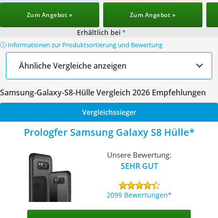
Zum Angebot »
Zum Angebot »
Erhältlich bei
*
ⓘ Informationen zur Produktsortierung und Bewertung
Ähnliche Vergleiche anzeigen
Samsung-Galaxy-S8-Hülle Vergleich 2026 Empfehlungen
Vergleichssieger
Prologfer Samsung Galaxy S8 Hülle
Unsere Bewertung:
SEHR GUT
2099 Bewertungen