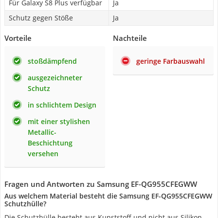
Für Galaxy S8 Plus verfügbar
Ja
Schutz gegen Stöße
Ja
Vorteile
Nachteile
stoßdämpfend
geringe Farbauswahl
ausgezeichneter
Schutz
in schlichtem Design
mit einer stylishen
Metallic-
Beschichtung
versehen
Fragen und Antworten zu Samsung EF-QG955CFEGWW
Aus welchem Material besteht die Samsung EF-QG955CFEGWW
Schutzhülle?
Die Schutzhülle besteht aus Kunststoff und nicht aus Silikon,