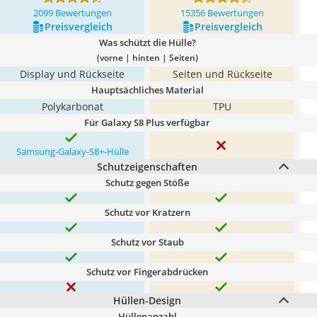
2099 Bewertungen
15356 Bewertungen
Preis­vergleich
Preis­vergleich
Was schützt die Hülle?
(vorne | hinten | Seiten)
Display und Rückseite
Seiten und Rückseite
Hauptsächliches Material
Polykarbonat
TPU
Für Galaxy S8 Plus verfügbar
Samsung-Galaxy-S8+-Hülle
Schutzeigenschaften
Schutz gegen Stöße
Schutz vor Kratzern
Schutz vor Staub
Schutz vor Fingerabdrücken
Hüllen-Design
Hüllenanzahl