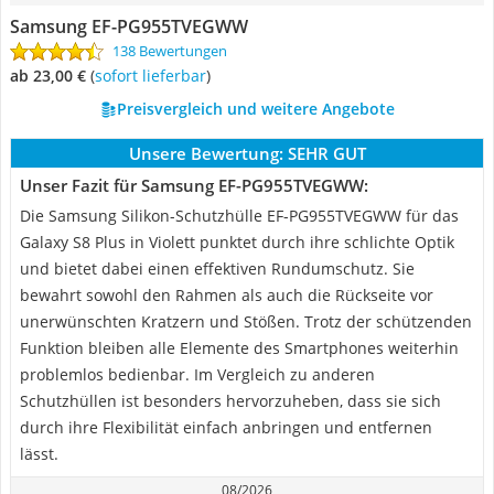
Samsung EF-PG955TVEGWW
138 Bewertungen
ab 23,00 €
(
Sofort lieferbar
)
Preisvergleich und weitere Angebote
Unsere Bewertung:
SEHR GUT
Unser Fazit für Samsung EF-PG955TVEGWW:
Die Samsung Silikon-Schutzhülle EF-PG955TVEGWW für das
Galaxy S8 Plus in Violett punktet durch ihre schlichte Optik
und bietet dabei einen effektiven Rundumschutz. Sie
bewahrt sowohl den Rahmen als auch die Rückseite vor
unerwünschten Kratzern und Stößen. Trotz der schützenden
Funktion bleiben alle Elemente des Smartphones weiterhin
problemlos bedienbar. Im Vergleich zu anderen
Schutzhüllen ist besonders hervorzuheben, dass sie sich
durch ihre Flexibilität einfach anbringen und entfernen
lässt.
08/2026