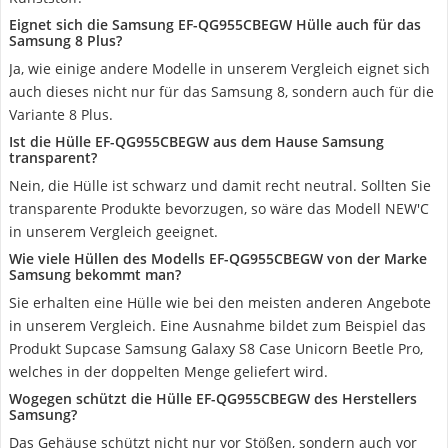
Eignet sich die Samsung EF-QG955CBEGW Hülle auch für das
Samsung 8 Plus?
Ja, wie einige andere Modelle in unserem Vergleich eignet sich
auch dieses nicht nur für das Samsung 8, sondern auch für die
Variante 8 Plus.
Ist die Hülle EF-QG955CBEGW aus dem Hause Samsung
transparent?
Nein, die Hülle ist schwarz und damit recht neutral. Sollten Sie
transparente Produkte bevorzugen, so wäre das Modell NEW'C
in unserem Vergleich geeignet.
Wie viele Hüllen des Modells EF-QG955CBEGW von der Marke
Samsung bekommt man?
Sie erhalten eine Hülle wie bei den meisten anderen Angebote
in unserem Vergleich. Eine Ausnahme bildet zum Beispiel das
Produkt Supcase Samsung Galaxy S8 Case Unicorn Beetle Pro,
welches in der doppelten Menge geliefert wird.
Wogegen schützt die Hülle EF-QG955CBEGW des Herstellers
Samsung?
Das Gehäuse schützt nicht nur vor Stößen, sondern auch vor