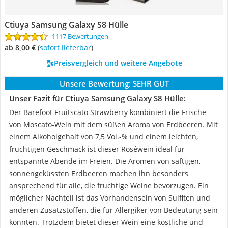
Ctiuya Samsung Galaxy S8 Hülle
1117 Bewertungen
ab 8,00 €
(
Sofort lieferbar
)
Preisvergleich und weitere Angebote
Unsere Bewertung:
SEHR GUT
Unser Fazit für Ctiuya Samsung Galaxy S8 Hülle:
Der Barefoot Fruitscato Strawberry kombiniert die Frische
von Moscato-Wein mit dem süßen Aroma von Erdbeeren. Mit
einem Alkoholgehalt von 7,5 Vol.-% und einem leichten,
fruchtigen Geschmack ist dieser Roséwein ideal für
entspannte Abende im Freien. Die Aromen von saftigen,
sonnengeküssten Erdbeeren machen ihn besonders
ansprechend für alle, die fruchtige Weine bevorzugen. Ein
möglicher Nachteil ist das Vorhandensein von Sulfiten und
anderen Zusatzstoffen, die für Allergiker von Bedeutung sein
könnten. Trotzdem bietet dieser Wein eine köstliche und