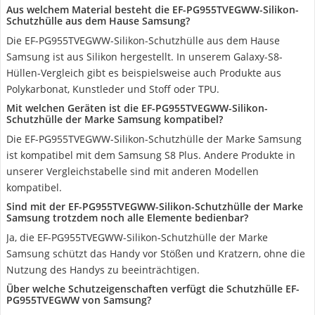
Aus welchem Material besteht die EF-PG955TVEGWW-Silikon-
Schutzhülle aus dem Hause Samsung?
Die EF-PG955TVEGWW-Silikon-Schutzhülle aus dem Hause
Samsung ist aus Silikon hergestellt. In unserem Galaxy-S8-
Hüllen-Vergleich gibt es beispielsweise auch Produkte aus
Polykarbonat, Kunstleder und Stoff oder TPU.
Mit welchen Geräten ist die EF-PG955TVEGWW-Silikon-
Schutzhülle der Marke Samsung kompatibel?
Die EF-PG955TVEGWW-Silikon-Schutzhülle der Marke Samsung
ist kompatibel mit dem Samsung S8 Plus. Andere Produkte in
unserer Vergleichstabelle sind mit anderen Modellen
kompatibel.
Sind mit der EF-PG955TVEGWW-Silikon-Schutzhülle der Marke
Samsung trotzdem noch alle Elemente bedienbar?
Ja, die EF-PG955TVEGWW-Silikon-Schutzhülle der Marke
Samsung schützt das Handy vor Stößen und Kratzern, ohne die
Nutzung des Handys zu beeinträchtigen.
Über welche Schutzeigenschaften verfügt die Schutzhülle EF-
PG955TVEGWW von Samsung?