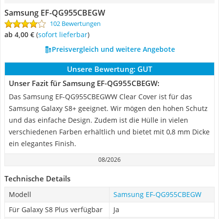
Samsung EF-QG955CBEGW
102 Bewertungen
ab 4,00 €
(
Sofort lieferbar
)
Preisvergleich und weitere Angebote
Unsere Bewertung:
GUT
Unser Fazit für Samsung EF-QG955CBEGW:
Das Samsung EF-QG955CBEGWW Clear Cover ist für das
Samsung Galaxy S8+ geeignet. Wir mögen den hohen Schutz
und das einfache Design. Zudem ist die Hülle in vielen
verschiedenen Farben erhältlich und bietet mit 0,8 mm Dicke
ein elegantes Finish.
08/2026
Technische Details
Modell
Samsung EF-QG955CBEGW
Für Galaxy S8 Plus verfügbar
Ja