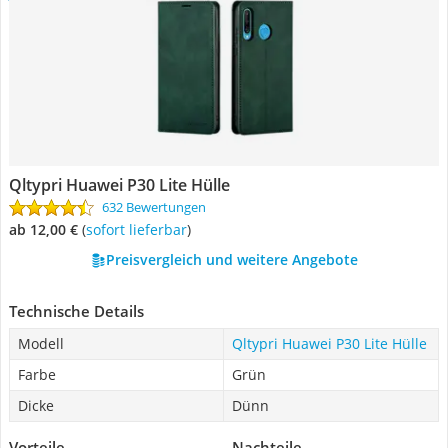
Qltypri Huawei P30 Lite Hülle
632 Bewertungen
ab 12,00 €
(
Sofort lieferbar
)
Preisvergleich und weitere Angebote
Technische Details
Modell
Qltypri Huawei P30 Lite Hülle
Farbe
Grün
Dicke
Dünn
Vorteile
Nachteile