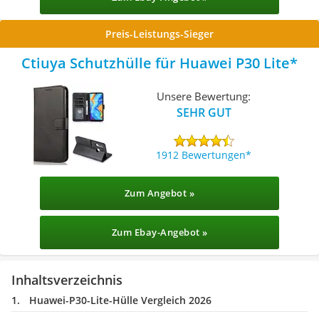
Preis-Leistungs-Sieger
Ctiuya Schutzhülle für Huawei P30 Lite
Unsere Bewertung:
SEHR GUT
1912 Bewertungen
Zum Angebot »
Zum Ebay-Angebot »
Inhaltsverzeichnis
Huawei-P30-Lite-Hülle Vergleich 2026