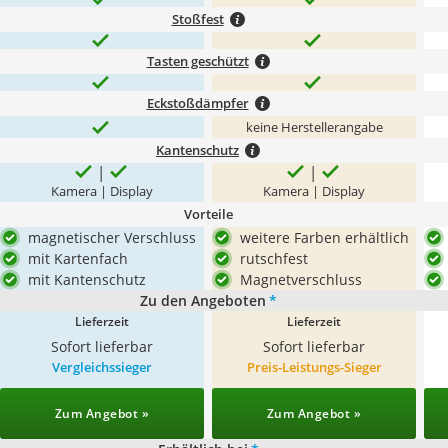
Stoßfest
Tasten geschützt
Eckstoßdämpfer
keine Herstellerangabe
Kantenschutz
Kamera | Display
Kamera | Display
Vorteile
magnetischer Verschluss
weitere Farben erhältlich
mit Kartenfach
rutschfest
mit Kantenschutz
Magnetverschluss
Zu den Angeboten
*
Lieferzeit
Lieferzeit
Sofort lieferbar
Sofort lieferbar
Vergleichssieger
Preis-Leistungs-Sieger
Zum Angebot »
Zum Angebot »