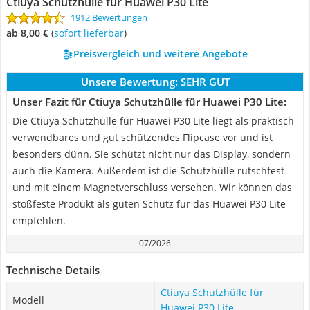
Ctiuya Schutzhülle für Huawei P30 Lite
1912 Bewertungen
ab 8,00 €
(
Sofort lieferbar
)
Preisvergleich und weitere Angebote
Unsere Bewertung:
SEHR GUT
Unser Fazit für Ctiuya Schutzhülle für Huawei P30 Lite:
Die Ctiuya Schutzhülle für Huawei P30 Lite liegt als praktisch
verwendbares und gut schützendes Flipcase vor und ist
besonders dünn. Sie schützt nicht nur das Display, sondern
auch die Kamera. Außerdem ist die Schutzhülle rutschfest
und mit einem Magnetverschluss versehen. Wir können das
stoßfeste Produkt als guten Schutz für das Huawei P30 Lite
empfehlen.
07/2026
Technische Details
Ctiuya Schutzhülle für
Modell
Huawei P30 Lite