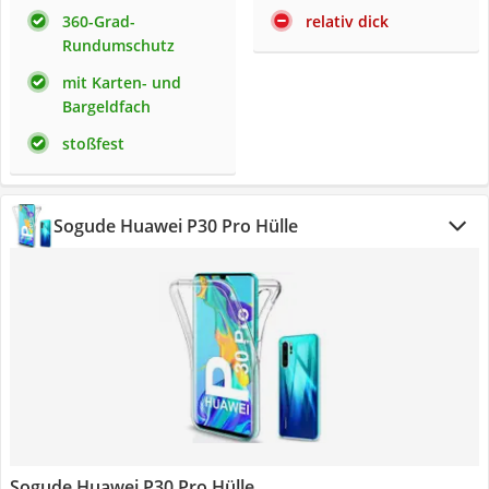
360-Grad-
relativ dick
Rundumschutz
mit Karten- und
Bargeldfach
stoßfest
Sogude Huawei P30 Pro Hülle
Sogude Huawei P30 Pro Hülle