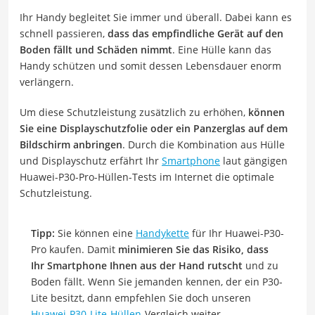
Ihr Handy begleitet Sie immer und überall. Dabei kann es
schnell passieren,
dass das empfindliche Gerät auf den
Boden fällt und Schäden nimmt
. Eine Hülle kann das
Handy schützen und somit dessen Lebensdauer enorm
verlängern.
Um diese Schutzleistung zusätzlich zu erhöhen,
können
Sie eine Displayschutzfolie oder ein Panzerglas auf dem
Bildschirm anbringen
. Durch die Kombination aus Hülle
und Displayschutz erfährt Ihr
Smartphone
laut gängigen
Huawei-P30-Pro-Hüllen-Tests im Internet die optimale
Schutzleistung.
Tipp:
Sie können eine
Handykette
für Ihr Huawei-P30-
Pro kaufen. Damit
minimieren Sie das Risiko, dass
Ihr Smartphone Ihnen aus der Hand rutscht
und zu
Boden fällt. Wenn Sie jemanden kennen, der ein P30-
Lite besitzt, dann empfehlen Sie doch unseren
Huawei-P30-Lite-Hüllen
-Vergleich weiter.