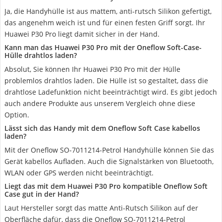
Ja, die Handyhülle ist aus mattem, anti-rutsch Silikon gefertigt,
das angenehm weich ist und für einen festen Griff sorgt. Ihr
Huawei P30 Pro liegt damit sicher in der Hand.
Kann man das Huawei P30 Pro mit der Oneflow Soft-Case-
Hülle drahtlos laden?
Absolut, Sie können Ihr Huawei P30 Pro mit der Hülle
problemlos drahtlos laden. Die Hülle ist so gestaltet, dass die
drahtlose Ladefunktion nicht beeinträchtigt wird. Es gibt jedoch
auch andere Produkte aus unserem Vergleich ohne diese
Option.
Lässt sich das Handy mit dem Oneflow Soft Case kabellos
laden?
Mit der Oneflow SO-7011214-Petrol Handyhülle können Sie das
Gerät kabellos Aufladen. Auch die Signalstärken von Bluetooth,
WLAN oder GPS werden nicht beeinträchtigt.
Liegt das mit dem Huawei P30 Pro kompatible Oneflow Soft
Case gut in der Hand?
Laut Hersteller sorgt das matte Anti-Rutsch Silikon auf der
Oberfläche dafür, dass die Oneflow SO-7011214-Petrol