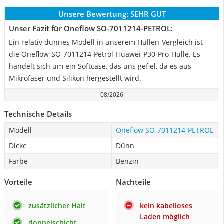
Unsere Bewertung:
SEHR GUT
Unser Fazit für Oneflow SO-7011214-PETROL:
Ein relativ dünnes Modell in unserem Hüllen-Vergleich ist
die Oneflow-SO-7011214-Petrol-Huawei-P30-Pro-Hülle. Es
handelt sich um ein Softcase, das uns gefiel, da es aus
Mikrofaser und Silikon hergestellt wird.
08/2026
Technische Details
Modell
Oneflow SO-7011214-PETROL
Dicke
Dünn
Farbe
Benzin
Vorteile
Nachteile
zusätzlicher Halt
kein kabelloses
Laden möglich
doppelschicht