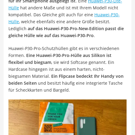
für Ihr Smartphone ausgelegt ist
. Eine
Huawei-P30-Lite-
Hülle
hat andere Maße und ist mit Ihrem Modell nicht
kompatibel. Das Gleiche gilt auch für eine
Huawei-P30-
Hülle
, welche ebenfalls eine andere Größe besitzt.
Lediglich
auf das Huawei-P30-Pro-New-Edition passt die
gleiche Hülle wie auf das Huawei-P30-Pro
.
Huawei-P30-Pro-Schutzhüllen gibt es in verschiedenen
Formen.
Eine Huawei-P30-Pro-Hülle aus Silikon ist
flexibel und biegsam
, sie wird Softcase genannt. Ein
Hardcase hingegen ist aus einem harten, nicht-
biegsamen Material.
Ein Flipcase bedeckt Ihr Handy von
beiden Seiten
und besitzt häufig eine integrierte Tasche
für Scheckkarten und Bargeld.