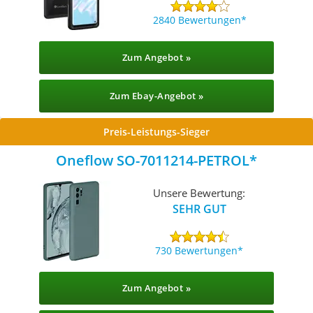
2840 Bewertungen
Zum Angebot »
Zum Ebay-Angebot »
Preis-Leistungs-Sieger
Oneflow SO-7011214-PETROL
Unsere Bewertung:
SEHR GUT
730 Bewertungen
Zum Angebot »