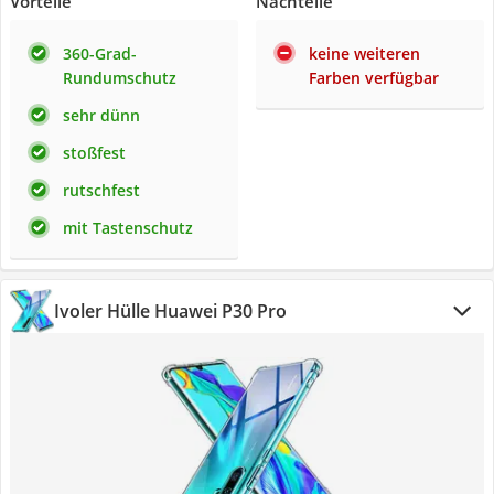
Vorteile
Nachteile
360-Grad-
keine weiteren
Rundumschutz
Farben verfügbar
sehr dünn
stoßfest
rutschfest
mit Tastenschutz
Ivoler Hülle Huawei P30 Pro