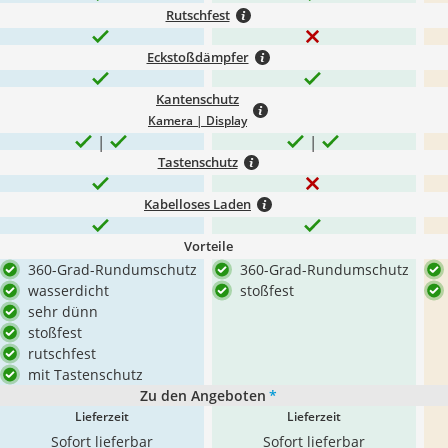
Rutschfest
Eckstoßdämpfer
Kantenschutz
Kamera | Display
Tastenschutz
Kabelloses Laden
Vorteile
360-Grad-Rundumschutz
360-Grad-Rundumschutz
wasserdicht
stoßfest
sehr dünn
stoßfest
rutschfest
mit Tastenschutz
Zu den Angeboten
*
Lieferzeit
Lieferzeit
Sofort lieferbar
Sofort lieferbar