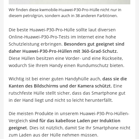
Wir finden diese kwmobile-Huawei-P30-Pro-Hülle nicht nur in
diesem petrolgrün, sondern auch in 38 anderen Farbtönen.
Die beste Huawei-P30-Pro-Hülle sollte laut diversen
Online-Huawei-P30-Pro-Tests im Internet eine hohe
Schutzleistung erbringen.
Besonders gut geeignet sind
daher Huawei-P30-Pro-Hüllen mit 360-Grad-Schutz.
Diese Hüllen besitzen eine Vorder- und eine Rückseite,
wodurch Sie Ihrem Handy einen Rundumschutz bieten.
Wichtig ist bei einer guten Handyhülle auch,
dass sie die
Kanten des Bildschirms und der Kamera schützt.
Eine
rutschfeste Hülle stellt sicher, dass das Smartphone gut
in der Hand liegt und nicht so leicht herunterfällt.
Die meisten Produkte in unserem Huawei-P30-Pro-Hüllen-
Vergleich
sind für das kabellose Laden per Induktion
geeignet
. Dies ist nützlich, damit Sie Ihr Smartphone nicht
zum Laden aus der Hülle nehmen müssen.