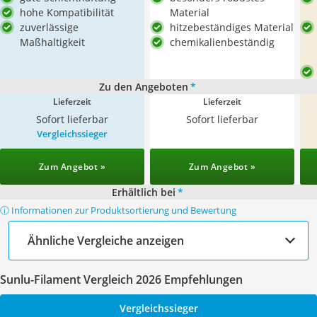
hohe Kompatibilität
Material
zuverlässige
hitzebeständiges Material
Maßhaltigkeit
chemikalienbeständig
Zu den Angeboten
*
Lieferzeit
Lieferzeit
Sofort lieferbar
Sofort lieferbar
Vergleichssieger
Zum Angebot »
Zum Angebot »
Erhältlich bei
*
ⓘ Informationen zur Produktsortierung und Bewertung
Ähnliche Vergleiche anzeigen
Sunlu-Filament Vergleich 2026 Empfehlungen
Vergleichssieger