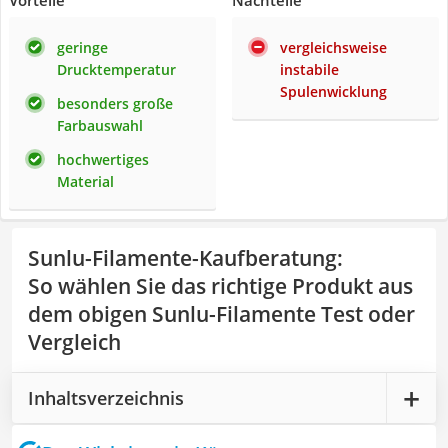
Vorteile
Nachteile
geringe
vergleichsweise
Drucktemperatur
instabile
Spulenwicklung
besonders große
Farbauswahl
hochwertiges
Material
Sunlu-Filamente-Kaufberatung
:
So wählen Sie das richtige Produkt aus
dem obigen Sunlu-Filamente Test oder
Vergleich
Inhaltsverzeichnis