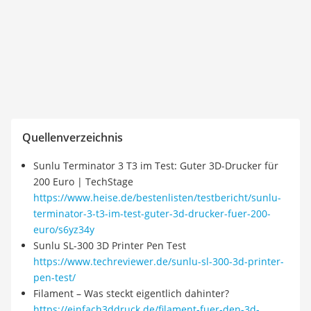
Quellenverzeichnis
Sunlu Terminator 3 T3 im Test: Guter 3D-Drucker für
200 Euro | TechStage
https://www.heise.de/bestenlisten/testbericht/sunlu-
terminator-3-t3-im-test-guter-3d-drucker-fuer-200-
euro/s6yz34y
Sunlu SL-300 3D Printer Pen Test
https://www.techreviewer.de/sunlu-sl-300-3d-printer-
pen-test/
Filament – Was steckt eigentlich dahinter?
https://einfach3ddruck.de/filament-fuer-den-3d-