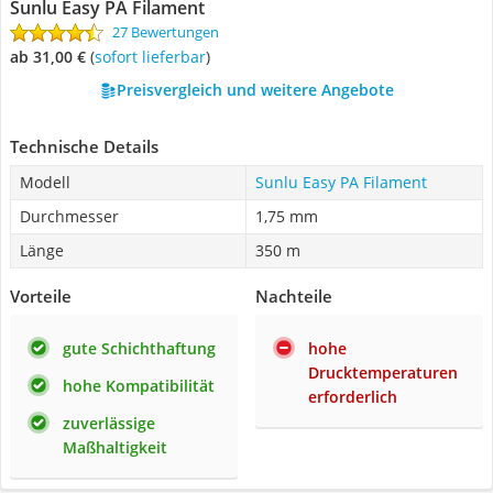
Sunlu Easy PA Filament
27 Bewertungen
ab 31,00 €
(
Sofort lieferbar
)
Preisvergleich und weitere Angebote
Technische Details
Modell
Sunlu Easy PA Filament
Durchmesser
1,75 mm
Länge
350 m
Vorteile
Nachteile
gute Schichthaftung
hohe
Drucktemperaturen
hohe Kompatibilität
erforderlich
zuverlässige
Maßhaltigkeit