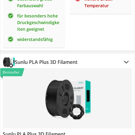
Farbauswahl
Temperatur
für besonders hohe
Druckgeschwindigke
iten geeignet
widerstandsfähig
Sunlu PLA Plus 3D Filament
Bestseller
Sunlu PLA Plus 3D Filament