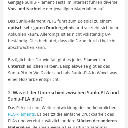
Gängige Sunlu-Filament-Tests im Internet führen diverse
Vor- und Nachteile
der jeweiligen Materialien auf.
Das Sunlu-Filament PETG führt zum Beispiel zu einem
optisch sehr guten Druckergebnis
und verzieht sich beim
Abkühlen kaum. Allerdings ist es nicht vollständig UV-
beständig. Dies bedeutet, dass die Farbe durch UV-Licht
abschwächen kann.
Bezüglich der Farbvielfalt gibt es jedes
Filament in
unterschiedlichen Farben
. Beispielsweise gibt es das
Sunlu-PLA in Weiß oder auch als Sunlu-PLA in Wood, was
einer Holzfarbe entspricht.
2. Was ist der Unterschied zwischen Sunlu-PLA und
Sunlu-PLA plus?
Das PLA+ ist eine Weiterentwicklung des herkömmlichen
PLA-Filaments
. Es besitzt die einfache Druckbarkeit des
PLAs und vereint zusätzlich andere
Stärken der anderen
Materialien
. Beispielsweise ist es dadurch zehnmal