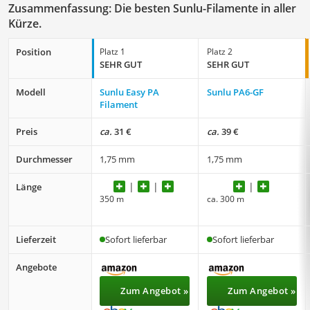
Zusammenfassung: Die besten Sunlu-Filamente in aller
Kürze.
Position
Platz 1
Platz 2
SEHR GUT
SEHR GUT
Modell
Sunlu Easy PA
Sunlu PA6-GF
Filament
Preis
ca.
31 €
ca.
39 €
Durchmesser
1,75 mm
1,75 mm
Länge
350 m
ca. 300 m
Lieferzeit
Sofort lieferbar
Sofort lieferbar
Angebote
Zum Angebot »
Zum Angebot »