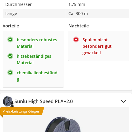
Durchmesser
1,75 mm
Länge
Ca. 300 m
Vorteile
Nachteile
besonders robustes
Spulen nicht
Material
besonders gut
gewickelt
hitzebeständiges
Material
chemikalienbeständi
g
Sunlu High Speed PLA+2.0
Preis-Leistungs-Sieger