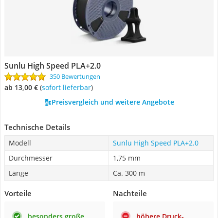
Sunlu High Speed PLA+2.0
350 Bewertungen
ab 13,00 €
(
Sofort lieferbar
)
Preisvergleich und weitere Angebote
Technische Details
Modell
Sunlu High Speed PLA+2.0
Durchmesser
1,75 mm
Länge
Ca. 300 m
Vorteile
Nachteile
besonders große
höhere Druck-