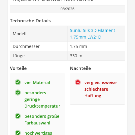
08/2026
Technische Details
Sunlu Silk 3D Filament
Modell
1.75mm LW21D
Durchmesser
1,75 mm
Länge
330 m
Vorteile
Nachteile
viel Material
vergleichsweise
schlechtere
besonders
Haftung
geringe
Drucktemperatur
besonders große
Farbauswahl
hochwertiges