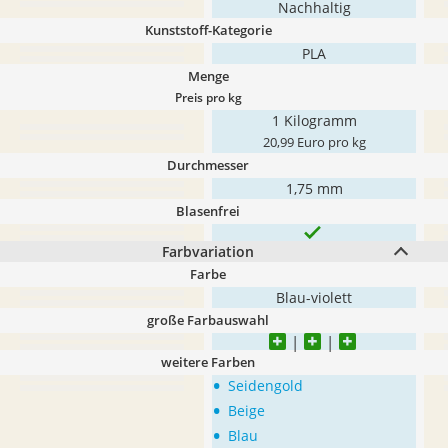
Nachhaltig
Kunststoff-Kategorie
PLA
Menge
Preis pro kg
1 Kilogramm
20,99 Euro pro kg
Durchmesser
1,75 mm
Blasenfrei
Farbvariation
Farbe
Blau-violett
große Farbauswahl
weitere Farben
•
Seidengold
•
Beige
•
Blau