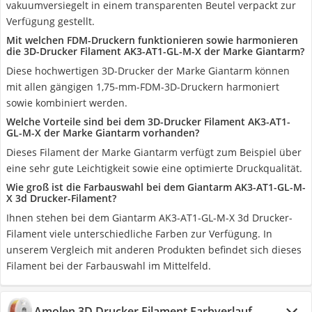
vakuumversiegelt in einem transparenten Beutel verpackt zur
Verfügung gestellt.
Mit welchen FDM-Druckern funktionieren sowie harmonieren
die 3D-Drucker Filament AK3-AT1-GL-M-X der Marke Giantarm?
Diese hochwertigen 3D-Drucker der Marke Giantarm können
mit allen gängigen 1,75-mm-FDM-3D-Druckern harmoniert
sowie kombiniert werden.
Welche Vorteile sind bei dem 3D-Drucker Filament AK3-AT1-
GL-M-X der Marke Giantarm vorhanden?
Dieses Filament der Marke Giantarm verfügt zum Beispiel über
eine sehr gute Leichtigkeit sowie eine optimierte Druckqualität.
Wie groß ist die Farbauswahl bei dem Giantarm AK3-AT1-GL-M-
X 3d Drucker-Filament?
Ihnen stehen bei dem Giantarm AK3-AT1-GL-M-X 3d Drucker-
Filament viele unterschiedliche Farben zur Verfügung. In
unserem Vergleich mit anderen Produkten befindet sich dieses
Filament bei der Farbauswahl im Mittelfeld.
Amolen 3D Drucker Filament Farbverlauf