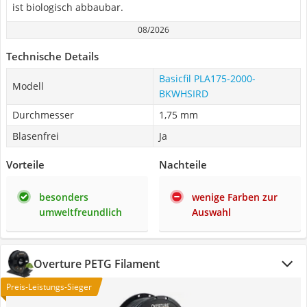
ist biologisch abbaubar.
08/2026
Technische Details
Basicfil PLA175-2000-
Modell
BKWHSIRD
Durchmesser
1,75 mm
Blasenfrei
Ja
Vorteile
Nachteile
besonders
wenige Farben zur
umweltfreundlich
Auswahl
Overture PETG Filament
Preis-Leistungs-Sieger