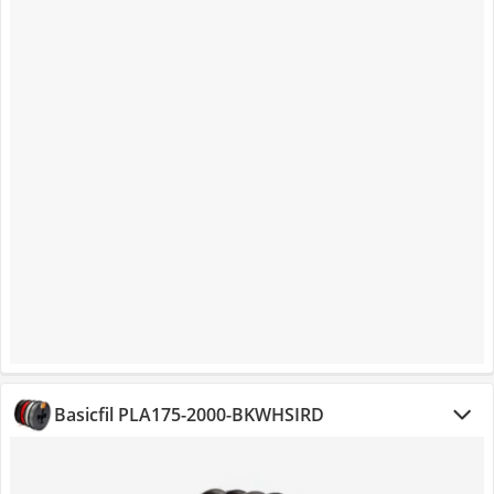
Basicfil PLA175-2000-BKWHSIRD