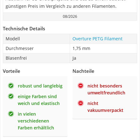
günstigen Preis im Vergleich zu anderen Filamenten.
08/2026
Technische Details
Modell
Overture PETG Filament
Durchmesser
1,75 mm
Blasenfrei
Ja
Vorteile
Nachteile
robust und langlebig
nicht besonders
umweltfreundlich
einige Farben sind
weich und elastisch
nicht
vakuumverpackt
in vielen
verschiedenen
Farben erhältlich