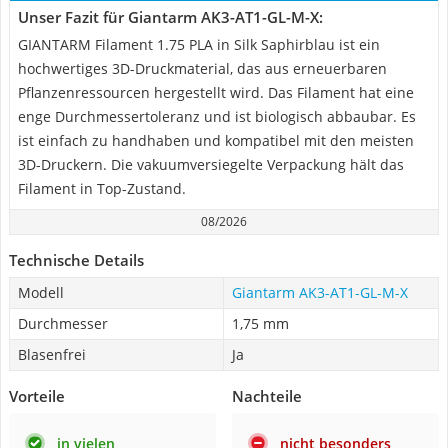
Unser Fazit für Giantarm AK3-AT1-GL-M-X:
GIANTARM Filament 1.75 PLA in Silk Saphirblau ist ein
hochwertiges 3D-Druckmaterial, das aus erneuerbaren
Pflanzenressourcen hergestellt wird. Das Filament hat eine
enge Durchmessertoleranz und ist biologisch abbaubar. Es
ist einfach zu handhaben und kompatibel mit den meisten
3D-Druckern. Die vakuumversiegelte Verpackung hält das
Filament in Top-Zustand.
08/2026
Technische Details
Modell
Giantarm AK3-AT1-GL-M-X
Durchmesser
1,75 mm
Blasenfrei
Ja
Vorteile
Nachteile
in vielen
nicht besonders