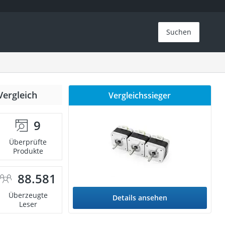
Suchen
Vergleich
Vergleichssieger
9
Überprüfte
Produkte
88.581
Überzeugte
Details ansehen
Leser