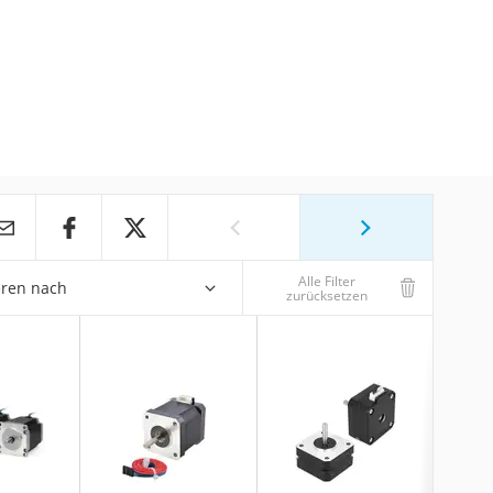
Alle Filter
eren nach
zurücksetzen