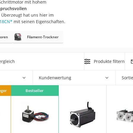
 Schrittmotor mit hohem
spruchsvollen
. Überzeugt hat uns hier im
N18CN
*
mit seinen Eigenschaften.
toren
Filament-Trockner
on
Euro
rgleich
Produkte filtern
chuko
Kundenwertung
Sorti
eger
Bestseller