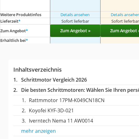
Weitere Produktinfos
Details ansehen
Details ansehe
Lieferzeit
*
Sofort lieferbar
Sofort lieferba
Zum Angebot »
Zum Angebot 
Zum Angebot
*
Erhältlich bei
*
Inhaltsverzeichnis
Schrittmotor Vergleich 2026
Die besten Schrittmotoren:
Wählen Sie Ihren persö
Rattmmotor ‎17PM-K049CN18CN
Koyofei ‎KYF-3D-021
Iverntech Nema 11 AW0014
mehr anzeigen