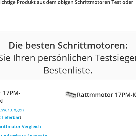
 richtige Produkt aus dem obigen Schrittmotoren Test oder
Die besten Schrittmotoren:
ie Ihren persönlichen Testsiege
Bestenliste.
 ‎17PM-
Rattmmotor ‎17PM-
N
Bewertungen
t lieferbar
)
hrittmotor Vergleich
h und weitere Angebote