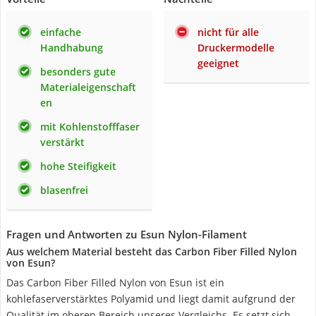
einfache
nicht für alle
Handhabung
Druckermodelle
geeignet
besonders gute
Materialeigenschaft
en
mit Kohlenstofffaser
verstärkt
hohe Steifigkeit
blasenfrei
Fragen und Antworten zu Esun Nylon-Filament
Aus welchem Material besteht das Carbon Fiber Filled Nylon
von Esun?
Das Carbon Fiber Filled Nylon von Esun ist ein
kohlefaserverstärktes Polyamid und liegt damit aufgrund der
Qualität im oberen Bereich unseres Vergleichs. Es setzt sich