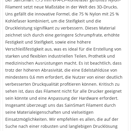
Filament setzt neue Maßstäbe in der Welt des 3D-Drucks.
Uns gefällt die innovative Formel, die 75 % Nylon mit 25 %
Kohlefaser kombiniert, um die Steifigkeit und die
Druckleistung signifikant zu verbessern. Dieses Material
zeichnet sich durch eine geringere Schrumpfrate, erhöhte
Festigkeit und Steifigkeit, sowie eine höhere
Verschleißfestigkeit aus, was es ideal für die Erstellung von
starken und flexiblen industriellen Teilen, Prothetik und
medizinischen Ausrüstungen macht. Es ist beachtlich, dass
trotz der höheren Abrasivität, die eine Edelstahldüse von
mindestens 0,6 mm erfordert, die Nutzer von einer deutlich
verbesserten Druckqualität profitieren können. Kritisch zu
sehen ist, dass das Filament nicht für alle Drucker geeignet
sein könnte und eine Anpassung der Hardware erfordert.
Insgesamt überzeugt uns das SainSmart Filament durch
seine Materialeigenschaften und vielseitigen
Einsatzmöglichkeiten. Wir empfehlen es allen, die auf der
Suche nach einer robusten und langlebigen Drucklösung