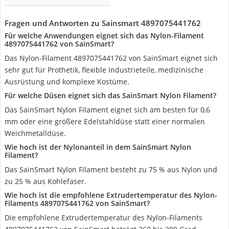
Fragen und Antworten zu Sainsmart 4897075441762
Für welche Anwendungen eignet sich das Nylon-Filament
4897075441762 von SainSmart?
Das Nylon-Filament 4897075441762 von SainSmart eignet sich
sehr gut für Prothetik, flexible Industrieteile, medizinische
Ausrüstung und komplexe Kostüme.
Für welche Düsen eignet sich das SainSmart Nylon Filament?
Das SainSmart Nylon Filament eignet sich am besten für 0,6
mm oder eine größere Edelstahldüse statt einer normalen
Weichmetalldüse.
Wie hoch ist der Nylonanteil in dem SainSmart Nylon
Filament?
Das SainSmart Nylon Filament besteht zu 75 % aus Nylon und
zu 25 % aus Kohlefaser.
Wie hoch ist die empfohlene Extrudertemperatur des Nylon-
Filaments 4897075441762 von SainSmart?
Die empfohlene Extrudertemperatur des Nylon-Filaments