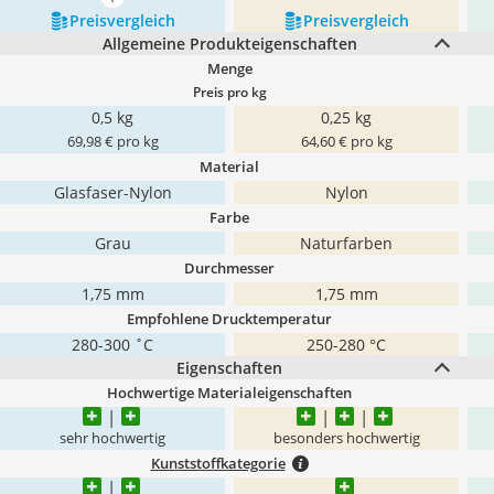
mehr anzeigen
Preis­vergleich
Preis­vergleich
Allgemeine Produkteigenschaften
Menge
Preis pro kg
0,5 kg
0,25 kg
69,98 € pro kg
64,60 € pro kg
Material
Glasfaser-Nylon
Nylon
Farbe
Grau
Naturfarben
Durchmesser
1,75 mm
1,75 mm
Empfohlene Drucktemperatur
280-300 ˚C
250-280 °C
Eigenschaften
Hochwertige Materialeigenschaften
sehr hochwertig
besonders hochwertig
Kunststoffkategorie