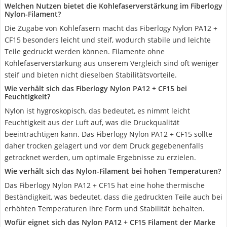
Welchen Nutzen bietet die Kohlefaserverstärkung im Fiberlogy
Nylon-Filament?
Die Zugabe von Kohlefasern macht das Fiberlogy Nylon PA12 +
CF15 besonders leicht und steif, wodurch stabile und leichte
Teile gedruckt werden können. Filamente ohne
Kohlefaserverstärkung aus unserem Vergleich sind oft weniger
steif und bieten nicht dieselben Stabilitätsvorteile.
Wie verhält sich das Fiberlogy Nylon PA12 + CF15 bei
Feuchtigkeit?
Nylon ist hygroskopisch, das bedeutet, es nimmt leicht
Feuchtigkeit aus der Luft auf, was die Druckqualität
beeinträchtigen kann. Das Fiberlogy Nylon PA12 + CF15 sollte
daher trocken gelagert und vor dem Druck gegebenenfalls
getrocknet werden, um optimale Ergebnisse zu erzielen.
Wie verhält sich das Nylon-Filament bei hohen Temperaturen?
Das Fiberlogy Nylon PA12 + CF15 hat eine hohe thermische
Beständigkeit, was bedeutet, dass die gedruckten Teile auch bei
erhöhten Temperaturen ihre Form und Stabilität behalten.
Wofür eignet sich das Nylon PA12 + CF15 Filament der Marke