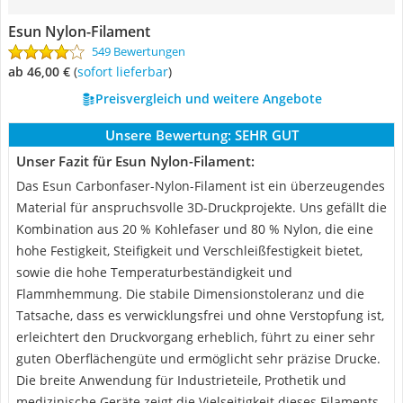
Esun Nylon-Filament
549 Bewertungen
ab 46,00 €
(
Sofort lieferbar
)
Preisvergleich und weitere Angebote
Unsere Bewertung:
SEHR GUT
Unser Fazit für Esun Nylon-Filament:
Das Esun Carbonfaser-Nylon-Filament ist ein überzeugendes
Material für anspruchsvolle 3D-Druckprojekte. Uns gefällt die
Kombination aus 20 % Kohlefaser und 80 % Nylon, die eine
hohe Festigkeit, Steifigkeit und Verschleißfestigkeit bietet,
sowie die hohe Temperaturbeständigkeit und
Flammhemmung. Die stabile Dimensionstoleranz und die
Tatsache, dass es verwicklungsfrei und ohne Verstopfung ist,
erleichtert den Druckvorgang erheblich, führt zu einer sehr
guten Oberflächengüte und ermöglicht sehr präzise Drucke.
Die breite Anwendung für Industrieteile, Prothetik und
medizinische Geräte zeigt die Vielseitigkeit dieses Filaments.