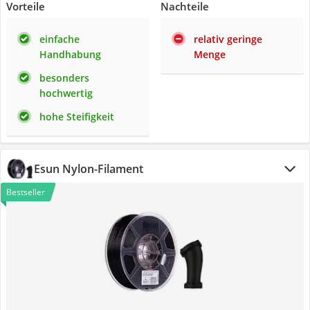
Vorteile
Nachteile
einfache
relativ geringe
Handhabung
Menge
besonders
hochwertig
hohe Steifigkeit
Esun Nylon-Filament
Bestseller