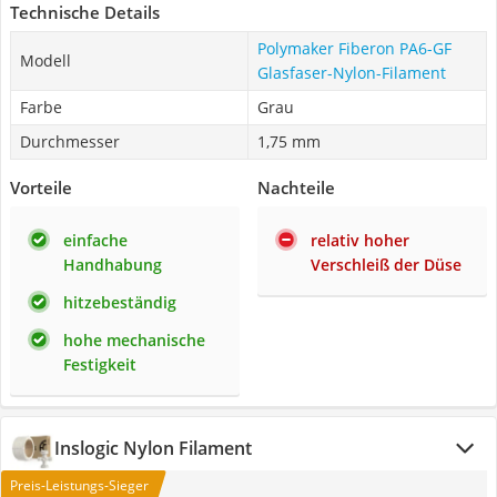
Technische Details
Polymaker Fiberon PA6-GF
Modell
Glasfaser-Nylon-Filament
Farbe
Grau
Durchmesser
1,75 mm
Vorteile
Nachteile
einfache
relativ hoher
Handhabung
Verschleiß der Düse
hitzebeständig
hohe mechanische
Festigkeit
Inslogic Nylon Filament
Preis-Leistungs-Sieger