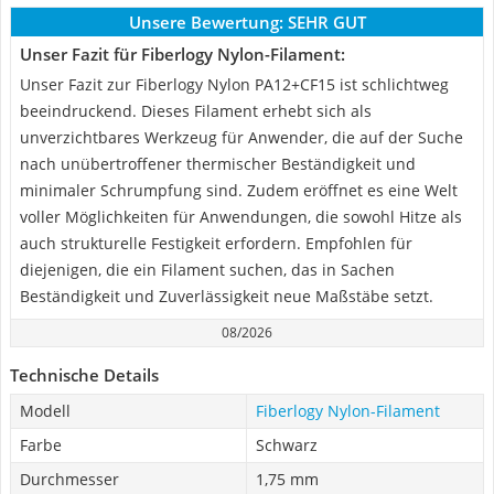
Unsere Bewertung:
SEHR GUT
Unser Fazit für Fiberlogy Nylon-Filament:
Unser Fazit zur Fiberlogy Nylon PA12+CF15 ist schlichtweg
beeindruckend. Dieses Filament erhebt sich als
unverzichtbares Werkzeug für Anwender, die auf der Suche
nach unübertroffener thermischer Beständigkeit und
minimaler Schrumpfung sind. Zudem eröffnet es eine Welt
voller Möglichkeiten für Anwendungen, die sowohl Hitze als
auch strukturelle Festigkeit erfordern. Empfohlen für
diejenigen, die ein Filament suchen, das in Sachen
Beständigkeit und Zuverlässigkeit neue Maßstäbe setzt.
08/2026
Technische Details
Modell
Fiberlogy Nylon-Filament
Farbe
Schwarz
Durchmesser
1,75 mm