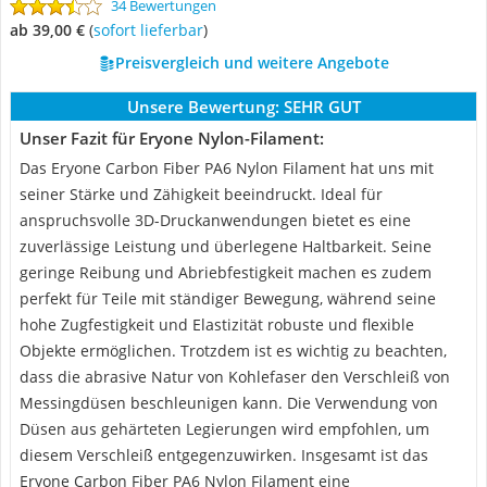
34 Bewertungen
ab 39,00 €
(
Sofort lieferbar
)
Preisvergleich und weitere Angebote
Unsere Bewertung:
SEHR GUT
Unser Fazit für Eryone Nylon-Filament:
Das Eryone Carbon Fiber PA6 Nylon Filament hat uns mit
seiner Stärke und Zähigkeit beeindruckt. Ideal für
anspruchsvolle 3D-Druckanwendungen bietet es eine
zuverlässige Leistung und überlegene Haltbarkeit. Seine
geringe Reibung und Abriebfestigkeit machen es zudem
perfekt für Teile mit ständiger Bewegung, während seine
hohe Zugfestigkeit und Elastizität robuste und flexible
Objekte ermöglichen. Trotzdem ist es wichtig zu beachten,
dass die abrasive Natur von Kohlefaser den Verschleiß von
Messingdüsen beschleunigen kann. Die Verwendung von
Düsen aus gehärteten Legierungen wird empfohlen, um
diesem Verschleiß entgegenzuwirken. Insgesamt ist das
Eryone Carbon Fiber PA6 Nylon Filament eine