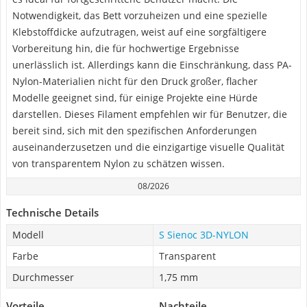
Notwendigkeit, das Bett vorzuheizen und eine spezielle
Klebstoffdicke aufzutragen, weist auf eine sorgfältigere
Vorbereitung hin, die für hochwertige Ergebnisse
unerlässlich ist. Allerdings kann die Einschränkung, dass PA-
Nylon-Materialien nicht für den Druck großer, flacher
Modelle geeignet sind, für einige Projekte eine Hürde
darstellen. Dieses Filament empfehlen wir für Benutzer, die
bereit sind, sich mit den spezifischen Anforderungen
auseinanderzusetzen und die einzigartige visuelle Qualität
von transparentem Nylon zu schätzen wissen.
08/2026
Technische Details
Modell
S Sienoc 3D-NYLON
Farbe
Transparent
Durchmesser
1,75 mm
Vorteile
Nachteile