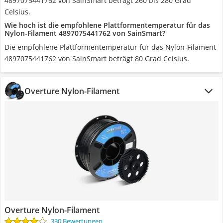
4897075441762 von SainSmart beträgt 260 bis 280 Grad
Celsius.
Wie hoch ist die empfohlene Plattformentemperatur für das
Nylon-Filament 4897075441762 von SainSmart?
Die empfohlene Plattformentemperatur für das Nylon-Filament
4897075441762 von SainSmart beträgt 80 Grad Celsius.
Overture Nylon-Filament
Overture Nylon-Filament
330 Bewertungen