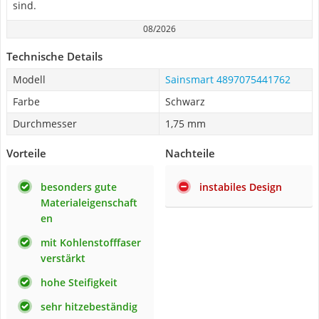
sind.
08/2026
Technische Details
Modell
Sainsmart 4897075441762
Farbe
Schwarz
Durchmesser
1,75 mm
Vorteile
Nachteile
besonders gute
instabiles Design
Materialeigenschaft
en
mit Kohlenstofffaser
verstärkt
hohe Steifigkeit
sehr hitzebeständig