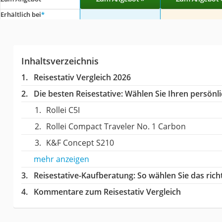
Erhältlich bei
*
Inhaltsverzeichnis
Reisestativ Vergleich 2026
Die besten Reisestative:
Wählen Sie Ihren persönli
Rollei C5I
Rollei Compact Traveler No. 1 Carbon
K&F Concept S210
mehr anzeigen
Reisestative-Kaufberatung
: So wählen Sie das ric
Kommentare zum Reisestativ Vergleich