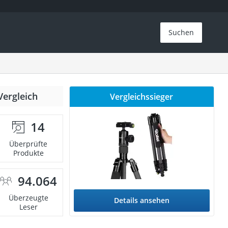
Suchen
Vergleich
Vergleichssieger
14
Überprüfte
Produkte
94.064
Überzeugte
Details ansehen
Leser