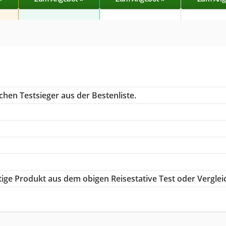
chen Testsieger aus der Bestenliste.
htige Produkt aus dem obigen Reisestative Test oder Verglei