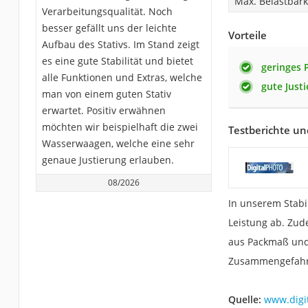
Max. Belastbark
Verarbeitungsqualität. Noch
besser gefällt uns der leichte
Vorteile
Aufbau des Stativs. Im Stand zeigt
es eine gute Stabilität und bietet
geringes
alle Funktionen und Extras, welche
gute Just
man von einem guten Stativ
erwartet. Positiv erwähnen
möchten wir beispielhaft die zwei
Testberichte un
Wasserwaagen, welche eine sehr
genaue Justierung erlauben.
08/2026
In unserem Stabili
Leistung ab. Zude
aus Packmaß un
Zusammengefahre
Quelle:
www.digi