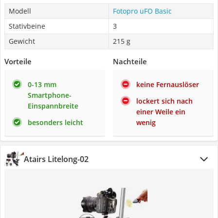
Modell
Fotopro uFO Basic
Stativbeine
3
Gewicht
215 g
Vorteile
Nachteile
0-13 mm
keine Fernauslöser
Smartphone-
lockert sich nach
Einspannbreite
einer Weile ein
besonders leicht
wenig
Atairs Litelong-02