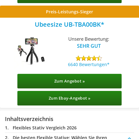
Preis-Leistungs-Sieger
Ubeesize UB-TBA00BK
Unsere Bewertung:
SEHR GUT
6640 Bewertungen
Zum Angebot »
Zum Ebay-Angebot »
Inhaltsverzeichnis
Flexibles Stativ Vergleich 2026
Die besten Flexible Stative:
Wählen Sie Ihren