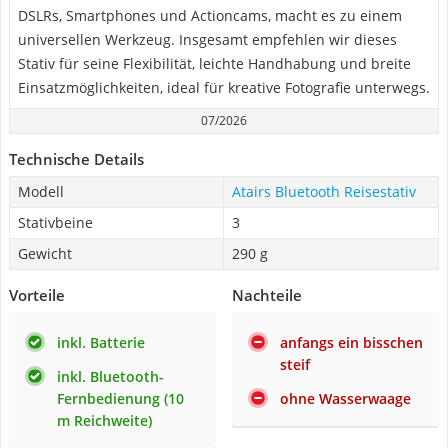
DSLRs, Smartphones und Actioncams, macht es zu einem
universellen Werkzeug. Insgesamt empfehlen wir dieses
Stativ für seine Flexibilität, leichte Handhabung und breite
Einsatzmöglichkeiten, ideal für kreative Fotografie unterwegs.
07/2026
Technische Details
Modell
Atairs Bluetooth Reisestativ
Stativbeine
3
Gewicht
290 g
Vorteile
Nachteile
inkl. Batterie
anfangs ein bisschen
steif
inkl. Bluetooth-
Fernbedienung (10
ohne Wasserwaage
m Reichweite)