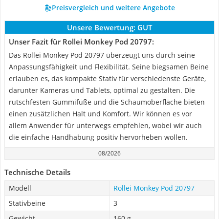
Preisvergleich und weitere Angebote
Unsere Bewertung:
GUT
Unser Fazit für Rollei Monkey Pod ‎20797:
Das Rollei Monkey Pod 20797 überzeugt uns durch seine
Anpassungsfähigkeit und Flexibilität. Seine biegsamen Beine
erlauben es, das kompakte Stativ für verschiedenste Geräte,
darunter Kameras und Tablets, optimal zu gestalten. Die
rutschfesten Gummifüße und die Schaumoberfläche bieten
einen zusätzlichen Halt und Komfort. Wir können es vor
allem Anwender für unterwegs empfehlen, wobei wir auch
die einfache Handhabung positiv hervorheben wollen.
08/2026
Technische Details
Modell
Rollei Monkey Pod ‎20797
Stativbeine
3
Gewicht
160 g