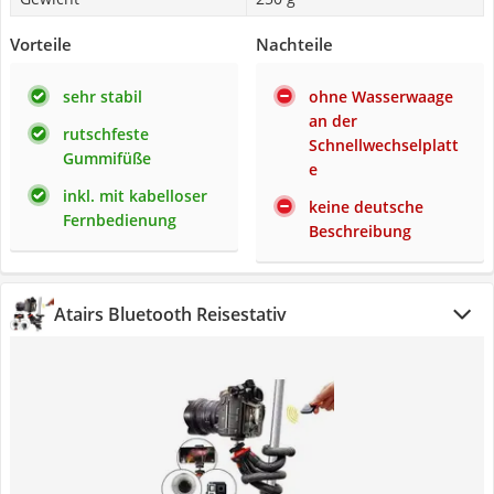
Vorteile
Nachteile
sehr stabil
ohne Wasserwaage
an der
rutschfeste
Schnellwechselplatt
Gummifüße
e
inkl. mit kabelloser
keine deutsche
Fernbedienung
Beschreibung
Atairs Bluetooth Reisestativ