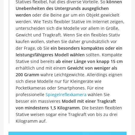
Statives flexibel, hat dies diverse Vorteile. So
können
Unebenheiten des Untergrunds ausgeglichen
werden
oder die Beine gar um ein Objekt gewickelt
werden. Wie Tests flexibler Stative im Internet zeigen,
unterscheiden sich die Modelle vor allem in Größe,
Gewicht und Tragkraft. Wenn Sie ein flexibles Stativ
kaufen wollen, stehen Sie daher grundsätzlich vor
der Frage, ob Sie
ein besonders kompaktes oder ein
leistungsfähigeres Modell wählen
sollten. Kompakte
Stative sind bereits
ab einer Länge von knapp 15 cm
erhältlich und mit einem
Gewicht von weniger als
200 Gramm
wahre Leichtgewichte. Allerdings eignen
sich diese Modelle nur für Kleingeräte wie
Pocketkameras oder Smartphones. Für eine
professionelle
Spiegelreflexkamera
wählen Sie
besser ein massiveres
Modell mit einer Tragkraft
von mindestens 1,5 Kilogramm
. Die besten flexiblen
Stative weisen sogar eine Tragkraft von bis zu drei
Kilogramm auf.