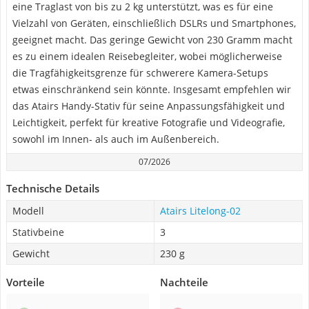
eine Traglast von bis zu 2 kg unterstützt, was es für eine
Vielzahl von Geräten, einschließlich DSLRs und Smartphones,
geeignet macht. Das geringe Gewicht von 230 Gramm macht
es zu einem idealen Reisebegleiter, wobei möglicherweise
die Tragfähigkeitsgrenze für schwerere Kamera-Setups
etwas einschränkend sein könnte. Insgesamt empfehlen wir
das Atairs Handy-Stativ für seine Anpassungsfähigkeit und
Leichtigkeit, perfekt für kreative Fotografie und Videografie,
sowohl im Innen- als auch im Außenbereich.
07/2026
Technische Details
Modell
Atairs Litelong-02
Stativbeine
3
Gewicht
230 g
Vorteile
Nachteile