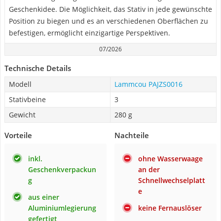
Geschenkidee. Die Möglichkeit, das Stativ in jede gewünschte
Position zu biegen und es an verschiedenen Oberflächen zu
befestigen, ermöglicht einzigartige Perspektiven.
07/2026
Technische Details
Modell
Lammcou PAJZS0016
Stativbeine
3
Gewicht
280 g
Vorteile
Nachteile
inkl.
ohne Wasserwaage
Geschenkverpackun
an der
g
Schnellwechselplatt
e
aus einer
Aluminiumlegierung
keine Fernauslöser
gefertigt