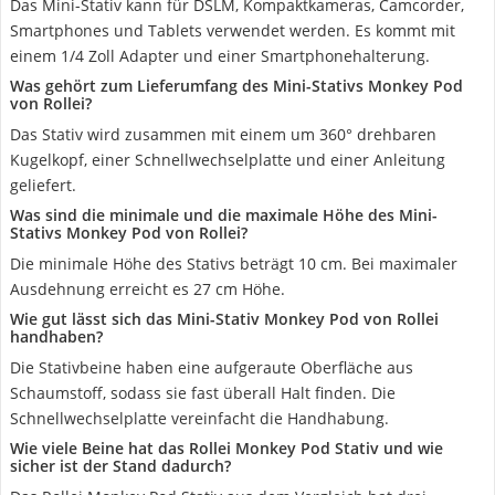
Das Mini-Stativ kann für DSLM, Kompaktkameras, Camcorder,
Smartphones und Tablets verwendet werden. Es kommt mit
einem 1/4 Zoll Adapter und einer Smartphonehalterung.
Was gehört zum Lieferumfang des Mini-Stativs Monkey Pod
von Rollei?
Das Stativ wird zusammen mit einem um 360° drehbaren
Kugelkopf, einer Schnellwechselplatte und einer Anleitung
geliefert.
Was sind die minimale und die maximale Höhe des Mini-
Stativs Monkey Pod von Rollei?
Die minimale Höhe des Stativs beträgt 10 cm. Bei maximaler
Ausdehnung erreicht es 27 cm Höhe.
Wie gut lässt sich das Mini-Stativ Monkey Pod von Rollei
handhaben?
Die Stativbeine haben eine aufgeraute Oberfläche aus
Schaumstoff, sodass sie fast überall Halt finden. Die
Schnellwechselplatte vereinfacht die Handhabung.
Wie viele Beine hat das Rollei Monkey Pod Stativ und wie
sicher ist der Stand dadurch?