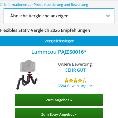
ⓘ Informationen zur Produktsortierung und Bewertung
Ähnliche Vergleiche anzeigen
Flexibles Stativ Vergleich 2026 Empfehlungen
Vergleichssieger
Lammcou PAJZS0016
Unsere Bewertung:
SEHR GUT
6584 Bewertungen
Zum Angebot »
Zum Ebay-Angebot »