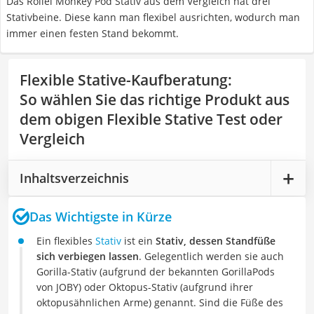
Das Rollei Monkey Pod Stativ aus dem Vergleich hat drei
Stativbeine. Diese kann man flexibel ausrichten, wodurch man
immer einen festen Stand bekommt.
Flexible Stative-Kaufberatung
:
So wählen Sie das richtige Produkt aus
dem obigen Flexible Stative Test oder
Vergleich
Inhaltsverzeichnis
Das Wichtigste in Kürze
Ein flexibles
Stativ
ist ein
Stativ, dessen Standfüße
sich verbiegen lassen
. Gelegentlich werden sie auch
Gorilla-Stativ (aufgrund der bekannten GorillaPods
von JOBY) oder Oktopus-Stativ (aufgrund ihrer
oktopusähnlichen Arme) genannt. Sind die Füße des