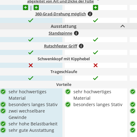
abgeleitet von Art und Dicke der Füße
360-Grad-Drehung möglich
Ausstattung
Standspinne
Rutschfester Griff
Schwenkkopf mit Kipphebel
Trageschlaufe
Vorteile
sehr hochwertiges
sehr hochwertiges
Material
Material
besonders langes Stativ
besonders langes Stativ
zwei wechselbare
Gewinde
sehr hohe Belastbarkeit
sehr gute Ausstattung