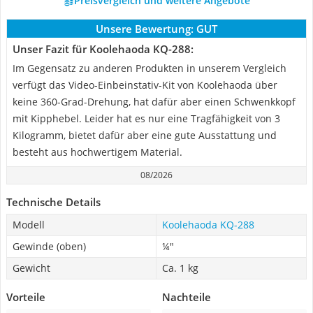
Preisvergleich und weitere Angebote
Unsere Bewertung:
GUT
Unser Fazit für Koolehaoda KQ-288:
Im Gegensatz zu anderen Produkten in unserem Vergleich
verfügt das Video-Einbeinstativ-Kit von Koolehaoda über
keine 360-Grad-Drehung, hat dafür aber einen Schwenkkopf
mit Kipphebel. Leider hat es nur eine Tragfähigkeit von 3
Kilogramm, bietet dafür aber eine gute Ausstattung und
besteht aus hochwertigem Material.
08/2026
Technische Details
Modell
Koolehaoda KQ-288
Gewinde (oben)
¼"
Gewicht
Ca. 1 kg
Vorteile
Nachteile