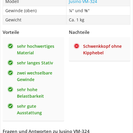
Modell
Jusino VM-324
Gewinde (oben)
¼" und ⅜"
Gewicht
Ca. 1 kg
Vorteile
Nachteile
sehr hochwertiges
Schwenkkopf ohne
Material
Kipphebel
sehr langes Stativ
zwei wechselbare
Gewinde
sehr hohe
Belastbarkeit
sehr gute
Ausstattung
Fragen und Antworten zu Jusino VM-324