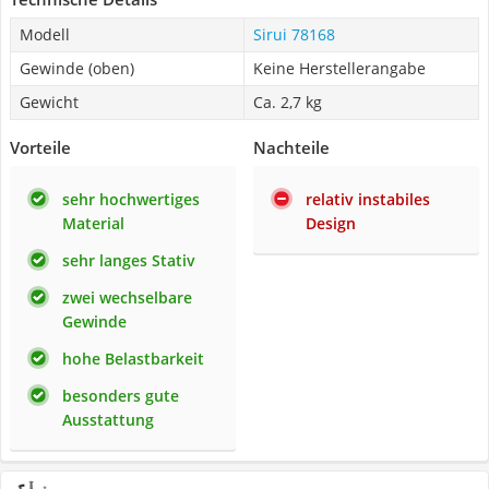
Modell
Sirui 78168
Gewinde (oben)
Keine Herstellerangabe
Gewicht
Ca. 2,7 kg
Vorteile
Nachteile
sehr hochwertiges
relativ instabiles
Material
Design
sehr langes Stativ
zwei wechselbare
Gewinde
hohe Belastbarkeit
besonders gute
Ausstattung