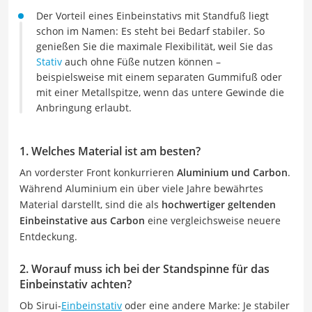
Der Vorteil eines Einbeinstativs mit Standfuß liegt
schon im Namen: Es steht bei Bedarf stabiler. So
genießen Sie die maximale Flexibilität, weil Sie das
Stativ
auch ohne Füße nutzen können –
beispielsweise mit einem separaten Gummifuß oder
mit einer Metallspitze, wenn das untere Gewinde die
Anbringung erlaubt.
1. Welches Material ist am besten?
An vorderster Front konkurrieren
Aluminium und Carbon
.
Während Aluminium ein über viele Jahre bewährtes
Material darstellt, sind die als
hochwertiger geltenden
Einbeinstative aus Carbon
eine vergleichsweise neuere
Entdeckung.
2. Worauf muss ich bei der Standspinne für das
Einbeinstativ achten?
Ob Sirui-
Einbeinstativ
oder eine andere Marke: Je stabiler