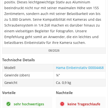
positiv. Dieses leichtgewichtige Stativ aus Aluminium
beeindruckt nicht nur mit seiner maximalen Höhe von 155
Zentimetern, sondern auch mit seiner Belastbarkeit von bis
zu 5.000 Gramm. Seine Kompatibilität mit Kameras und das
Schraubensystem in 1/4 Zoll machen es darüber hinaus zu
einem vielseitigen Begleiter für Fotografen. Unsere
Empfehlung geht somit an Anwender, die ein leichtes und
belastbares Einbeinstativ für ihre Kamera suchen.
08/2026
Technische Details
Modell
Hama Einbeinstativ 00004468
Gewinde (oben)
¼"
Gewicht
Ca. 0,9 kg
Vorteile
Nachteile
sehr hochwertiges
keine Trageschlaufe