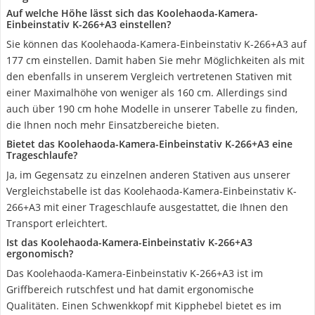
Auf welche Höhe lässt sich das Koolehaoda-Kamera-
Einbeinstativ K-266+A3 einstellen?
Sie können das Koolehaoda-Kamera-Einbeinstativ K-266+A3 auf
177 cm einstellen. Damit haben Sie mehr Möglichkeiten als mit
den ebenfalls in unserem Vergleich vertretenen Stativen mit
einer Maximalhöhe von weniger als 160 cm. Allerdings sind
auch über 190 cm hohe Modelle in unserer Tabelle zu finden,
die Ihnen noch mehr Einsatzbereiche bieten.
Bietet das Koolehaoda-Kamera-Einbeinstativ K-266+A3 eine
Trageschlaufe?
Ja, im Gegensatz zu einzelnen anderen Stativen aus unserer
Vergleichstabelle ist das Koolehaoda-Kamera-Einbeinstativ K-
266+A3 mit einer Trageschlaufe ausgestattet, die Ihnen den
Transport erleichtert.
Ist das Koolehaoda-Kamera-Einbeinstativ K-266+A3
ergonomisch?
Das Koolehaoda-Kamera-Einbeinstativ K-266+A3 ist im
Griffbereich rutschfest und hat damit ergonomische
Qualitäten. Einen Schwenkkopf mit Kipphebel bietet es im