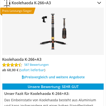
Koolehaoda K-266+A3
Preis-Leistungs-Sieger
Koolehaoda K-266+A3
587 Bewertungen
ab 68,00 €
(
Sofort lieferbar
)
Preisvergleich und weitere Angebote
Unsere Bewertung:
SEHR GUT
Unser Fazit für Koolehaoda K-266+A3:
Das Einbeinstativ von Koolehaoda besteht aus Aluminium
und kann insbesondere mit einer hohen Standfestigkeit