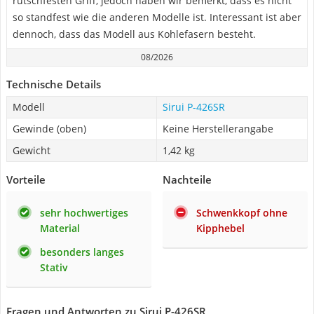
rutschfesten Griff, jedoch haben wir bemerkt, dass es nicht
so standfest wie die anderen Modelle ist. Interessant ist aber
dennoch, dass das Modell aus Kohlefasern besteht.
08/2026
Technische Details
Modell
Sirui P-426SR
Gewinde (oben)
Keine Herstellerangabe
Gewicht
‎1,42 kg
Vorteile
Nachteile
sehr hochwertiges
Schwenkkopf ohne
Material
Kipphebel
besonders langes
Stativ
Fragen und Antworten zu Sirui P-426SR