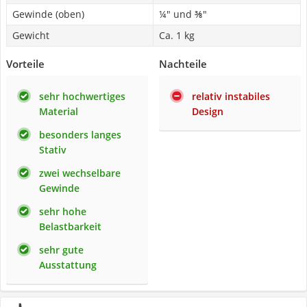
Gewinde (oben)
¼" und ⅜"
Gewicht
Ca. 1 kg
Vorteile
Nachteile
sehr hochwertiges
relativ instabiles
Material
Design
besonders langes
Stativ
zwei wechselbare
Gewinde
sehr hohe
Belastbarkeit
sehr gute
Ausstattung