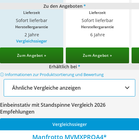
Zu den Angeboten
*
Lieferzeit
Lieferzeit
Sofort lieferbar
Sofort lieferbar
Herstellergarantie
Herstellergarantie
2 Jahre
6 Jahre
Vergleichssieger
Zum Angebot »
Zum Angebot »
Erhältlich bei
*
ⓘ Informationen zur Produktsortierung und Bewertung
Ähnliche Vergleiche anzeigen
Einbeinstativ mit Standspinne Vergleich 2026
Empfehlungen
Vergleichssieger
Manfrotto MVMXPROA4