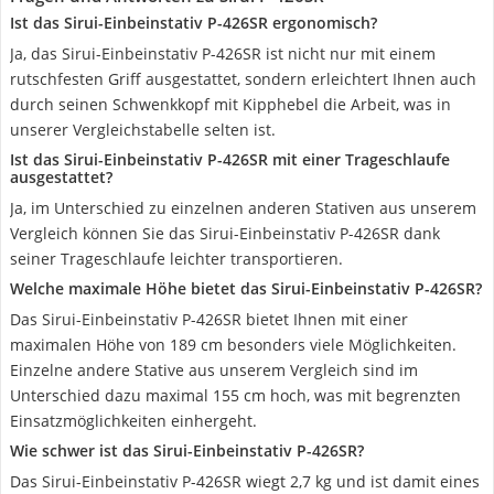
Ist das Sirui-Einbeinstativ P-426SR ergonomisch?
Ja, das Sirui-Einbeinstativ P-426SR ist nicht nur mit einem
rutschfesten Griff ausgestattet, sondern erleichtert Ihnen auch
durch seinen Schwenkkopf mit Kipphebel die Arbeit, was in
unserer Vergleichstabelle selten ist.
Ist das Sirui-Einbeinstativ P-426SR mit einer Trageschlaufe
ausgestattet?
Ja, im Unterschied zu einzelnen anderen Stativen aus unserem
Vergleich können Sie das Sirui-Einbeinstativ P-426SR dank
seiner Trageschlaufe leichter transportieren.
Welche maximale Höhe bietet das Sirui-Einbeinstativ P-426SR?
Das Sirui-Einbeinstativ P-426SR bietet Ihnen mit einer
maximalen Höhe von 189 cm besonders viele Möglichkeiten.
Einzelne andere Stative aus unserem Vergleich sind im
Unterschied dazu maximal 155 cm hoch, was mit begrenzten
Einsatzmöglichkeiten einhergeht.
Wie schwer ist das Sirui-Einbeinstativ P-426SR?
Das Sirui-Einbeinstativ P-426SR wiegt 2,7 kg und ist damit eines