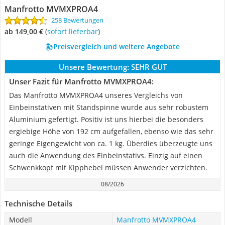
Manfrotto MVMXPROA4
258 Bewertungen
ab 149,00 €
(
Sofort lieferbar
)
Preisvergleich und weitere Angebote
Unsere Bewertung:
SEHR GUT
Unser Fazit für Manfrotto MVMXPROA4:
Das Manfrotto MVMXPROA4 unseres Vergleichs von
Einbeinstativen mit Standspinne wurde aus sehr robustem
Aluminium gefertigt. Positiv ist uns hierbei die besonders
ergiebige Höhe von 192 cm aufgefallen, ebenso wie das sehr
geringe Eigengewicht von ca. 1 kg. Überdies überzeugte uns
auch die Anwendung des Einbeinstativs. Einzig auf einen
Schwenkkopf mit Kipphebel müssen Anwender verzichten.
08/2026
Technische Details
Modell
Manfrotto MVMXPROA4