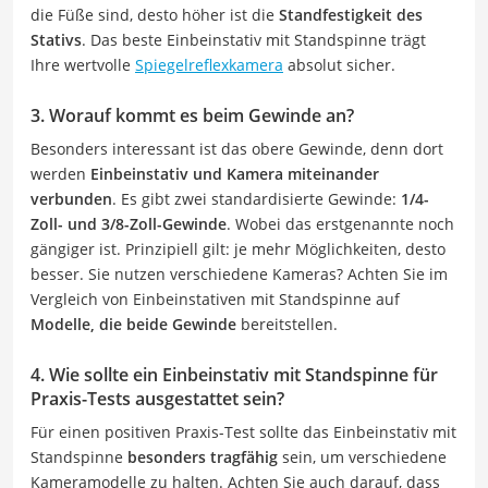
die Füße sind, desto höher ist die
Standfestigkeit des
Stativs
. Das beste Einbeinstativ mit Standspinne trägt
Ihre wertvolle
Spiegelreflexkamera
absolut sicher.
3. Worauf kommt es beim Gewinde an?
Besonders interessant ist das obere Gewinde, denn dort
werden
Einbeinstativ und Kamera miteinander
verbunden
. Es gibt zwei standardisierte Gewinde:
1/4-
Zoll- und 3/8-Zoll-Gewinde
. Wobei das erstgenannte noch
gängiger ist. Prinzipiell gilt: je mehr Möglichkeiten, desto
besser. Sie nutzen verschiedene Kameras? Achten Sie im
Vergleich von Einbeinstativen mit Standspinne auf
Modelle, die beide Gewinde
bereitstellen.
4. Wie sollte ein Einbeinstativ mit Standspinne für
Praxis-Tests ausgestattet sein?
Für einen positiven Praxis-Test sollte das Einbeinstativ mit
Standspinne
besonders tragfähig
sein, um verschiedene
Kameramodelle zu halten. Achten Sie auch darauf, dass