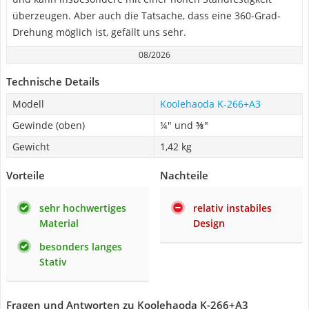
überzeugen. Aber auch die Tatsache, dass eine 360-Grad-
Drehung möglich ist, gefällt uns sehr.
08/2026
Technische Details
Modell
Koolehaoda K-266+A3
Gewinde (oben)
¼" und ⅜"
Gewicht
‎1,42 kg
Vorteile
Nachteile
sehr hochwertiges
relativ instabiles
Material
Design
besonders langes
Stativ
Fragen und Antworten zu Koolehaoda K-266+A3