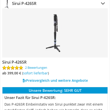
Sirui P-426SR
Sirui P-426SR
2 Bewertungen
ab 399,00 €
(
Sofort lieferbar
)
Preisvergleich und weitere Angebote
Unsere Bewertung:
SEHR GUT
Unser Fazit für Sirui P-426SR:
Das P-426SR Einbeinstativ von Sirui punktet zwar mit einem