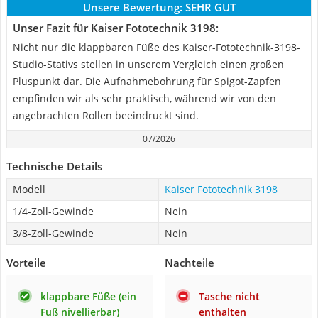
Unsere Bewertung:
SEHR GUT
Unser Fazit für Kaiser Fototechnik 3198:
Nicht nur die klappbaren Füße des Kaiser-Fototechnik-3198-
Studio-Stativs stellen in unserem Vergleich einen großen
Pluspunkt dar. Die Aufnahmebohrung für Spigot-Zapfen
empfinden wir als sehr praktisch, während wir von den
angebrachten Rollen beeindruckt sind.
07/2026
Technische Details
Modell
Kaiser Fototechnik 3198
1/4-Zoll-Gewinde
Nein
3/8-Zoll-Gewinde
Nein
Vorteile
Nachteile
klappbare Füße (ein
Tasche nicht
Fuß nivellierbar)
enthalten