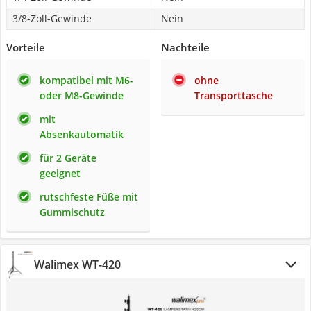
3/8-Zoll-Gewinde
Nein
Vorteile
Nachteile
kompatibel mit M6-
ohne
oder M8-Gewinde
Transporttasche
mit
Absenkautomatik
für 2 Geräte
geeignet
rutschfeste Füße mit
Gummischutz
Walimex WT-420