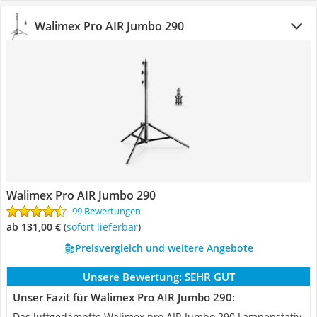
Walimex Pro AIR Jumbo 290
Walimex Pro AIR Jumbo 290
99 Bewertungen
ab 131,00 €
(
Sofort lieferbar
)
Preisvergleich und weitere Angebote
Unsere Bewertung:
SEHR GUT
Unser Fazit für Walimex Pro AIR Jumbo 290:
Das luftgedämpfte Walimex pro AIR Jumbo 290 Lampenstativ