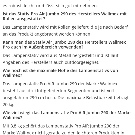
es robust, leicht und lässt sich gut mitnehmen.
Ist das Stativ Pro AIr Jumbo 290 des Herstellers Walimex mit
Rollen ausgestattet?
Das Lampenstativ wird mit Rollen geliefert, die je nach Bedarf
an das Produkt angebracht werden können.
Kann man das Stativ Air Jumbo 290 des Herstellers Walimex
Pro auch im Außenbereich verwenden?
Das Lampenstativ wird aus Metall hergestellt und ist laut
Angaben des Herstellers auch outdoorgeeignet.
Wie hoch ist die maximale Höhe des Lampenstativs von
Walimex?
Das Lampenstativ Pro AIR Jumbo 290 der Marke Walimex
besteht aus drei luftgefederten Segmenten und ist voll
ausgefahren 290 cm hoch. Die maximale Belastbarkeit beträgt
20 kg.
Wie viel wiegt das Lampenstativ Pro AIR Jumbo 290 der Marke
Walimex?
Mit 3,8 kg gehört das Lampenstativ Pro AIR Jumbo 290 der
Marke Walimex nicht gerade zu den leichteren Produkten in