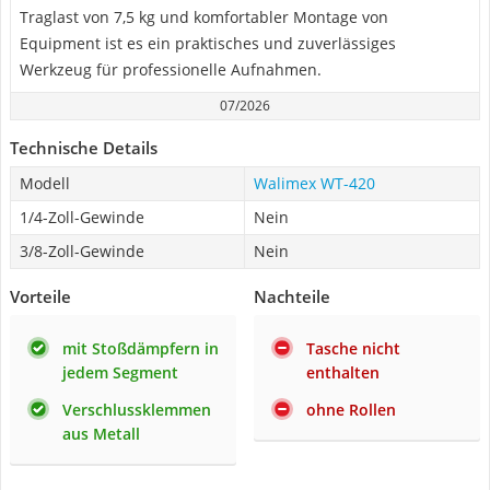
Traglast von 7,5 kg und komfortabler Montage von
Equipment ist es ein praktisches und zuverlässiges
Werkzeug für professionelle Aufnahmen.
07/2026
Technische Details
Modell
Walimex WT-420
1/4-Zoll-Gewinde
Nein
3/8-Zoll-Gewinde
Nein
Vorteile
Nachteile
mit Stoßdämpfern in
Tasche nicht
jedem Segment
enthalten
Verschlussklemmen
ohne Rollen
aus Metall