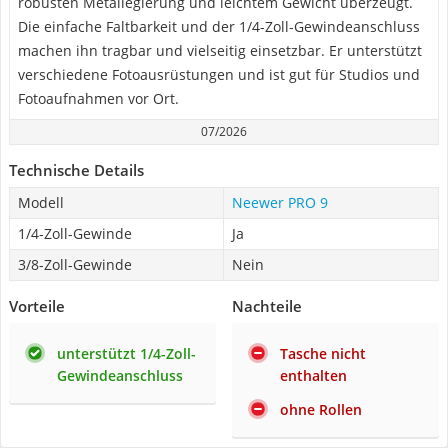
robusten Metallegierung und leichtem Gewicht überzeugt.
Die einfache Faltbarkeit und der 1/4-Zoll-Gewindeanschluss
machen ihn tragbar und vielseitig einsetzbar. Er unterstützt
verschiedene Fotoausrüstungen und ist gut für Studios und
Fotoaufnahmen vor Ort.
07/2026
Technische Details
Modell
Neewer PRO 9
1/4-Zoll-Gewinde
Ja
3/8-Zoll-Gewinde
Nein
Vorteile
Nachteile
unterstützt 1/4-Zoll-
Tasche nicht
Gewindeanschluss
enthalten
ohne Rollen