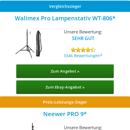
Vergleichssieger
Walimex Pro Lampenstativ WT-806
Unsere Bewertung:
SEHR GUT
3346 Bewertungen
Zum Angebot »
Zum Ebay-Angebot »
Preis-Leistungs-Sieger
Neewer PRO 9
Unsere Bewertung: