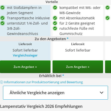
Vorteile
mit Stoßdämpfern in
kompatibel mit M6- oder
jedem Segment
M8-Gewinde
Transporttasche inklusive
mit Absenkautomatik
unterstützt 1/4-Zoll- und
für 2 Geräte geeignet
3/8-Zoll-
rutschfeste Füße mit
Gewindeanschluss
Gummischutz
Zu den Angeboten
*
Lieferzeit
Lieferzeit
Sofort lieferbar
Sofort lieferbar
Vergleichssieger
Zum Angebot »
Zum Angebot »
Erhältlich bei
*
ⓘ Informationen zur Produktsortierung und Bewertung
Ähnliche Vergleiche anzeigen
Lampenstativ Vergleich 2026 Empfehlungen