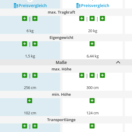
mehr anzeigen
mehr anzeigen
Preis­vergleich
Preis­vergleich
max. Tragkraft
6 kg
20 kg
Eigengewicht
1,5 kg
6,44 kg
Maße
max. Höhe
256 cm
300 cm
min. Höhe
102 cm
124 cm
Transportlänge