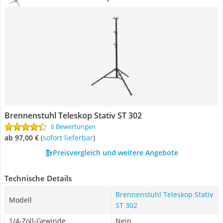
Brennenstuhl Teleskop Stativ ST 302
6 Bewertungen
ab 97,00 €
(
Sofort lieferbar
)
Preisvergleich und weitere Angebote
Technische Details
Brennenstuhl Teleskop Stativ
Modell
ST 302
1/4-Zoll-Gewinde
Nein