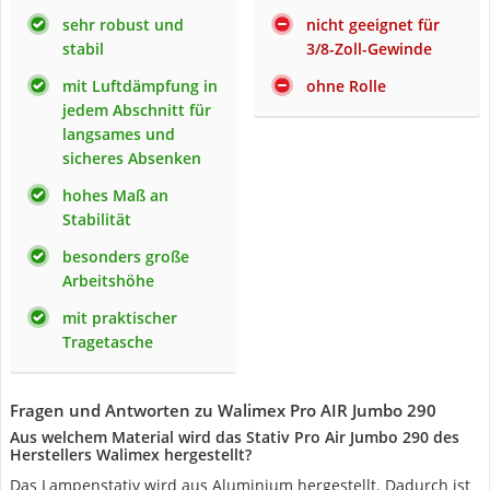
sehr robust und
nicht geeignet für
stabil
3/8-Zoll-Gewinde
mit Luftdämpfung in
ohne Rolle
jedem Abschnitt für
langsames und
sicheres Absenken
hohes Maß an
Stabilität
besonders große
Arbeitshöhe
mit praktischer
Tragetasche
Fragen und Antworten zu Walimex Pro AIR Jumbo 290
Aus welchem Material wird das Stativ Pro Air Jumbo 290 des
Herstellers Walimex hergestellt?
Das Lampenstativ wird aus Aluminium hergestellt. Dadurch ist