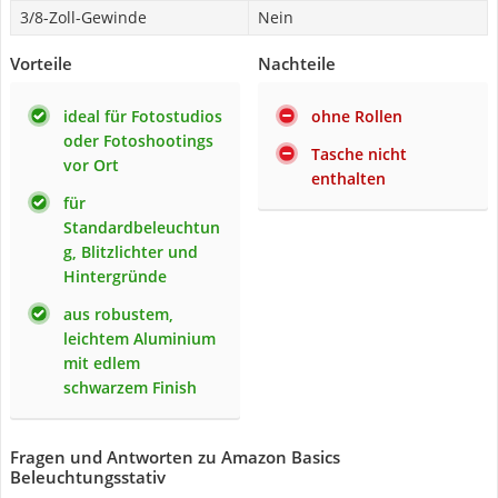
3/8-Zoll-Gewinde
Nein
Vorteile
Nachteile
ideal für Fotostudios
ohne Rollen
oder Fotoshootings
Tasche nicht
vor Ort
enthalten
für
Standardbeleuchtun
g, Blitzlichter und
Hintergründe
aus robustem,
leichtem Aluminium
mit edlem
schwarzem Finish
Fragen und Antworten zu Amazon Basics
Beleuchtungsstativ