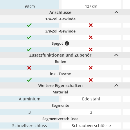
98 cm
127 cm
Anschlüsse
1/4-Zoll-Gewinde
3/8-Zoll-Gewinde
Spigot
Zusatzfunktionen und Zubehör
Rollen
inkl. Tasche
Weitere Eigenschaften
Material
Aluminium
Edelstahl
Segmente
3
3
Segmentverschlüsse
Schnellverschluss
Schraubverschlüsse