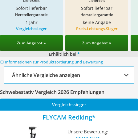
Lieferzeit
Lieferzeit
Sofort lieferbar
Sofort lieferbar
Herstellergarantie
Herstellergarantie
1 Jahr
keine Angabe
Vergleichssieger
Preis-Leistungs-Sieger
Zum Angebot »
Zum Angebot »
Erhältlich bei
*
ⓘ Informationen zur Produktsortierung und Bewertung
Ähnliche Vergleiche anzeigen
Schwebestativ Vergleich 2026 Empfehlungen
Vergleichssieger
FLYCAM Redking
Unsere Bewertung: