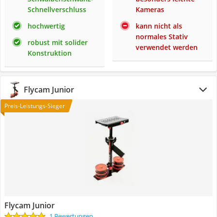
Schnellverschluss
Kameras
hochwertig
kann nicht als
normales Stativ
robust mit solider
verwendet werden
Konstruktion
Flycam Junior
Preis-Leistungs-Sieger
Flycam Junior
1 Bewertungen