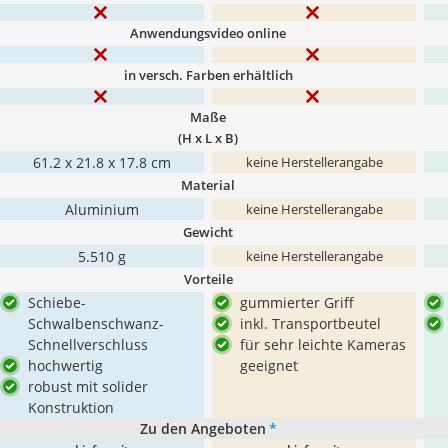
Anwendungsvideo online
in versch. Farben erhältlich
Maße
(H x L x B)
61.2 x 21.8 x 17.8 cm
keine Herstellerangabe
Material
Aluminium
keine Herstellerangabe
Gewicht
‎5.510 g
keine Herstellerangabe
Vorteile
Schiebe-
gummierter Griff
Schwalbenschwanz-
inkl. Transportbeutel
Schnellverschluss
für sehr leichte Kameras
hochwertig
geeignet
robust mit solider
Konstruktion
Zu den Angeboten
*