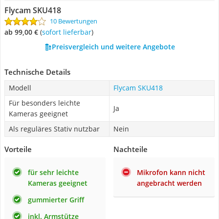
Flycam SKU418
10 Bewertungen
ab 99,00 €
(
Sofort lieferbar
)
Preisvergleich und weitere Angebote
Technische Details
Modell
Flycam SKU418
Für besonders leichte
Ja
Kameras geeignet
Als reguläres Stativ nutzbar
Nein
Vorteile
Nachteile
für sehr leichte
Mikrofon kann nicht
Kameras geeignet
angebracht werden
gummierter Griff
inkl. Armstütze