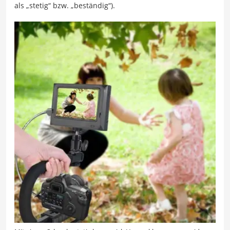
als „stetig“ bzw. „beständig“).