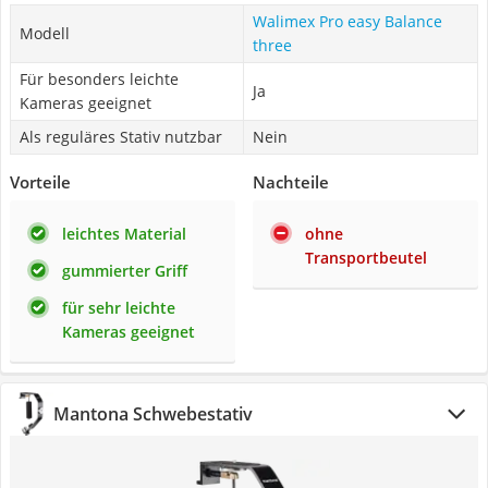
Walimex Pro easy Balance
Modell
three
Für besonders leichte
Ja
Kameras geeignet
Als reguläres Stativ nutzbar
Nein
Vorteile
Nachteile
leichtes Material
ohne
Transportbeutel
gummierter Griff
für sehr leichte
Kameras geeignet
Mantona Schwebestativ