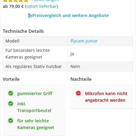
ab 79,00 €
(
Sofort lieferbar
)
Preisvergleich und weitere Angebote
Technische Details
Modell
Flycam Junior
Für besonders leichte
Ja
Kameras geeignet
Als reguläres Stativ nutzbar
Nein
Vorteile
Nachteile
gummierter Griff
Mikrofon kann nicht
angebracht werden
inkl.
Transportbeutel
für sehr leichte
Kameras geeignet