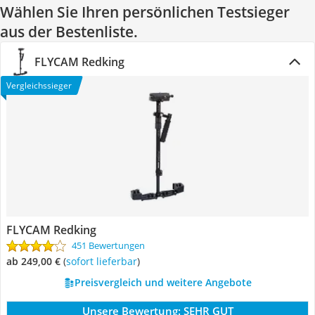
Wählen Sie Ihren persönlichen Testsieger
aus der Bestenliste.
FLYCAM Redking
Vergleichssieger
FLYCAM Redking
451 Bewertungen
ab 249,00 €
(
Sofort lieferbar
)
Preisvergleich und weitere Angebote
Unsere Bewertung:
SEHR GUT