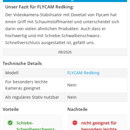
Unser Fazit für FLYCAM Redking:
Der Videokamera-Stabilisator mit Dovetail von Flycam hat
einen Griff mit Schaumstoffmantel und unterscheidet sich
darin von vielen ähnlichen Produkten. Auch dass er
hochwertig und mit Schiebe-Schwalbenschwanz-
Schnellverschluss ausgestattet ist, gefällt uns.
08/2026
Technische Details
Modell
FLYCAM Redking
Für besonders leichte
Nein
Kameras geeignet
Als reguläres Stativ nutzbar
Nein
Vorteile
Nachteile
Schiebe-
nicht geeignet für
Schwalbenschwanz-
besonders leichte