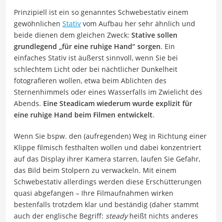
Prinzipiell ist ein so genanntes Schwebestativ einem
gewöhnlichen
Stativ
vom Aufbau her sehr ähnlich und
beide dienen dem gleichen Zweck:
Stative sollen
grundlegend „für eine ruhige Hand“ sorgen
. Ein
einfaches Stativ ist äußerst sinnvoll, wenn Sie bei
schlechtem Licht oder bei nächtlicher Dunkelheit
fotografieren wollen, etwa beim Ablichten des
Sternenhimmels oder eines Wasserfalls im Zwielicht des
Abends.
Eine Steadicam wiederum wurde explizit für
eine ruhige Hand beim Filmen entwickelt
.
Wenn Sie bspw. den (aufregenden) Weg in Richtung einer
Klippe filmisch festhalten wollen und dabei konzentriert
auf das Display ihrer Kamera starren, laufen Sie Gefahr,
das Bild beim Stolpern zu verwackeln. Mit einem
Schwebestativ allerdings werden diese Erschütterungen
quasi abgefangen – Ihre Filmaufnahmen wirken
bestenfalls trotzdem klar und beständig (daher stammt
auch der englische Begriff:
steady
heißt nichts anderes