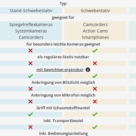
Typ
Stand-Schwebestativ
Schwebestativ
geeignet für
Spiegelreflexkameras
Camcorders
Systemkameras
Action Cams
Camcorders
Smartphones
für besonders leichte Kameras geeignet
als reguläres Stativ nutzbar
mit Gewichten ergänzbar
Anbringung von Blitzlicht möglich
Anbringung von Mikrofon möglich
Griff mit Schaumstoffmantel
inkl. Transportbeutel
inkl. Bedienungsanleitung