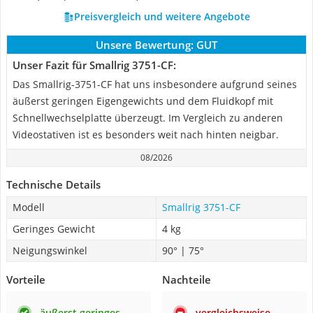
Preisvergleich und weitere Angebote
Unsere Bewertung:
GUT
Unser Fazit für Smallrig 3751-CF:
Das Smallrig-3751-CF hat uns insbesondere aufgrund seines
äußerst geringen Eigengewichts und dem Fluidkopf mit
Schnellwechselplatte überzeugt. Im Vergleich zu anderen
Videostativen ist es besonders weit nach hinten neigbar.
08/2026
Technische Details
Modell
Smallrig 3751-CF
Geringes Gewicht
4 kg
Neigungswinkel
90° | 75°
Vorteile
Nachteile
äußerst geringes
vergleichsweise