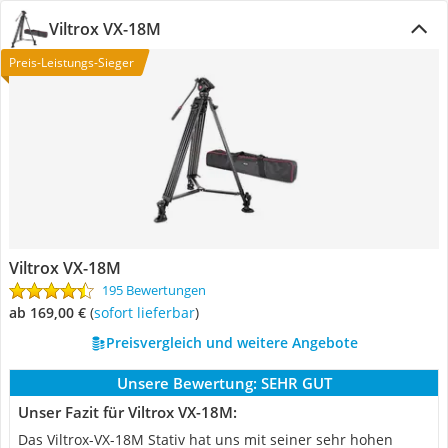
Viltrox VX-18M
Preis-Leistungs-Sieger
Viltrox VX-18M
195 Bewertungen
ab 169,00 €
(
Sofort lieferbar
)
Preisvergleich und weitere Angebote
Unsere Bewertung:
SEHR GUT
Unser Fazit für Viltrox VX-18M:
Das Viltrox-VX-18M Stativ hat uns mit seiner sehr hohen