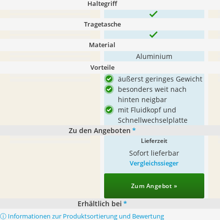
Haltegriff
Tragetasche
Material
Aluminium
Vorteile
äußerst geringes Gewicht
besonders weit nach
hinten neigbar
mit Fluidkopf und
Schnellwechselplatte
Zu den Angeboten
*
Lieferzeit
Sofort lieferbar
Vergleichssieger
Zum Angebot »
Erhältlich bei
*
ⓘ Informationen zur Produktsortierung und Bewertung