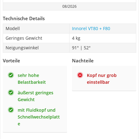
08/2026
Technische Details
Modell
Innorel VT80 + F80
Geringes Gewicht
4 kg
Neigungswinkel
91° | 52°
Vorteile
Nachteile
sehr hohe
Kopf nur grob
Belastbarkeit
einstellbar
äußerst geringes
Gewicht
mit Fluidkopf und
Schnellwechselplatt
e