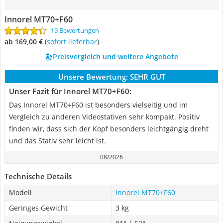
Innorel MT70+F60
19 Bewertungen
ab 169,00 €
(
Sofort lieferbar
)
Preisvergleich und weitere Angebote
Unsere Bewertung:
SEHR GUT
Unser Fazit für Innorel MT70+F60:
Das Innorel MT70+F60 ist besonders vielseitig und im
Vergleich zu anderen Videostativen sehr kompakt. Positiv
finden wir, dass sich der Kopf besonders leichtgängig dreht
und das Stativ sehr leicht ist.
08/2026
Technische Details
Modell
Innorel MT70+F60
Geringes Gewicht
3 kg