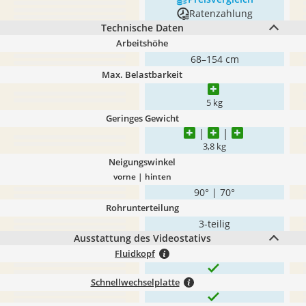
Ratenzahlung
Technische Daten
Arbeitshöhe
68–154 cm
Max. Belastbarkeit
5 kg
Geringes Gewicht
3,8 kg
Neigungswinkel
vorne | hinten
90° | 70°
Rohrunterteilung
3-teilig
Ausstattung des Videostativs
Fluidkopf
Schnellwechselplatte