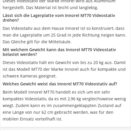
Dieses Videostativ der Marke Innorel wird aus Aluminium
hergestellt. Das Material ist leicht und langlebig.
Lässt sich die Lagerplatte vom Innorel MT70 Videostativ
drehen?
Das Videostativ aus dem Hause Innorel ist so konstruiert, dass
man die Lagerplatte um 25 Grad in jede Richtung neigen kann.
Das Gleiche gilt für die Mittelsäule.
Mit welchem Gewicht kann das Innorel MT70 Videostativ
belastet werden?
Dieses Videostativ hält ein Gewicht von bis zu 20 kg aus. Damit
ist das Modell MT70 der Marke Innorel auch für kompakte und
schwere Kameras geeignet.
Welches Gewicht weist das Innorel MT70 Videostativ auf?
Beim Modell Innorel MT70 handelt es sich um ein sehr
kompaktes Videostativ, da es mit 2,96 kg vergleichsweise wenig
wiegt. Zudem kann es im zusammengeklappten Zustand auf
eine Länge von nur 62 cm gebracht werden, was für den
mobilen Einsatz vorteilhaft ist.