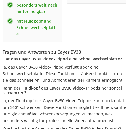
besonders weit nach
hinten neigbar
mit Fluidkopf und
Schnellwechselplatt
e
Fragen und Antworten zu Cayer BV30
Hat das Cayer BV30 Video-Tripod eine Schnellwechselplatte?
Ja, das Cayer BV30 Video-Tripod verfügt über eine
Schnellwechselplatte. Diese Funktion ist äußerst praktisch, da
sie das schnelle An- und Abmontieren der Kamera ermöglicht.
Kann der Fluidkopf des Cayer BV30 Video-Tripods horizontal
schwenken?
Ja, der Fluidkopf des Cayer BV30 Video-Tripods kann horizontal
um 360° schwenken. Diese Funktion ermöglicht es Ihnen, sanfte
und gleichmäßige Schwenkbewegungen zu machen, was
besonders wichtig für professionelle Videoaufnahmen ist.
Wie hoch ist die Arbeitshöhe des Cayer BV30 Video-Tripods?