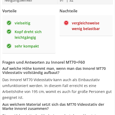
Neigungswinkel
91° | 52°
Vorteile
Nachteile
vielseitig
vergleichsweise
wenig belastbar
Kopf dreht sich
leichtgängig
sehr kompakt
Fragen und Antworten zu Innorel MT70+F60
Auf welche Höhe kommt man, wenn man das Innorel MT70
Videostativ vollständig aufbaut?
Das Innorel MT70 Videostativ kann auch als Einbaustativ
umfunktioniert werden. In diesem Fall erreicht es eine
Arbeitshöhe von 195 cm, womit es auch für große Personen gut
geeignet ist.
Aus welchem Material setzt sich das MT70 Videostativ der
Marke Innorel zusammen?