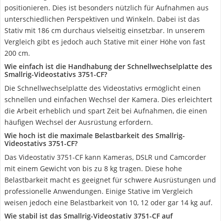
positionieren. Dies ist besonders nützlich für Aufnahmen aus
unterschiedlichen Perspektiven und Winkeln. Dabei ist das
Stativ mit 186 cm durchaus vielseitig einsetzbar. In unserem
Vergleich gibt es jedoch auch Stative mit einer Höhe von fast
200 cm.
Wie einfach ist die Handhabung der Schnellwechselplatte des
Smallrig-Videostativs ‎3751-CF?
Die Schnellwechselplatte des Videostativs ermöglicht einen
schnellen und einfachen Wechsel der Kamera. Dies erleichtert
die Arbeit erheblich und spart Zeit bei Aufnahmen, die einen
häufigen Wechsel der Ausrüstung erfordern.
Wie hoch ist die maximale Belastbarkeit des Smallrig-
Videostativs ‎3751-CF?
Das Videostativ ‎3751-CF kann Kameras, DSLR und Camcorder
mit einem Gewicht von bis zu 8 kg tragen. Diese hohe
Belastbarkeit macht es geeignet für schwere Ausrüstungen und
professionelle Anwendungen. Einige Stative im Vergleich
weisen jedoch eine Belastbarkeit von 10, 12 oder gar 14 kg auf.
Wie stabil ist das Smallrig-Videostativ ‎3751-CF auf