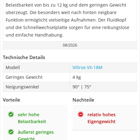
Belastbarkeit von bis zu 12 kg und dem geringen Gewicht
überzeugt. Die besonders weit nach hinten neigbare
Funktion ermöglicht vielseitige Aufnahmen. Der Fluidkopf
und die Schnellwechselplatte sorgen für eine reibungslose
und einfache Handhabung.
08/2026
Technische Details
Modell
Viltrox VX-18M
Geringes Gewicht
4 kg
Neigungswinkel
90° | 75°
Vorteile
Nachteile
sehr hohe
relativ hohes
Belastbarkeit
Eigengewicht
äußerst geringes
Gewicht