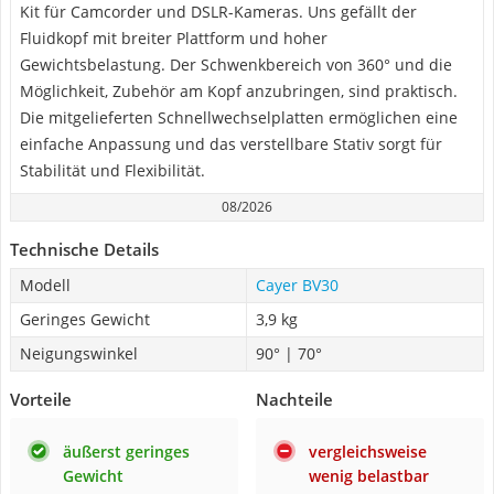
Kit für Camcorder und DSLR-Kameras. Uns gefällt der
Fluidkopf mit breiter Plattform und hoher
Gewichtsbelastung. Der Schwenkbereich von 360° und die
Möglichkeit, Zubehör am Kopf anzubringen, sind praktisch.
Die mitgelieferten Schnellwechselplatten ermöglichen eine
einfache Anpassung und das verstellbare Stativ sorgt für
Stabilität und Flexibilität.
08/2026
Technische Details
Modell
Cayer BV30
Geringes Gewicht
3,9 kg
Neigungswinkel
90° | 70°
Vorteile
Nachteile
äußerst geringes
vergleichsweise
Gewicht
wenig belastbar