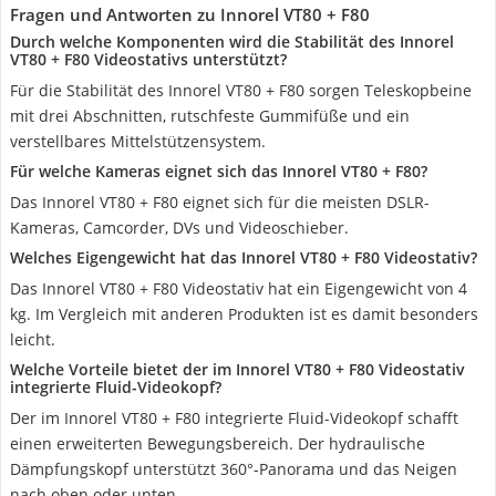
Fragen und Antworten zu Innorel VT80 + F80
Durch welche Komponenten wird die Stabilität des Innorel
VT80 + F80 Videostativs unterstützt?
Für die Stabilität des Innorel VT80 + F80 sorgen Teleskopbeine
mit drei Abschnitten, rutschfeste Gummifüße und ein
verstellbares Mittelstützensystem.
Für welche Kameras eignet sich das Innorel VT80 + F80?
Das Innorel VT80 + F80 eignet sich für die meisten DSLR-
Kameras, Camcorder, DVs und Videoschieber.
Welches Eigengewicht hat das Innorel VT80 + F80 Videostativ?
Das Innorel VT80 + F80 Videostativ hat ein Eigengewicht von 4
kg. Im Vergleich mit anderen Produkten ist es damit besonders
leicht.
Welche Vorteile bietet der im Innorel VT80 + F80 Videostativ
integrierte Fluid-Videokopf?
Der im Innorel VT80 + F80 integrierte Fluid-Videokopf schafft
einen erweiterten Bewegungsbereich. Der hydraulische
Dämpfungskopf unterstützt 360°-Panorama und das Neigen
nach oben oder unten.