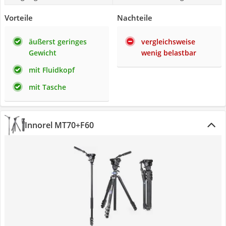
Vorteile
Nachteile
äußerst geringes
vergleichsweise
Gewicht
wenig belastbar
mit Fluidkopf
mit Tasche
Innorel MT70+F60