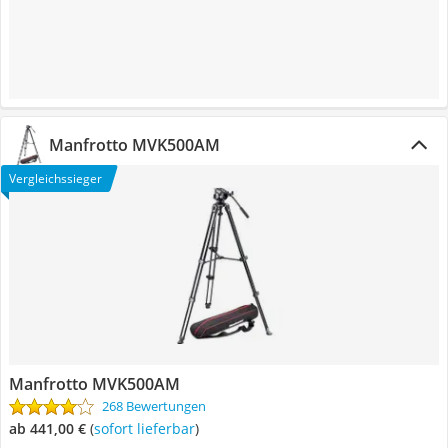
Manfrotto MVK500AM
Vergleichssieger
Manfrotto MVK500AM
268 Bewertungen
ab 441,00 €
(
Sofort lieferbar
)