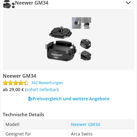
Neewer GM34
Neewer GM34
342 Bewertungen
ab 29,00 €
(
Sofort lieferbar
)
Preisvergleich und weitere Angebote
Technische Details
Modell
Neewer GM34
Geeignet für
Arca Swiss