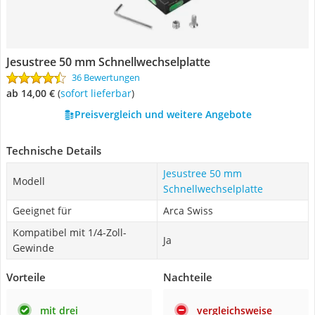
Jesustree 50 mm Schnellwechselplatte
36 Bewertungen
ab 14,00 €
(
Sofort lieferbar
)
Preisvergleich und weitere Angebote
Technische Details
Jesustree 50 mm
Modell
Schnellwechselplatte
Geeignet für
Arca Swiss
Kompatibel mit 1/4-Zoll-
Ja
Gewinde
Vorteile
Nachteile
mit drei
vergleichsweise