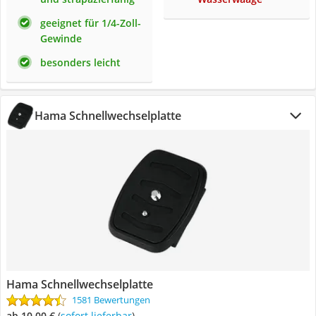
geeignet für 1/4-Zoll-
Gewinde
besonders leicht
Hama Schnellwechselplatte
Hama Schnellwechselplatte
1581 Bewertungen
ab 10,00 €
(
Sofort lieferbar
)