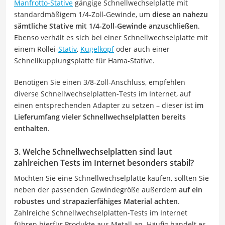
Manfrotto-Stative
gängige Schnellwechselplatte mit
standardmäßigem 1/4-Zoll-Gewinde, um
diese an nahezu
sämtliche Stative mit 1/4-Zoll-Gewinde anzuschließen
.
Ebenso verhält es sich bei einer Schnellwechselplatte mit
einem Rollei-
Stativ
,
Kugelkopf
oder auch einer
Schnellkupplungsplatte für Hama-Stative.
Benötigen Sie einen 3/8-Zoll-Anschluss, empfehlen
diverse Schnellwechselplatten-Tests im Internet, auf
einen entsprechenden Adapter zu setzen – dieser ist
im
Lieferumfang vieler Schnellwechselplatten bereits
enthalten
.
3. Welche Schnellwechselplatten sind laut
zahlreichen Tests im Internet besonders stabil?
Möchten Sie eine Schnellwechselplatte kaufen, sollten Sie
neben der passenden Gewindegröße außerdem
auf ein
robustes und strapazierfähiges Material achten
.
Zahlreiche Schnellwechselplatten-Tests im Internet
führen hierfür Produkte aus Metall an. Häufig handelt es