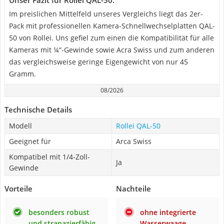
Unser Fazit für Rollei QAL-50:
Im preislichen Mittelfeld unseres Vergleichs liegt das 2er-
Pack mit professionellen Kamera-Schnellwechselplatten QAL-
50 von Rollei. Uns gefiel zum einen die Kompatibilität für alle
Kameras mit ¼“-Gewinde sowie Acra Swiss und zum anderen
das vergleichsweise geringe Eigengewicht von nur 45
Gramm.
08/2026
Technische Details
Modell
Rollei QAL-50
Geeignet für
Arca Swiss
Kompatibel mit 1/4-Zoll-
Ja
Gewinde
Vorteile
Nachteile
besonders robust
ohne integrierte
und strapazierfähig
Wasserwaage