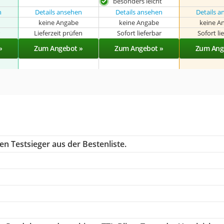
besonders leicht
n
Details ansehen
Details ansehen
Details 
keine Angabe
keine Angabe
keine A
r
Lieferzeit prüfen
Sofort lieferbar
Sofort li
»
Zum Angebot »
Zum Angebot »
Zum Ang
n Testsieger aus der Bestenliste.