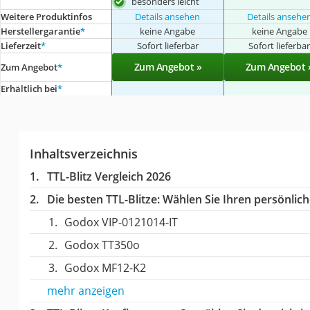
besonders leicht
Weitere Produktinfos
Details ansehen
Details ansehe
Herstellergarantie
*
keine Angabe
keine Angabe
Lieferzeit
*
Sofort lieferbar
Sofort lieferba
Zum Angebot »
Zum Angebot 
Zum Angebot
*
Erhältlich bei
*
Inhaltsverzeichnis
TTL-Blitz Vergleich 2026
Die besten TTL-Blitze:
Wählen Sie Ihren persönliche
Godox VIP-0121014-IT
Godox TT350o
Godox MF12-K2
mehr anzeigen