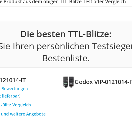
ige Produkt aus dem obigen TTL-Blitze Test oder Vergleich
Die besten TTL-Blitze:
ie Ihren persönlichen Testsiege
Bestenliste.
121014-IT
Godox VIP-0121014-I
8 Bewertungen
t lieferbar
)
-Blitz Vergleich
h und weitere Angebote