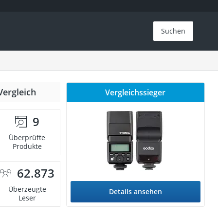
Suchen
Vergleich
Vergleichssieger
9
Überprüfte
Produkte
62.873
Überzeugte
Details ansehen
Leser